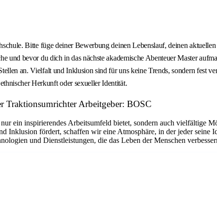
chschule. Bitte füge deiner Bewerbung deinen Lebenslauf, deinen aktuellen
asche und bevor du dich in das nächste akademische Abenteuer Master aufm
llen an. Vielfalt und Inklusion sind für uns keine Trends, sondern fest ve
hnischer Herkunft oder sexueller Identität.
er Traktionsumrichter Arbeitgeber: BOSC
t nur ein inspirierendes Arbeitsumfeld bietet, sondern auch vielfältige
und Inklusion fördert, schaffen wir eine Atmosphäre, in der jeder sein
hnologien und Dienstleistungen, die das Leben der Menschen verbesser