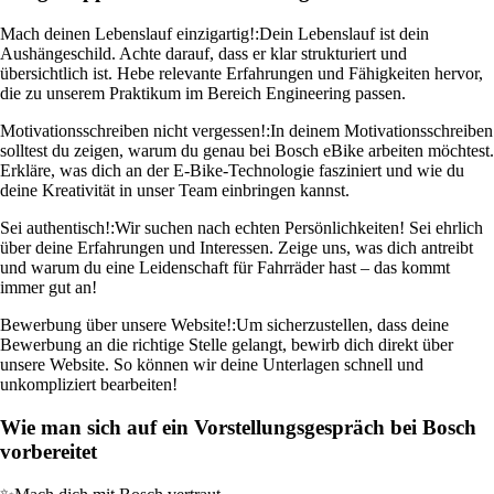
Mach deinen Lebenslauf einzigartig!:
Dein Lebenslauf ist dein
Aushängeschild. Achte darauf, dass er klar strukturiert und
übersichtlich ist. Hebe relevante Erfahrungen und Fähigkeiten hervor,
die zu unserem Praktikum im Bereich Engineering passen.
Motivationsschreiben nicht vergessen!:
In deinem Motivationsschreiben
solltest du zeigen, warum du genau bei Bosch eBike arbeiten möchtest.
Erkläre, was dich an der E-Bike-Technologie fasziniert und wie du
deine Kreativität in unser Team einbringen kannst.
Sei authentisch!:
Wir suchen nach echten Persönlichkeiten! Sei ehrlich
über deine Erfahrungen und Interessen. Zeige uns, was dich antreibt
und warum du eine Leidenschaft für Fahrräder hast – das kommt
immer gut an!
Bewerbung über unsere Website!:
Um sicherzustellen, dass deine
Bewerbung an die richtige Stelle gelangt, bewirb dich direkt über
unsere Website. So können wir deine Unterlagen schnell und
unkompliziert bearbeiten!
Wie man sich auf ein Vorstellungsgespräch bei Bosch
vorbereitet