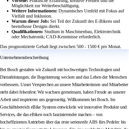
Vorteile:
Praktische Erfahrung, kreative Freiheit und die
Möglichkeit zur Weiterbeschäftigung.
Weitere Informationen:
Dynamisches Umfeld mit Fokus auf
Vielfalt und Inklusion.
Warum dieser Job:
Sei Teil der Zukunft des E-Bikens und
beeinflusse Designs direkt.
Qualifikationen:
Studium in Maschinenbau, Elektrotechnik
oder Mechatronik; CAD-Kenntnisse erforderlich.
Das prognostizierte Gehalt liegt zwischen 500 - 1500 € pro Monat.
Unternehmensbeschreibung
Bei Bosch gestalten wir Zukunft mit hochwertigen Technologien und
Dienstleistungen, die Begeisterung wecken und das Leben der Menschen
verbessern. Unser Versprechen an unsere Mitarbeiterinnen und Mitarbeiter
steht dabei felsenfest: Wir wachsen gemeinsam, haben Freude an unserer
Arbeit und inspirieren uns gegenseitig. Willkommen bei Bosch. Im
Geschäftsbereich eBike Systems entwickeln wir innovative Produkte und
Services, die das eBiken noch faszinierender machen – von
hocheffizienten Antrieben über das erste serienreife ABS fürs Pedelec bis