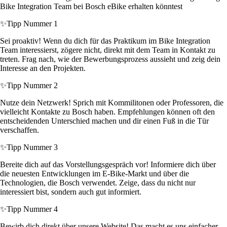
Bike Integration Team bei Bosch eBike erhalten könntest
✨
Tipp Nummer 1
Sei proaktiv! Wenn du dich für das Praktikum im Bike Integration
Team interessierst, zögere nicht, direkt mit dem Team in Kontakt zu
treten. Frag nach, wie der Bewerbungsprozess aussieht und zeig dein
Interesse an den Projekten.
✨
Tipp Nummer 2
Nutze dein Netzwerk! Sprich mit Kommilitonen oder Professoren, die
vielleicht Kontakte zu Bosch haben. Empfehlungen können oft den
entscheidenden Unterschied machen und dir einen Fuß in die Tür
verschaffen.
✨
Tipp Nummer 3
Bereite dich auf das Vorstellungsgespräch vor! Informiere dich über
die neuesten Entwicklungen im E-Bike-Markt und über die
Technologien, die Bosch verwendet. Zeige, dass du nicht nur
interessiert bist, sondern auch gut informiert.
✨
Tipp Nummer 4
Bewirb dich direkt über unsere Website! Das macht es uns einfacher,