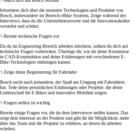
✨
Mach dich mit Bosch vertraut
Informiere dich über die neuesten Technologien und Produkte von
Bosch, insbesondere im Bereich eBike Systems. Zeige während des
Interviews, dass du die Unternehmenswerte und die Innovationskultur
verstehst und schätzt.
✨
Bereite technische Fragen vor
Da du im Engineering-Bereich arbeiten möchtest, solltest du dich auf
technische Fragen vorbereiten. Überlege dir, wie du deine Kenntnisse
in CAD-Konstruktion und deine Erfahrungen mit verschiedenen E-
Bike-Technologien einbringen kannst.
✨
Zeige deine Begeisterung für Fahrräder
Bosch sucht nach jemandem, der Spaß am Umgang mit Fahrrädern
hat. Teile deine persönlichen Erfahrungen oder Projekte, die deine
Leidenschaft für E-Bikes und innovative Mobilität zeigen.
✨
Fragen stellen ist wichtig
Bereite einige Fragen vor, die du dem Interviewer stellen kannst. Das
zeigt dein Interesse an der Position und gibt dir die Möglichkeit, mehr
über das Team und die Projekte zu erfahren, an denen du arbeiten
würdest.