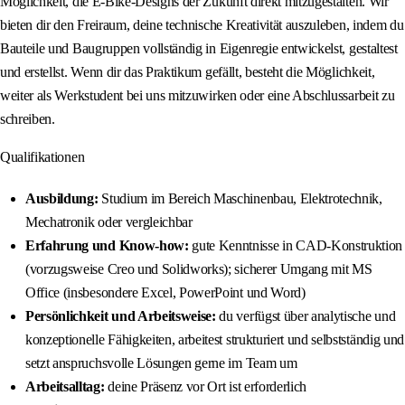
Möglichkeit, die E‑Bike‑Designs der Zukunft direkt mitzugestalten. Wir
bieten dir den Freiraum, deine technische Kreativität auszuleben, indem du
Bauteile und Baugruppen vollständig in Eigenregie entwickelst, gestaltest
und erstellst. Wenn dir das Praktikum gefällt, besteht die Möglichkeit,
weiter als Werkstudent bei uns mitzuwirken oder eine Abschlussarbeit zu
schreiben.
Qualifikationen
Ausbildung:
Studium im Bereich Maschinenbau, Elektrotechnik,
Mechatronik oder vergleichbar
Erfahrung und Know-how:
gute Kenntnisse in CAD-Konstruktion
(vorzugsweise Creo und Solidworks); sicherer Umgang mit MS
Office (insbesondere Excel, PowerPoint und Word)
Persönlichkeit und Arbeitsweise:
du verfügst über analytische und
konzeptionelle Fähigkeiten, arbeitest strukturiert und selbstständig und
setzt anspruchsvolle Lösungen gerne im Team um
Arbeitsalltag:
deine Präsenz vor Ort ist erforderlich