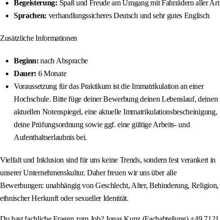
Begeisterung:
Spaß und Freude am Umgang mit Fahrrädern aller Art
Sprachen:
verhandlungssicheres Deutsch und sehr gutes Englisch
Zusätzliche Informationen
Beginn:
nach Absprache
Dauer:
6 Monate
Voraussetzung für das Praktikum ist die Immatrikulation an einer
Hochschule. Bitte füge deiner Bewerbung deinen Lebenslauf, deinen
aktuellen Notenspiegel, eine aktuelle Immatrikulationsbescheinigung,
deine Prüfungsordnung sowie ggf. eine gültige Arbeits- und
Aufenthaltserlaubnis bei.
Vielfalt und Inklusion sind für uns keine Trends, sondern fest verankert in
unserer Unternehmenskultur. Daher freuen wir uns über alle
Bewerbungen: unabhängig von Geschlecht, Alter, Behinderung, Religion,
ethnischer Herkunft oder sexueller Identität.
Du hast fachliche Fragen zum Job? Jonas Kunz (Fachabteilung) +49 7121