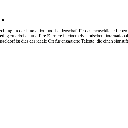
fic
umgebung, in der Innovation und Leidenschaft für das menschliche Leben
ng zu arbeiten und Ihre Karriere in einem dynamischen, international
dorf ist dies der ideale Ort für engagierte Talente, die einen sinnstif