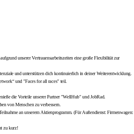
ufgrund unserer Vertrauensarbeitszeiten eine große Flexibilität zur
ziale und unterstützen dich kontinuierlich in deiner Weiterentwicklung.
ork“ und "Faces for all races" teil.
enieße die Vorteile unserer Partner "WellHub" und JobRad.
Leben von Menschen zu verbessern.
zur Teilnahme an unserem Aktienprogramm. (Für Außendienst: Firmenwagen:
t zu kurz!