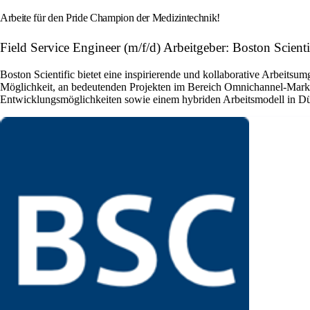
Arbeite für den Pride Champion der Medizintechnik!
Field Service Engineer (m/f/d) Arbeitgeber: Boston Scienti
Boston Scientific bietet eine inspirierende und kollaborative Arbeits
Möglichkeit, an bedeutenden Projekten im Bereich Omnichannel-Marketi
Entwicklungsmöglichkeiten sowie einem hybriden Arbeitsmodell in Düssel