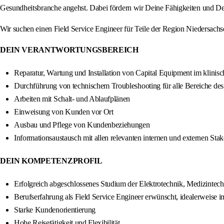
Gesundheitsbranche angehst. Dabei fördern wir Deine Fähigkeiten und De
Wir suchen einen Field Service Engineer für Teile der Region Niedersa
DEIN VERANTWORTUNGSBEREICH
Reparatur, Wartung und Installation von Capital Equipment im klini
Durchführung von technischem Troubleshooting für alle Bereiche des 
Arbeiten mit Schalt- und Ablaufplänen
Einweisung von Kunden vor Ort
Ausbau und Pflege von Kundenbeziehungen
Informationsaustausch mit allen relevanten internen und externen Stak
DEIN KOMPETENZPROFIL
Erfolgreich abgeschlossenes Studium der Elektrotechnik, Medizintechn
Berufserfahrung als Field Service Engineer erwünscht, idealerweise i
Starke Kundenorientierung
Hohe Reisetätigkeit und Flexibilität