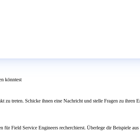
en könntest
t zu treten. Schicke ihnen eine Nachricht und stelle Fragen zu ihren E
n für Field Service Engineers recherchierst. Überlege dir Beispiele au