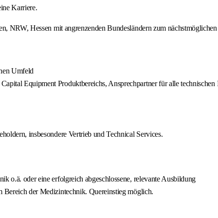
ine Karriere.
chsen, NRW, Hessen mit angrenzenden Bundesländern zum nächstmöglichen
schen Umfeld
Capital Equipment Produktbereichs, Ansprechpartner für alle technischen
eholdern, insbesondere Vertrieb und Technical Services.
ik o.ä. oder eine erfolgreich abgeschlossene, relevante Ausbildung
m Bereich der Medizintechnik. Quereinstieg möglich.