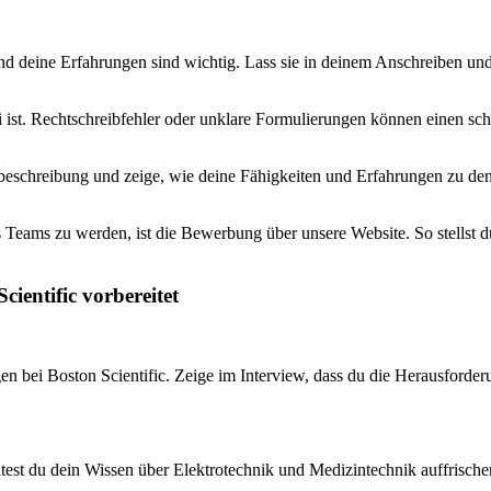
und deine Erfahrungen sind wichtig. Lass sie in deinem Anschreiben un
 ist. Rechtschreibfehler oder unklare Formulierungen können einen schl
beschreibung und zeige, wie deine Fähigkeiten und Erfahrungen zu den 
 Teams zu werden, ist die Bewerbung über unsere Website. So stellst du 
cientific vorbereitet
en bei Boston Scientific. Zeige im Interview, dass du die Herausforde
test du dein Wissen über Elektrotechnik und Medizintechnik auffrischen