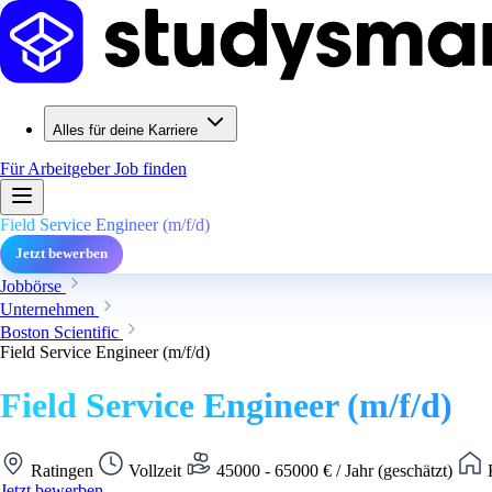
Alles für deine Karriere
Für Arbeitgeber
Job finden
Field Service Engineer (m/f/d)
Jetzt bewerben
Jobbörse
Unternehmen
Boston Scientific
Field Service Engineer (m/f/d)
Field Service Engineer (m/f/d)
Ratingen
Vollzeit
45000 - 65000 € / Jahr (geschätzt)
K
Jetzt bewerben