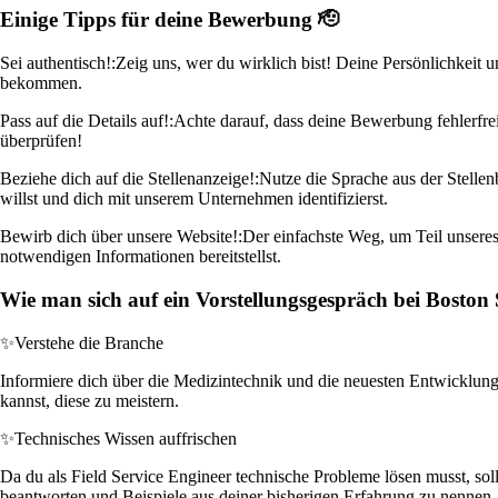
Einige Tipps für deine Bewerbung 🫡
Sei authentisch!:
Zeig uns, wer du wirklich bist! Deine Persönlichkeit 
bekommen.
Pass auf die Details auf!:
Achte darauf, dass deine Bewerbung fehlerfrei
überprüfen!
Beziehe dich auf die Stellenanzeige!:
Nutze die Sprache aus der Stellen
willst und dich mit unserem Unternehmen identifizierst.
Bewirb dich über unsere Website!:
Der einfachste Weg, um Teil unseres
notwendigen Informationen bereitstellst.
Wie man sich auf ein Vorstellungsgespräch bei Boston S
✨
Verstehe die Branche
Informiere dich über die Medizintechnik und die neuesten Entwicklung
kannst, diese zu meistern.
✨
Technisches Wissen auffrischen
Da du als Field Service Engineer technische Probleme lösen musst, soll
beantworten und Beispiele aus deiner bisherigen Erfahrung zu nennen.