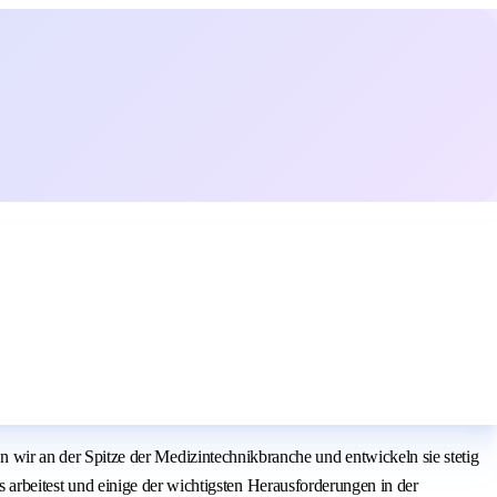
ir an der Spitze der Medizintechnikbranche und entwickeln sie stetig
ms arbeitest und einige der wichtigsten Herausforderungen in der