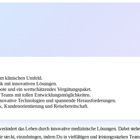
im klinischen Umfeld.
nik mit innovativen Lösungen.
bote und ein wertschätzendes Vergütungspaket.
en Teams mit tollen Entwicklungsmöglichkeiten.
nnovative Technologien und spannende Herausforderungen.
k, Kundenorientierung und Reisebereitschaft.
ndert das Leben durch innovative medizinische Lösungen. Dabei stehen w
Dir steckt, einzubringen, indem Du in vielfältigen und leistungsstarken Tea