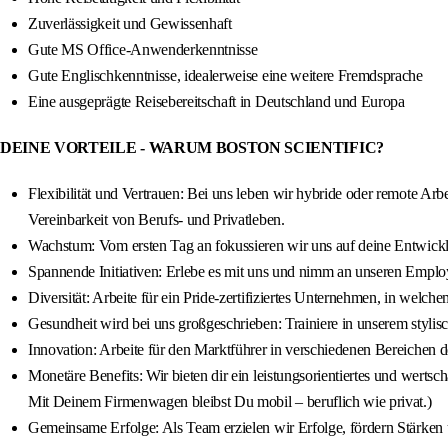
Zuverlässigkeit und Gewissenhaft
Gute MS Office-Anwenderkenntnisse
Gute Englischkenntnisse, idealerweise eine weitere Fremdsprache
Eine ausgeprägte Reisebereitschaft in Deutschland und Europa
DEINE VORTEILE - WARUM BOSTON SCIENTIFIC?
Flexibilität und Vertrauen: Bei uns leben wir hybride oder remote Arbe
Vereinbarkeit von Berufs- und Privatleben.
Wachstum: Vom ersten Tag an fokussieren wir uns auf deine Entwicklu
Spannende Initiativen: Erlebe es mit uns und nimm an unseren Emplo
Diversität: Arbeite für ein Pride-zertifiziertes Unternehmen, in welch
Gesundheit wird bei uns großgeschrieben: Trainiere in unserem styli
Innovation: Arbeite für den Marktführer in verschiedenen Bereichen 
Monetäre Benefits: Wir bieten dir ein leistungsorientiertes und we
Mit Deinem Firmenwagen bleibst Du mobil – beruflich wie privat.)
Gemeinsame Erfolge: Als Team erzielen wir Erfolge, fördern Stärken