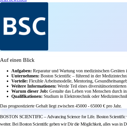
Auf einen Blick
Aufgaben:
Reparatur und Wartung von medizinischen Geräten 
Unternehmen:
Boston Scientific – führend in der Medizintech
Vorteile:
Flexible Arbeitsmodelle, Mentoring, Gesundheitsange
Weitere Informationen:
Werde Teil eines diversitätsorientiert
Warum dieser Job:
Gestalte das Leben von Menschen durch i
Qualifikationen:
Studium in Elektrotechnik oder Medizintechni
Das prognostizierte Gehalt liegt zwischen 45000 - 65000 € pro Jahr.
BOSTON SCIENTIFIC – Advancing Science for Life. Boston Scientific verä
weiter. Bei Boston Scientific geben wir Dir die Möglichkeit, alles was in 