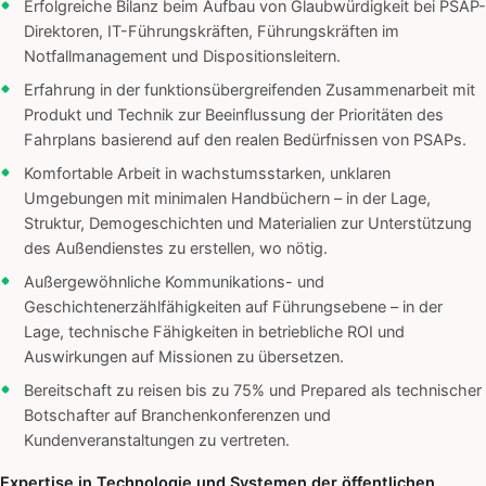
Erfolgreiche Bilanz beim Aufbau von Glaubwürdigkeit bei PSAP-
Direktoren, IT-Führungskräften, Führungskräften im
Notfallmanagement und Dispositionsleitern.
Erfahrung in der funktionsübergreifenden Zusammenarbeit mit
Produkt und Technik zur Beeinflussung der Prioritäten des
Fahrplans basierend auf den realen Bedürfnissen von PSAPs.
Komfortable Arbeit in wachstumsstarken, unklaren
Umgebungen mit minimalen Handbüchern – in der Lage,
Struktur, Demogeschichten und Materialien zur Unterstützung
des Außendienstes zu erstellen, wo nötig.
Außergewöhnliche Kommunikations- und
Geschichtenerzählfähigkeiten auf Führungsebene – in der
Lage, technische Fähigkeiten in betriebliche ROI und
Auswirkungen auf Missionen zu übersetzen.
Bereitschaft zu reisen bis zu 75% und Prepared als technischer
Botschafter auf Branchenkonferenzen und
Kundenveranstaltungen zu vertreten.
Expertise in Technologie und Systemen der öffentlichen