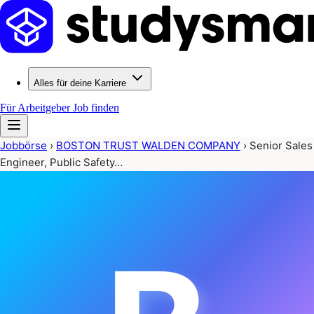
Alles für deine Karriere
Für Arbeitgeber
Job finden
Jobbörse
›
BOSTON TRUST WALDEN COMPANY
›
Senior Sales
Engineer, Public Safety…