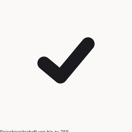
Reisebereitschaft von bis zu 75%