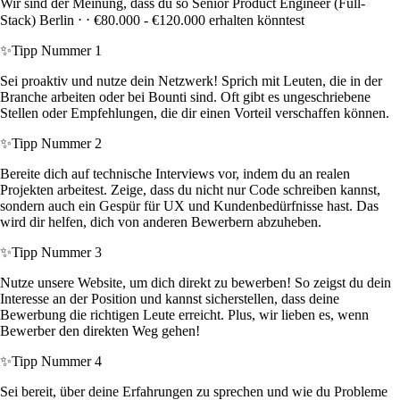
Wir sind der Meinung, dass du so Senior Product Engineer (Full-
Stack) Berlin ⋅ ⋅ €80.000 - €120.000 erhalten könntest
✨
Tipp Nummer 1
Sei proaktiv und nutze dein Netzwerk! Sprich mit Leuten, die in der
Branche arbeiten oder bei Bounti sind. Oft gibt es ungeschriebene
Stellen oder Empfehlungen, die dir einen Vorteil verschaffen können.
✨
Tipp Nummer 2
Bereite dich auf technische Interviews vor, indem du an realen
Projekten arbeitest. Zeige, dass du nicht nur Code schreiben kannst,
sondern auch ein Gespür für UX und Kundenbedürfnisse hast. Das
wird dir helfen, dich von anderen Bewerbern abzuheben.
✨
Tipp Nummer 3
Nutze unsere Website, um dich direkt zu bewerben! So zeigst du dein
Interesse an der Position und kannst sicherstellen, dass deine
Bewerbung die richtigen Leute erreicht. Plus, wir lieben es, wenn
Bewerber den direkten Weg gehen!
✨
Tipp Nummer 4
Sei bereit, über deine Erfahrungen zu sprechen und wie du Probleme