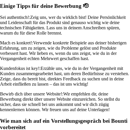
Einige Tipps für deine Bewerbung 🫡
Sei authentisch!:
Zeig uns, wer du wirklich bist! Deine Persönlichkeit
und Leidenschaft für das Produkt sind genauso wichtig wie deine
technischen Fähigkeiten. Lass uns in deinem Anschreiben spüren,
warum du für diese Rolle brennst.
Mach es konkret!:
Verwende konkrete Beispiele aus deiner bisherigen
Erfahrung, um zu zeigen, wie du Probleme gelöst und Produkte
verbessert hast. Wir lieben es, wenn du uns zeigst, wie du in der
Vergangenheit echten Mehrwert geschaffen hast.
Kundenfokus ist key!:
Erzähle uns, wie du in der Vergangenheit mit
Kunden zusammengearbeitet hast, um deren Bedürfnisse zu verstehen.
Zeige, dass du bereit bist, direktes Feedback zu suchen und in deine
Arbeit einfließen zu lassen – das ist uns wichtig!
Bewirb dich über unsere Website!:
Wir empfehlen dir, deine
Bewerbung direkt über unsere Website einzureichen. So stellst du
sicher, dass sie schnell bei uns ankommt und wir dich zügig
kennenlernen können. Wir freuen uns auf deine Unterlagen!
Wie man sich auf ein Vorstellungsgespräch bei Bounti
vorbereitet