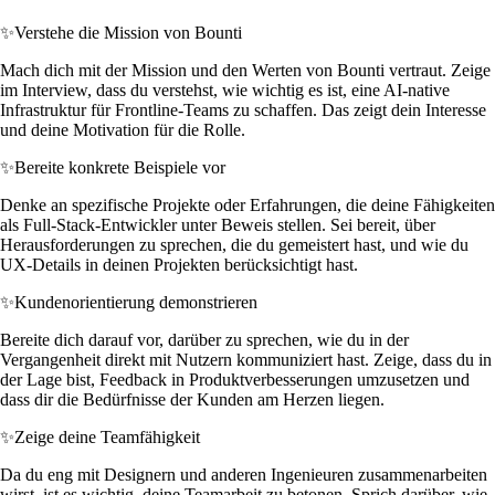
✨
Verstehe die Mission von Bounti
Mach dich mit der Mission und den Werten von Bounti vertraut. Zeige
im Interview, dass du verstehst, wie wichtig es ist, eine AI-native
Infrastruktur für Frontline-Teams zu schaffen. Das zeigt dein Interesse
und deine Motivation für die Rolle.
✨
Bereite konkrete Beispiele vor
Denke an spezifische Projekte oder Erfahrungen, die deine Fähigkeiten
als Full-Stack-Entwickler unter Beweis stellen. Sei bereit, über
Herausforderungen zu sprechen, die du gemeistert hast, und wie du
UX-Details in deinen Projekten berücksichtigt hast.
✨
Kundenorientierung demonstrieren
Bereite dich darauf vor, darüber zu sprechen, wie du in der
Vergangenheit direkt mit Nutzern kommuniziert hast. Zeige, dass du in
der Lage bist, Feedback in Produktverbesserungen umzusetzen und
dass dir die Bedürfnisse der Kunden am Herzen liegen.
✨
Zeige deine Teamfähigkeit
Da du eng mit Designern und anderen Ingenieuren zusammenarbeiten
wirst, ist es wichtig, deine Teamarbeit zu betonen. Sprich darüber, wie