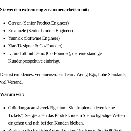
Sie werden extrem eng zusammenarbeiten mit:
Carsten (Senior Product Engineer)
Emanuele (Senior Product Engineer)
Yannick (Software Engineer)
Ziar (Designer & Co-Founder)
… und oft mit Deniz (Co-Founder), der eine ständige
Kundenperspektive einbringt.
Dies ist ein kleines, vertrauensvolles Team. Wenig Ego, hohe Standards,
viel Versand.
Warum wir?
Gründungsteam-Level-Eigentum: Sie „implementieren keine
Tickets“, Sie gestalten das Produkt, indem Sie hochgradige Wetten
eingehen und nah bei den Kunden bleiben.
Reale gesellschaftliche Auswirkungen: Wir bauen für die 80 % der