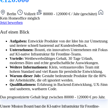
Berlin
Vollzeit
80000 - 120000 € / Jahr (geschätzt)
Kein Homeoffice möglich
Jetzt bewerben
Auf einen Blick
Aufgaben:
Entwickle Produkte von der Idee bis zur Umsetzung
und iteriere schnell basierend auf Kundenfeedback.
Unternehmen:
Bounti, ein innovatives Unternehmen mit Fokus
auf KI-native Infrastruktur für Frontline-Teams.
Vorteile:
Wettbewerbsfähiges Gehalt, 30 Tage Urlaub,
modernes Büro und echte gesellschaftliche Auswirkungen.
Weitere Informationen:
Klein, vertrauensvolles Team mit
hohem Standard und viel Raum für persönliche Entwicklung.
Warum dieser Job:
Gestalte bedeutende Produkte für die 80%
der Arbeitskräfte, die oft ignoriert werden.
Qualifikationen:
Erfahrung in Backend-Entwicklung, UX-Sinn
und sauberen, wartbaren Code.
Das prognostizierte Gehalt liegt zwischen 80000 - 120000 € pro Jahr.
Unsere Mission Bounti baut die KI-native Infrastruktur für Frontline-