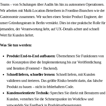
Teams – von Schulungen über Audits bis hin zu autonomen Operationen.
Wir arbeiten mit Multi-Location-Betreibern in Frontline-Branchen wie der
Gastronomie zusammen. Wir suchen einen Senior Product Engineer, der
unser Gründungsteam in Berlin verstärkt. Dies ist eine praktische Rolle für
jemanden, der Verantwortung liebt, auf UX-Details achtet und schnell
Wert für Kunden liefert.
Was Sie tun werden:
Produkt End-to-End aufbauen:
Übernehmen Sie Funktionen von
der Konzeption über die Implementierung bis zur Veröffentlichung
und Iteration (Frontend + Backend).
Schnell liefern, schneller lernen:
Schnell liefern, mit Kunden
validieren und iterieren. Das größte Risiko besteht darin, das falsche
Produkt zu bauen – nicht in fehlerhaftem Code.
Kundenorientierte Technik:
Sprechen Sie direkt mit Benutzern und
Kunden, verstehen Sie die Schmerzpunkte im Workflow und
verwandeln Sie Feedback in Produktverbesserungen.