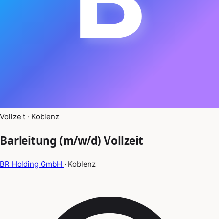
Vollzeit · Koblenz
Barleitung (m/w/d) Vollzeit
BR Holding GmbH
· Koblenz