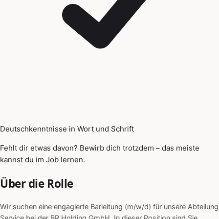
Deutschkenntnisse in Wort und Schrift
Fehlt dir etwas davon? Bewirb dich trotzdem – das meiste
kannst du im Job lernen.
Über die Rolle
Wir suchen eine engagierte Barleitung (m/w/d) für unsere Abteilung
Service bei der BR Holding GmbH. In dieser Position sind Sie