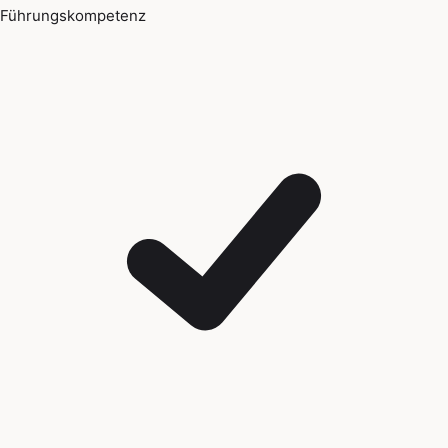
Führungskompetenz