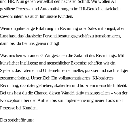
und HR. Nun gehen wir selbst den nächsten Schritt: Wir wollen AI-
gestützte Prozesse und Automatisierungen im HR-Bereich entwickeln,
sowohl intern als auch für unsere Kunden.
Wenn du jahrelange Erfahrung im Recruiting oder Sales mitbringst, aber
Lust hast, das klassische Personalberatungsgeschäft zu transformieren,
dann bist du bei uns genau richtig!
Was machen wir anders? Wir gestalten die Zukunft des Recruitings. Mit
künstlicher Intelligenz und menschlicher Expertise schaffen wir ein
System, das Talente und Unternehmen schneller, präziser und nachhaltiger
zusammenbringt. Unser Ziel: Ein vollautomatisiertes, KI-basiertes
Recruiting, das datengetrieben, skalierbar und trotzdem menschlich bleibt.
Bei uns hast du die Chance, diesen Wandel aktiv mitzugestalten – von der
Konzeption über den Aufbau bis zur Implementierung neuer Tools und
Prozesse bei Kunden.
Das spricht für uns: