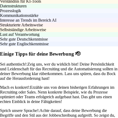
Verständnis für KI-Tools
Datenstrukturen
Prozesslogik
Kommunikationsstärke
Interesse an Trends im Bereich AI
Strukturierte Arbeitsweise
Selbstständige Arbeitsweise
Lust auf Verantwortung
Sehr gute Deutschkenntnisse
Sehr gute Englischkenntnisse
Einige Tipps für deine Bewerbung 🫡
Sei authentisch!:
Zeig uns, wer du wirklich bist! Deine Persönlichkeit
und Leidenschaft für das Recruiting und die Automatisierung sollten in
deiner Bewerbung klar rüberkommen. Lass uns spüren, dass du Bock
auf die Herausforderung hast!
Mach es konkret!:
Erzähle uns von deinen bisherigen Erfahrungen im
Recruiting oder Sales. Nenn konkrete Beispiele, wie du Prozesse
optimiert oder Teams erfolgreich aufgebaut hast. Das gibt uns einen
echten Einblick in deine Fähigkeiten!
Sprich unsere Sprache!:
Achte darauf, dass deine Bewerbung die
Begriffe und den Stil aus der Jobbeschreibung aufgreift. So zeigst du,