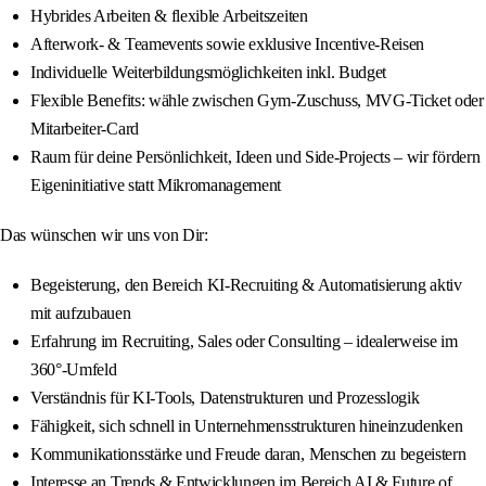
Hybrides Arbeiten & flexible Arbeitszeiten
Afterwork- & Teamevents sowie exklusive Incentive-Reisen
Individuelle Weiterbildungsmöglichkeiten inkl. Budget
Flexible Benefits: wähle zwischen Gym-Zuschuss, MVG-Ticket oder
Mitarbeiter-Card
Raum für deine Persönlichkeit, Ideen und Side-Projects – wir fördern
Eigeninitiative statt Mikromanagement
Das wünschen wir uns von Dir:
Begeisterung, den Bereich KI-Recruiting & Automatisierung aktiv
mit aufzubauen
Erfahrung im Recruiting, Sales oder Consulting – idealerweise im
360°-Umfeld
Verständnis für KI-Tools, Datenstrukturen und Prozesslogik
Fähigkeit, sich schnell in Unternehmensstrukturen hineinzudenken
Kommunikationsstärke und Freude daran, Menschen zu begeistern
Interesse an Trends & Entwicklungen im Bereich AI & Future of