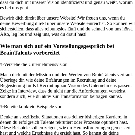
dass du dich mit unserer Vision identifizierst und genau weißt, worum
es bei uns geht.
Bewirb dich direkt über unsere Website!:
Wir freuen uns, wenn du
deine Bewerbung direkt über unsere Website einreichst. So können wir
sicherstellen, dass alles reibungslos läuft und du schnell von uns hörst.
Also, leg los und zeig uns, was du drauf hast!
Wie man sich auf ein Vorstellungsgespräch bei
BrainTalents vorbereitet
✨
Verstehe die Unternehmensvision
Mach dich mit der Mission und den Werten von BrainTalents vertraut.
Überlege dir, wie deine Erfahrungen im Recruiting und deine
Begeisterung für KI-Recruiting zur Vision des Unternehmens passen.
Zeige im Interview, dass du nicht nur die Anforderungen verstehst,
sondern auch, wie du aktiv zur Transformation beitragen kannst.
✨
Bereite konkrete Beispiele vor
Denke an spezifische Situationen aus deiner bisherigen Karriere, in
denen du erfolgreich Talente rekrutiert oder Prozesse optimiert hast.
Diese Beispiele sollten zeigen, wie du Herausforderungen gemeistert
hast und welche Ergebnisse du erzielt hast. So kannst du deine