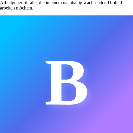
Arbeitgeber für alle, die in einem nachhaltig wachsenden Umfeld
arbeiten möchten.
B