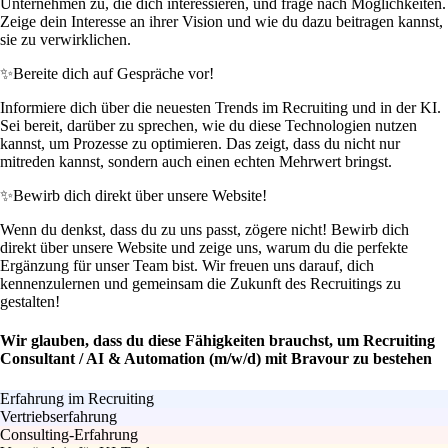
Unternehmen zu, die dich interessieren, und frage nach Möglichkeiten.
Zeige dein Interesse an ihrer Vision und wie du dazu beitragen kannst,
sie zu verwirklichen.
✨
Bereite dich auf Gespräche vor!
Informiere dich über die neuesten Trends im Recruiting und in der KI.
Sei bereit, darüber zu sprechen, wie du diese Technologien nutzen
kannst, um Prozesse zu optimieren. Das zeigt, dass du nicht nur
mitreden kannst, sondern auch einen echten Mehrwert bringst.
✨
Bewirb dich direkt über unsere Website!
Wenn du denkst, dass du zu uns passt, zögere nicht! Bewirb dich
direkt über unsere Website und zeige uns, warum du die perfekte
Ergänzung für unser Team bist. Wir freuen uns darauf, dich
kennenzulernen und gemeinsam die Zukunft des Recruitings zu
gestalten!
Wir glauben, dass du diese Fähigkeiten brauchst, um Recruiting
Consultant / AI & Automation (m/w/d) mit Bravour zu bestehen
Erfahrung im Recruiting
Vertriebserfahrung
Consulting-Erfahrung