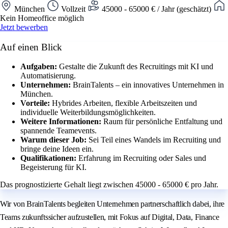
München
Vollzeit
45000 - 65000 € / Jahr (geschätzt)
Kein Homeoffice möglich
Jetzt bewerben
Auf einen Blick
Aufgaben:
Gestalte die Zukunft des Recruitings mit KI und
Automatisierung.
Unternehmen:
BrainTalents – ein innovatives Unternehmen in
München.
Vorteile:
Hybrides Arbeiten, flexible Arbeitszeiten und
individuelle Weiterbildungsmöglichkeiten.
Weitere Informationen:
Raum für persönliche Entfaltung und
spannende Teamevents.
Warum dieser Job:
Sei Teil eines Wandels im Recruiting und
bringe deine Ideen ein.
Qualifikationen:
Erfahrung im Recruiting oder Sales und
Begeisterung für KI.
Das prognostizierte Gehalt liegt zwischen 45000 - 65000 € pro Jahr.
Wir von BrainTalents begleiten Unternehmen partnerschaftlich dabei, ihre
Teams zukunftssicher aufzustellen, mit Fokus auf Digital, Data, Finance