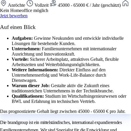
Anröchte
Vollzeit
45000 - 65000 € / Jahr (geschätzt)
Kein Homeoffice möglich
Jetzt bewerben
Auf einen Blick
Aufgaben:
Gewinne Neukunden und entwickle individuelle
Lösungen für bestehende Kunden.
Unternehmen:
Familienunternehmen mit internationaler
Ausrichtung und Innovationskraft.
Vorteile:
Sicherer Arbeitsplatz, attraktives Gehalt, flexible
Arbeitszeiten und Weiterbildungsmöglichkeiten.
Weitere Informationen:
Direkter Einfluss auf den
Unternehmenserfolg und Work-Life-Balance durch
Dienstwagen.
Warum dieser Job:
Gestalte aktiv die Zukunft eines
traditionsreichen Unternehmens in der Technikbranche.
Qualifikationen:
Studium im Wirtschaftsingenieurwesen oder
BWL und Erfahrung im technischen Vertrieb.
Das prognostizierte Gehalt liegt zwischen 45000 - 65000 € pro Jahr.
Die brandgroup ist ein mittelständisches, international expandierendes
Familienunternehmen. Wir sind Spezialist für die Entwicklung und