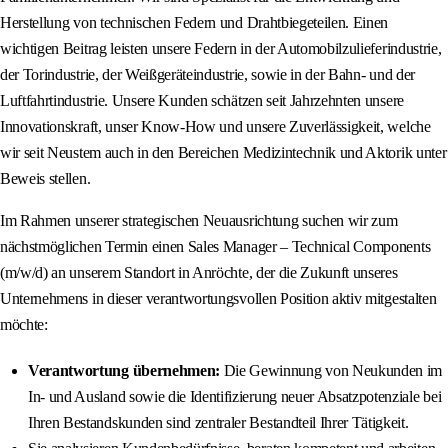
Herstellung von technischen Federn und Drahtbiegeteilen. Einen
wichtigen Beitrag leisten unsere Federn in der Automobilzulieferindustrie,
der Torindustrie, der Weißgeräteindustrie, sowie in der Bahn- und der
Luftfahrtindustrie. Unsere Kunden schätzen seit Jahrzehnten unsere
Innovationskraft, unser Know‑How und unsere Zuverlässigkeit, welche
wir seit Neustem auch in den Bereichen Medizintechnik und Aktorik unter
Beweis stellen.
Im Rahmen unserer strategischen Neuausrichtung suchen wir zum
nächstmöglichen Termin einen Sales Manager – Technical Components
(m/w/d) an unserem Standort in Anröchte, der die Zukunft unseres
Unternehmens in dieser verantwortungsvollen Position aktiv mitgestalten
möchte:
Verantwortung übernehmen:
Die Gewinnung von Neukunden im
In‑ und Ausland sowie die Identifizierung neuer Absatzpotenziale bei
Ihren Bestandskunden sind zentraler Bestandteil Ihrer Tätigkeit.