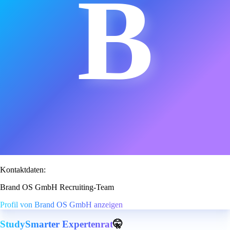
B
Kontaktdaten:
Brand OS GmbH Recruiting-Team
Profil von Brand OS GmbH anzeigen
StudySmarter Expertenrat
🤫