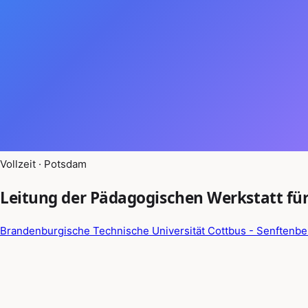
Vollzeit · Potsdam
Leitung der Pädagogischen Werkstatt fü
Brandenburgische Technische Universität Cottbus - Senftenb