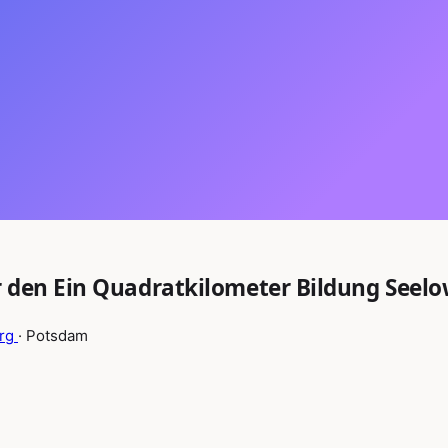
r den Ein Quadratkilometer Bildung Seel
erg
· Potsdam