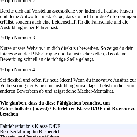
✨
Tipp Nummer 2
Bereite dich auf Vorstellungsgespräche vor, indem du häufige Fragen
und deine Antworten übst. Zeige, dass du nicht nur die Anforderungen
erfüllst, sondern auch eine Leidenschaft für die Fahrschule und die
Ausbildung neuer Fahrer hast.
✨
Tipp Nummer 3
Nutze unsere Website, um dich direkt zu bewerben. So zeigst du dein
Interesse an der BBS-Gruppe und kannst sicherstellen, dass deine
Bewerbung schnell an die richtige Stelle gelangt.
✨
Tipp Nummer 4
Sei flexibel und offen für neue Ideen! Wenn du innovative Ansätze zur
Verbesserung der Fahrschulausbildung vorschlägst, hebst du dich von
anderen Bewerbern ab und zeigst deine Macher-Mentalität.
Wir glauben, dass du diese Fähigkeiten brauchst, um
Fahrschulleiter (m/w/d) / Fahrlehrer Klasse D/DE mit Bravour zu
bestehen
Fahrlehrerlaubnis Klasse D/DE
Berufserfahrung im Busbereich