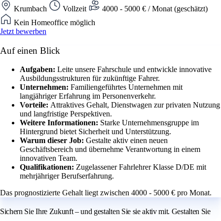
Krumbach
Vollzeit
4000 - 5000 € / Monat (geschätzt)
Kein Homeoffice möglich
Jetzt bewerben
Auf einen Blick
Aufgaben:
Leite unsere Fahrschule und entwickle innovative
Ausbildungsstrukturen für zukünftige Fahrer.
Unternehmen:
Familiengeführtes Unternehmen mit
langjähriger Erfahrung im Personenverkehr.
Vorteile:
Attraktives Gehalt, Dienstwagen zur privaten Nutzung
und langfristige Perspektiven.
Weitere Informationen:
Starke Unternehmensgruppe im
Hintergrund bietet Sicherheit und Unterstützung.
Warum dieser Job:
Gestalte aktiv einen neuen
Geschäftsbereich und übernehme Verantwortung in einem
innovativen Team.
Qualifikationen:
Zugelassener Fahrlehrer Klasse D/DE mit
mehrjähriger Berufserfahrung.
Das prognostizierte Gehalt liegt zwischen 4000 - 5000 € pro Monat.
Sichern Sie Ihre Zukunft – und gestalten Sie sie aktiv mit. Gestalten Sie