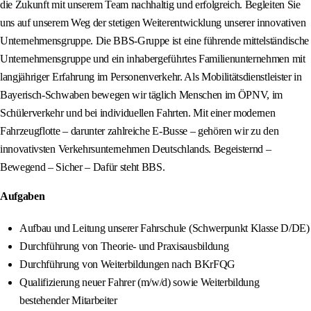
die Zukunft mit unserem Team nachhaltig und erfolgreich. Begleiten Sie
uns auf unserem Weg der stetigen Weiterentwicklung unserer innovativen
Unternehmensgruppe. Die BBS-Gruppe ist eine führende mittelständische
Unternehmensgruppe und ein inhabergeführtes Familienunternehmen mit
langjähriger Erfahrung im Personenverkehr. Als Mobilitätsdienstleister in
Bayerisch-Schwaben bewegen wir täglich Menschen im ÖPNV, im
Schülerverkehr und bei individuellen Fahrten. Mit einer modernen
Fahrzeugflotte – darunter zahlreiche E-Busse – gehören wir zu den
innovativsten Verkehrsunternehmen Deutschlands. Begeisternd –
Bewegend – Sicher – Dafür steht BBS.
Aufgaben
Aufbau und Leitung unserer Fahrschule (Schwerpunkt Klasse D/DE)
Durchführung von Theorie- und Praxisausbildung
Durchführung von Weiterbildungen nach BKrFQG
Qualifizierung neuer Fahrer (m/w/d) sowie Weiterbildung
bestehender Mitarbeiter