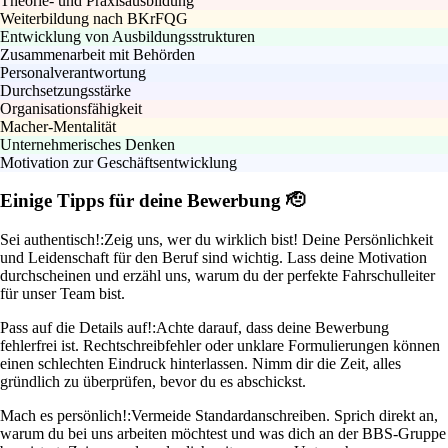
Theorie- und Praxisausbildung
Weiterbildung nach BKrFQG
Entwicklung von Ausbildungsstrukturen
Zusammenarbeit mit Behörden
Personalverantwortung
Durchsetzungsstärke
Organisationsfähigkeit
Macher-Mentalität
Unternehmerisches Denken
Motivation zur Geschäftsentwicklung
Einige Tipps für deine Bewerbung 🫡
Sei authentisch!:
Zeig uns, wer du wirklich bist! Deine Persönlichkeit
und Leidenschaft für den Beruf sind wichtig. Lass deine Motivation
durchscheinen und erzähl uns, warum du der perfekte Fahrschulleiter
für unser Team bist.
Pass auf die Details auf!:
Achte darauf, dass deine Bewerbung
fehlerfrei ist. Rechtschreibfehler oder unklare Formulierungen können
einen schlechten Eindruck hinterlassen. Nimm dir die Zeit, alles
gründlich zu überprüfen, bevor du es abschickst.
Mach es persönlich!:
Vermeide Standardanschreiben. Sprich direkt an,
warum du bei uns arbeiten möchtest und was dich an der BBS-Gruppe