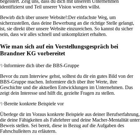
begeistert. Zeig uns, dass du dich mit unserem Unternehmen
identifizierst und Teil unserer Vision werden willst.
Bewirb dich über unsere Website!:
Der einfachste Weg, um
sicherzustellen, dass deine Bewerbung an die richtige Stelle gelangt,
ist, sie direkt über unsere Website einzureichen. So kannst du sicher
sein, dass wir alles schnell und unkompliziert erhalten.
Wie man sich auf ein Vorstellungsgespräch bei
Brandner KG vorbereitet
✨
Informiere dich über die BBS-Gruppe
Bevor du zum Interview gehst, solltest du dir ein gutes Bild von der
BBS-Gruppe machen. Informiere dich über ihre Werte, ihre
Geschichte und die aktuellen Entwicklungen im Unternehmen. Das
zeigt dein Interesse und hilft dir, gezielte Fragen zu stellen.
✨
Bereite konkrete Beispiele vor
Überlege dir im Voraus konkrete Beispiele aus deiner Berufserfahrung,
die deine Fähigkeiten als Fahrlehrer und deine Macher-Mentalität unter
Beweis stellen. Sei bereit, diese in Bezug auf die Aufgaben des
Fahrschulleiters zu erläutern.