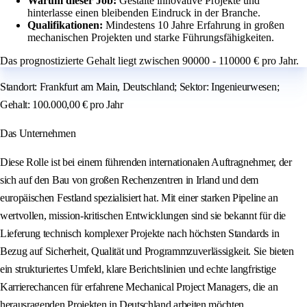
Warum dieser Job:
Gestalte innovative Projekte und
hinterlasse einen bleibenden Eindruck in der Branche.
Qualifikationen:
Mindestens 10 Jahre Erfahrung in großen
mechanischen Projekten und starke Führungsfähigkeiten.
Das prognostizierte Gehalt liegt zwischen 90000 - 110000 € pro Jahr.
Standort: Frankfurt am Main, Deutschland; Sektor: Ingenieurwesen;
Gehalt: 100.000,00 € pro Jahr
Das Unternehmen
Diese Rolle ist bei einem führenden internationalen Auftragnehmer, der
sich auf den Bau von großen Rechenzentren in Irland und dem
europäischen Festland spezialisiert hat. Mit einer starken Pipeline an
wertvollen, mission-kritischen Entwicklungen sind sie bekannt für die
Lieferung technisch komplexer Projekte nach höchsten Standards in
Bezug auf Sicherheit, Qualität und Programmzuverlässigkeit. Sie bieten
ein strukturiertes Umfeld, klare Berichtslinien und echte langfristige
Karrierechancen für erfahrene Mechanical Project Managers, die an
herausragenden Projekten in Deutschland arbeiten möchten.