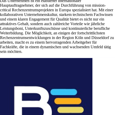
Das Unternehmen ist ein etablierter internationaler
Hauptauftragnehmer, der sich auf die Durchführung von mission-
critical Rechenzentrumsprojekten in Europa spezialisiert hat. Mit einer
kollaborativen Unternehmenskultur, starkem technischem Fachwissen
und einem klaren Engagement für Qualität bietet es nicht nur ein
attraktives Gehalt, sondern auch zahlreiche Vorteile wie jährliche
Leistungsboni, Unterkunftszuschüsse und kontinuierliche berufliche
Weiterbildung. Die Möglichkeit, an einigen der fortschrittlichsten
Rechenzentrumsentwicklungen in der Region Köln und Düsseldorf zu
arbeiten, macht es zu einem hervorragenden Arbeitgeber für
Fachkräfte, die in einem dynamischen und wachsenden Umfeld tätig
sein möchten.