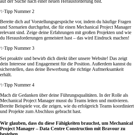
auf der Suche nach einer neuen Herausforderung bist.
✨
Tipp Nummer 2
Bereite dich auf Vorstellungsgespräche vor, indem du häufige Fragen
und Szenarien durchgehst, die für einen Mechanical Project Manager
relevant sind. Zeige deine Erfahrungen mit großen Projekten und wie
du Herausforderungen gemeistert hast – das wird Eindruck machen!
✨
Tipp Nummer 3
Sei proaktiv und bewirb dich direkt über unsere Website! Das zeigt
dein Interesse und Engagement für die Position. Außerdem kannst du
sicherstellen, dass deine Bewerbung die richtige Aufmerksamkeit
erhält.
✨
Tipp Nummer 4
Mach dir Gedanken über deine Führungsqualitäten. In der Rolle als
Mechanical Project Manager musst du Teams leiten und motivieren.
Bereite Beispiele vor, die zeigen, wie du erfolgreich Teams koordiniert
und Projekte zum Abschluss gebracht hast.
Wir glauben, dass du diese Fähigkeiten brauchst, um Mechanical
Project Manager – Data Centre Construction mit Bravour zu
bestehen