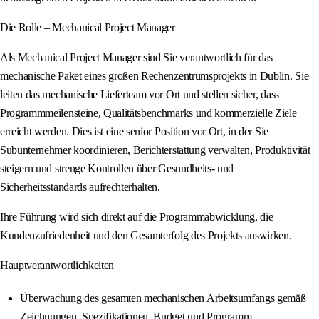
Die Rolle – Mechanical Project Manager
Als Mechanical Project Manager sind Sie verantwortlich für das
mechanische Paket eines großen Rechenzentrumsprojekts in Dublin. Sie
leiten das mechanische Lieferteam vor Ort und stellen sicher, dass
Programmmeilensteine, Qualitätsbenchmarks und kommerzielle Ziele
erreicht werden. Dies ist eine senior Position vor Ort, in der Sie
Subunternehmer koordinieren, Berichterstattung verwalten, Produktivität
steigern und strenge Kontrollen über Gesundheits- und
Sicherheitsstandards aufrechterhalten.
Ihre Führung wird sich direkt auf die Programmabwicklung, die
Kundenzufriedenheit und den Gesamterfolg des Projekts auswirken.
Hauptverantwortlichkeiten
Überwachung des gesamten mechanischen Arbeitsumfangs gemäß
Zeichnungen, Spezifikationen, Budget und Programm