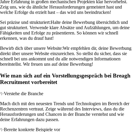
Jahre Erfahrung in großen mechanischen Projekten klar hervorhebst.
Zeig uns, wie du ähnliche Herausforderungen gemeistert hast und
welche Erfolge du erzielt hast – das wird uns beeindrucken!
Sei präzise und strukturiert:
Halte deine Bewerbung übersichtlich und
gut strukturiert. Verwende klare Absätze und Aufzählungen, um deine
Fähigkeiten und Erfolge zu präsentieren. So können wir schnell
erkennen, was du drauf hast!
Bewirb dich über unsere Website:
Wir empfehlen dir, deine Bewerbung
direkt über unsere Website einzureichen. So stellst du sicher, dass sie
schnell bei uns ankommt und du alle notwendigen Informationen
bereitstellst. Wir freuen uns auf deine Bewerbung!
Wie man sich auf ein Vorstellungsgespräch bei Breagh
Recruitment vorbereitet
✨
Verstehe die Branche
Mach dich mit den neuesten Trends und Technologien im Bereich der
Rechenzentren vertraut. Zeige während des Interviews, dass du die
Herausforderungen und Chancen in der Branche verstehst und wie
deine Erfahrungen dazu passen.
✨
Bereite konkrete Beispiele vor