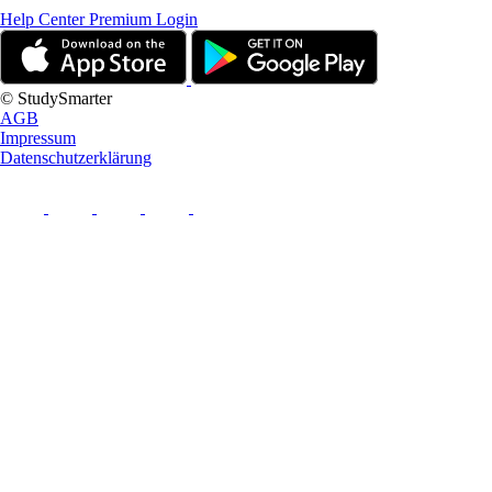
Help Center
Premium Login
© StudySmarter
AGB
Impressum
Datenschutzerklärung