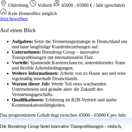
Oldenburg
Vollzeit
45000 - 65000 € / Jahr (geschätzt)
Kein Homeoffice möglich
Jetzt bewerben
Auf einen Blick
Aufgaben:
Setze die Vermietungsstrategie in Deutschland um
und baue langfristige Kundenbeziehungen auf.
Unternehmen:
Brenderup Group – innovative
Transportlösungen mit internationalem Flair.
Vorteile:
Spannende Karrierechancen, unterstützendes Team
und flexible Arbeitsbedingungen.
Weitere Informationen:
Arbeite von zu Hause aus und reise
regelmäßig innerhalb Deutschlands.
Warum dieser Job:
Werde Teil eines wachsenden
Unternehmens und gestalte aktiv die Zukunft des
Vermietungsgeschäfts.
Qualifikationen:
Erfahrung im B2B-Vertrieb und starke
Kommunikationsfähigkeiten.
Das prognostizierte Gehalt liegt zwischen 45000 - 65000 € pro Jahr.
Die Brenderup Group bietet innovative Transportlösungen – einfach,