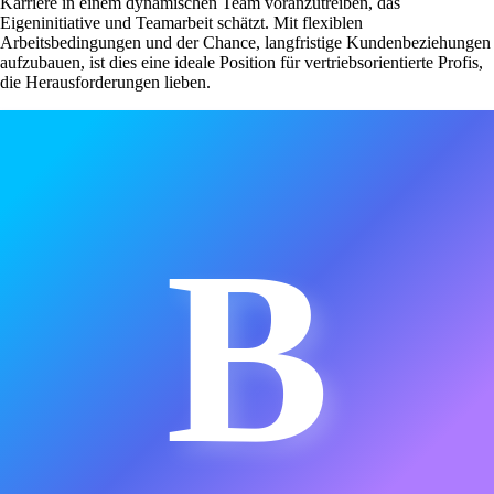
Karriere in einem dynamischen Team voranzutreiben, das
Eigeninitiative und Teamarbeit schätzt. Mit flexiblen
Arbeitsbedingungen und der Chance, langfristige Kundenbeziehungen
aufzubauen, ist dies eine ideale Position für vertriebsorientierte Profis,
die Herausforderungen lieben.
B