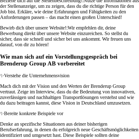
Beziehe dich auf die Stellenbeschreibung!:
Nutze die Informationen aus
der Stellenanzeige, um zu zeigen, dass du die richtige Person für den
Job bist. Erkläre, wie deine Erfahrungen und Fähigkeiten zu den
Anforderungen passen – das macht einen großen Unterschied!
Bewirb dich über unsere Website!:
Wir empfehlen dir, deine
Bewerbung direkt über unsere Website einzureichen. So stellst du
sicher, dass sie schnell und sicher bei uns ankommt. Wir freuen uns
darauf, von dir zu hören!
Wie man sich auf ein Vorstellungsgespräch bei
Brenderup Group AB vorbereitet
✨
Verstehe die Unternehmensvision
Mach dich mit der Vision und den Werten der Brenderup Group
vertraut. Zeige im Interview, dass du die Bedeutung von innovativen,
zuverlässigen und nachhaltigen Transportlösungen verstehst und wie
du dazu beitragen kannst, diese Vision in Deutschland umzusetzen.
✨
Bereite konkrete Beispiele vor
Denke an spezifische Situationen aus deiner bisherigen
Berufserfahrung, in denen du erfolgreich neue Geschäftsmöglichkeiten
identifiziert und umgesetzt hast. Diese Beispiele sollten deine