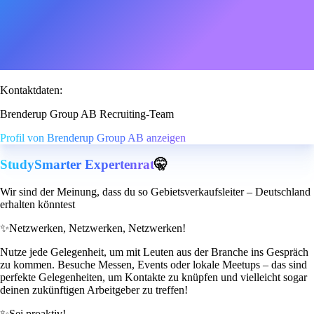
Kontaktdaten:
Brenderup Group AB Recruiting-Team
Profil von Brenderup Group AB anzeigen
StudySmarter Expertenrat
🤫
Wir sind der Meinung, dass du so Gebietsverkaufsleiter – Deutschland
erhalten könntest
✨
Netzwerken, Netzwerken, Netzwerken!
Nutze jede Gelegenheit, um mit Leuten aus der Branche ins Gespräch
zu kommen. Besuche Messen, Events oder lokale Meetups – das sind
perfekte Gelegenheiten, um Kontakte zu knüpfen und vielleicht sogar
deinen zukünftigen Arbeitgeber zu treffen!
✨
Sei proaktiv!