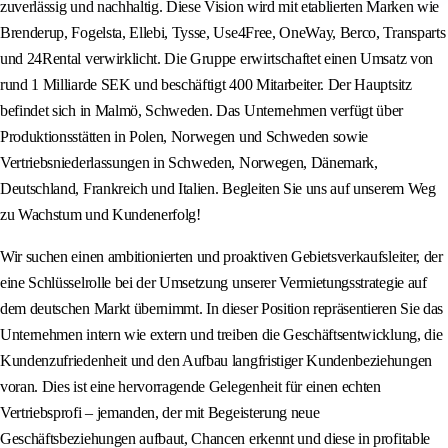
zuverlässig und nachhaltig. Diese Vision wird mit etablierten Marken wie
Brenderup, Fogelsta, Ellebi, Tysse, Use4Free, OneWay, Berco, Transparts
und 24Rental verwirklicht. Die Gruppe erwirtschaftet einen Umsatz von
rund 1 Milliarde SEK und beschäftigt 400 Mitarbeiter. Der Hauptsitz
befindet sich in Malmö, Schweden. Das Unternehmen verfügt über
Produktionsstätten in Polen, Norwegen und Schweden sowie
Vertriebsniederlassungen in Schweden, Norwegen, Dänemark,
Deutschland, Frankreich und Italien. Begleiten Sie uns auf unserem Weg
zu Wachstum und Kundenerfolg!
Wir suchen einen ambitionierten und proaktiven Gebietsverkaufsleiter, der
eine Schlüsselrolle bei der Umsetzung unserer Vermietungsstrategie auf
dem deutschen Markt übernimmt. In dieser Position repräsentieren Sie das
Unternehmen intern wie extern und treiben die Geschäftsentwicklung, die
Kundenzufriedenheit und den Aufbau langfristiger Kundenbeziehungen
voran. Dies ist eine hervorragende Gelegenheit für einen echten
Vertriebsprofi – jemanden, der mit Begeisterung neue
Geschäftsbeziehungen aufbaut, Chancen erkennt und diese in profitable