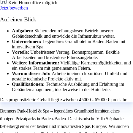
Kein Homeoffice möglich
Jetzt bewerben
Auf einen Blick
Aufgaben:
Sichere den reibungslosen Betrieb unserer
Gebäudetechnik und entwickle die Infrastruktur weiter.
Unternehmen:
Legendäres Grandhotel in Baden-Baden mit
innovativem Spa.
Vorteile:
Unbefristeter Vertrag, Bonusprogramm, flexible
Arbeitszeiten und kostenlose Fitnessangebote.
Weitere Informationen:
Vielfältige Karrieremöglichkeiten und
ein starkes Team mit gemeinsamen Feiern.
Warum dieser Job:
Arbeite in einem luxuriösen Umfeld und
gestalte technische Projekte aktiv mit.
Qualifikationen:
Technische Ausbildung und Erfahrung im
Gebäudemanagement, idealerweise in der Hotellerie.
Das prognostizierte Gehalt liegt zwischen 45000 - 65000 € pro Jahr.
Brenners Park-Hotel & Spa – legendäres Grandhotel inmitten eines
üppigen Privatparks in Baden-Baden. Das historische Villa Stéphanie
beherbergt eines der besten und innovativsten Spas Europas. Wir suchen