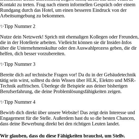
Kontakt zu treten. Frag nach einem informellen Gespräch oder einem
Rundgang durch das Hotel, um einen besseren Eindruck von der
Arbeitsumgebung zu bekommen.
✨
Tipp Nummer 2
Nutze dein Netzwerk! Sprich mit ehemaligen Kollegen oder Freunden,
die in der Hotellerie arbeiten. Vielleicht können sie dir Insider-Infos
über die Unternehmenskultur oder den Auswahlprozess geben, die dir
helfen, dich besser vorzubereiten.
✨
Tipp Nummer 3
Bereite dich auf technische Fragen vor! Da du in der Gebäudetechnik
tätig sein wirst, solltest du dein Wissen über HLK, Elektro und MSR-
Technik auffrischen. Überlege dir Beispiele aus deiner bisherigen
Berufserfahrung, die deine Problemlösungsfähigkeiten zeigen.
✨
Tipp Nummer 4
Bewirb dich direkt über unsere Website! Das zeigt dein Interesse und
Engagement für die Stelle. Außerdem hast du so die besten Chancen,
dass deine Bewerbung direkt bei den richtigen Leuten landet.
Wir glauben, dass du diese Fähigkeiten brauchst, um Stellv.