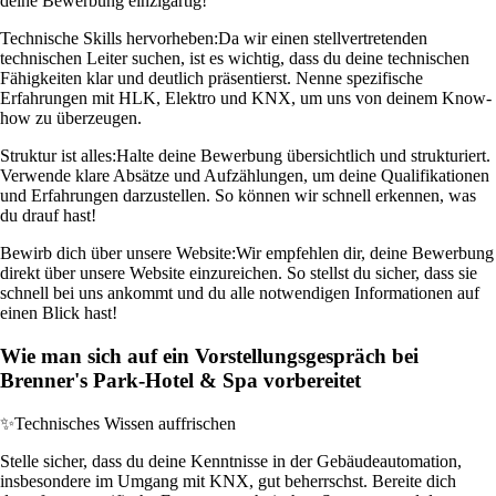
deine Bewerbung einzigartig!
Technische Skills hervorheben:
Da wir einen stellvertretenden
technischen Leiter suchen, ist es wichtig, dass du deine technischen
Fähigkeiten klar und deutlich präsentierst. Nenne spezifische
Erfahrungen mit HLK, Elektro und KNX, um uns von deinem Know-
how zu überzeugen.
Struktur ist alles:
Halte deine Bewerbung übersichtlich und strukturiert.
Verwende klare Absätze und Aufzählungen, um deine Qualifikationen
und Erfahrungen darzustellen. So können wir schnell erkennen, was
du drauf hast!
Bewirb dich über unsere Website:
Wir empfehlen dir, deine Bewerbung
direkt über unsere Website einzureichen. So stellst du sicher, dass sie
schnell bei uns ankommt und du alle notwendigen Informationen auf
einen Blick hast!
Wie man sich auf ein Vorstellungsgespräch bei
Brenner's Park-Hotel & Spa vorbereitet
✨
Technisches Wissen auffrischen
Stelle sicher, dass du deine Kenntnisse in der Gebäudeautomation,
insbesondere im Umgang mit KNX, gut beherrschst. Bereite dich