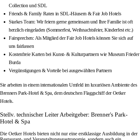
Collection und SDL
Friends & Family Raten in SDL-Häusern & Fair Job Hotels
Starkes Team: Wir feiern gerne gemeinsam und Ihre Familie ist oft
herzlich eingeladen (Sommerfest, Weihnachtsfeier, Kinderfest etc.)
Fairsprechen: Als Mitglied der Fair Job Hotels können Sie sich auf
uns fairlassen
Kostenfreie Karten bei Kunst- & Kulturpartnern wie Museum Frieder
Burda
Vergünstigungen & Vorteile bei ausgewählten Partnern
Sie arbeiten in einem internationalen Umfeld im luxuriösen Ambiente des
Brenners Park-Hotel & Spa, dem deutschen Flaggschiff der Oetker
Hotels.
Stellv. technischer Leiter Arbeitgeber: Brenner's Park-
Hotel & Spa
Die Oetker Hotels bieten nicht nur eine erstklassige Ausbildung in der
Restaurant- und Veranstaltungsgastronomie, sondern auch ein