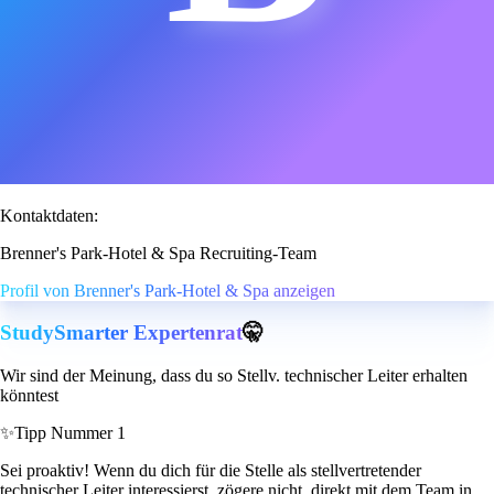
Kontaktdaten:
Brenner's Park-Hotel & Spa Recruiting-Team
Profil von Brenner's Park-Hotel & Spa anzeigen
StudySmarter Expertenrat
🤫
Wir sind der Meinung, dass du so Stellv. technischer Leiter erhalten
könntest
✨
Tipp Nummer 1
Sei proaktiv! Wenn du dich für die Stelle als stellvertretender
technischer Leiter interessierst, zögere nicht, direkt mit dem Team in