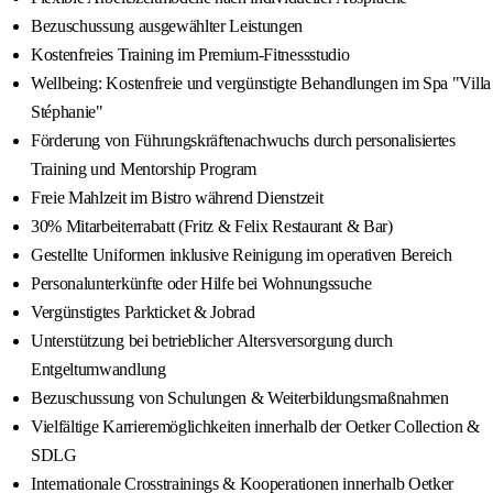
Bezuschussung ausgewählter Leistungen
Kostenfreies Training im Premium-Fitnessstudio
Wellbeing: Kostenfreie und vergünstigte Behandlungen im Spa "Villa
Stéphanie"
Förderung von Führungskräftenachwuchs durch personalisiertes
Training und Mentorship Program
Freie Mahlzeit im Bistro während Dienstzeit
30% Mitarbeiterrabatt (Fritz & Felix Restaurant & Bar)
Gestellte Uniformen inklusive Reinigung im operativen Bereich
Personalunterkünfte oder Hilfe bei Wohnungssuche
Vergünstigtes Parkticket & Jobrad
Unterstützung bei betrieblicher Altersversorgung durch
Entgeltumwandlung
Bezuschussung von Schulungen & Weiterbildungsmaßnahmen
Vielfältige Karrieremöglichkeiten innerhalb der Oetker Collection &
SDLG
Internationale Crosstrainings & Kooperationen innerhalb Oetker