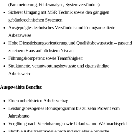
(Parametrierung, Fehleranalyse, Systemverständnis)
Sicherer Umgang mit MSR-Technik sowie den gängigen
gebäudetechnischen Systemen
Ausgeprägtes technisches Verständnis und lösungsorientierte
Arbeitsweise
Hohe Dienstleistungsorientierung und Qualitätsbewusstsein – passend
zu einem Haus auf höchstem Niveau
Führungskompetenz sowie Teamfähigkeit
Strukturierte, verantwortungsbewusste und eigenständige
Arbeitsweise
Ausgewählte Benefits:
Einen unbefristeten Arbeitsvertrag
Leistungsbezogenes Bonusprogramm bis zu zehn Prozent vom
Jahresbrutto
Vergütung nach Vereinbarung sowie Urlaubs- und Weihnachtsgeld
Flexible Arbeitszeitmodelle nach individueller Absprache