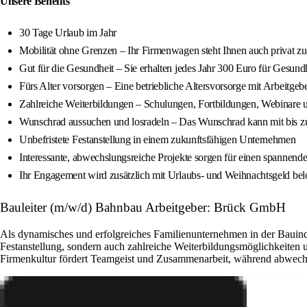
Unsere Benefits
30 Tage Urlaub im Jahr
Mobilität ohne Grenzen – Ihr Firmenwagen steht Ihnen auch privat z
Gut für die Gesundheit – Sie erhalten jedes Jahr 300 Euro für Gesund
Fürs Alter vorsorgen – Eine betriebliche Altersvorsorge mit Arbeitgebe
Zahlreiche Weiterbildungen – Schulungen, Fortbildungen, Webinare
Wunschrad aussuchen und losradeln – Das Wunschrad kann mit bis zu
Unbefristete Festanstellung in einem zukunftsfähigen Unternehmen
Interessante, abwechslungsreiche Projekte sorgen für einen spannende
Ihr Engagement wird zusätzlich mit Urlaubs- und Weihnachtsgeld bel
Bauleiter (m/w/d) Bahnbau Arbeitgeber: Brück GmbH
Als dynamisches und erfolgreiches Familienunternehmen in der Bauindus
Festanstellung, sondern auch zahlreiche Weiterbildungsmöglichkeiten 
Firmenkultur fördert Teamgeist und Zusammenarbeit, während abwechslu