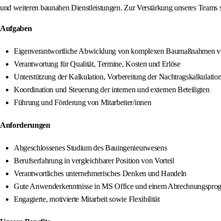
und weiteren baunahen Dienstleistungen. Zur Verstärkung unseres Teams 
Aufgaben
Eigenverantwortliche Abwicklung von komplexen Baumaßnahmen von
Verantwortung für Qualität, Termine, Kosten und Erlöse
Unterstützung der Kalkulation, Vorbereitung der Nachtragskalkulatio
Koordination und Steuerung der internen und externen Beteiligten
Führung und Förderung von Mitarbeiter/innen
Anforderungen
Abgeschlossenes Studium des Bauingenieurwesens
Berufserfahrung in vergleichbarer Position von Vorteil
Verantwortliches unternehmerisches Denken und Handeln
Gute Anwenderkenntnisse in MS Office und einem Abrechnungspro
Engagierte, motivierte Mitarbeit sowie Flexibilität