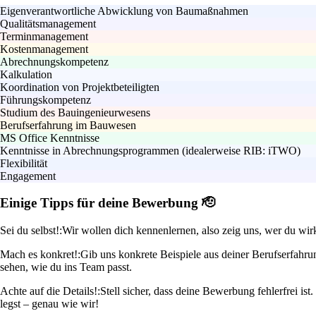
Eigenverantwortliche Abwicklung von Baumaßnahmen
Qualitätsmanagement
Terminmanagement
Kostenmanagement
Abrechnungskompetenz
Kalkulation
Koordination von Projektbeteiligten
Führungskompetenz
Studium des Bauingenieurwesens
Berufserfahrung im Bauwesen
MS Office Kenntnisse
Kenntnisse in Abrechnungsprogrammen (idealerweise RIB: iTWO)
Flexibilität
Engagement
Einige Tipps für deine Bewerbung 🫡
Sei du selbst!:
Wir wollen dich kennenlernen, also zeig uns, wer du wirk
Mach es konkret!:
Gib uns konkrete Beispiele aus deiner Berufserfahru
sehen, wie du ins Team passt.
Achte auf die Details!:
Stell sicher, dass deine Bewerbung fehlerfrei is
legst – genau wie wir!