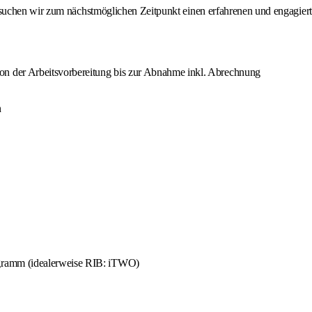
suchen wir zum nächstmöglichen Zeitpunkt einen erfahrenen und engagier
 der Arbeitsvorbereitung bis zur Abnahme inkl. Abrechnung
n
gramm (idealerweise RIB: iTWO)