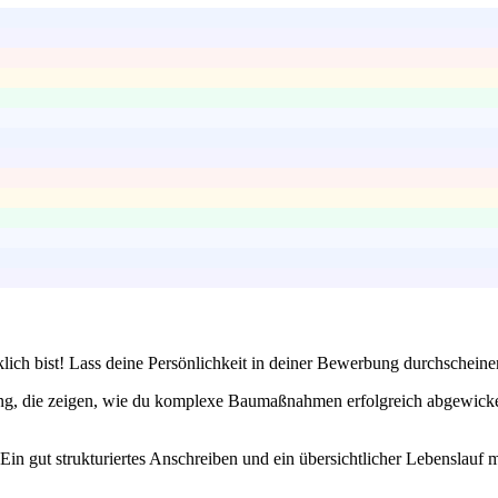
lich bist! Lass deine Persönlichkeit in deiner Bewerbung durchscheine
ng, die zeigen, wie du komplexe Baumaßnahmen erfolgreich abgewickelt 
t. Ein gut strukturiertes Anschreiben und ein übersichtlicher Lebenslau