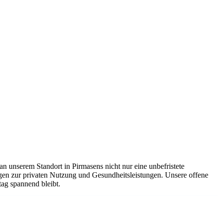
n unserem Standort in Pirmasens nicht nur eine unbefristete
gen zur privaten Nutzung und Gesundheitsleistungen. Unsere offene
ag spannend bleibt.