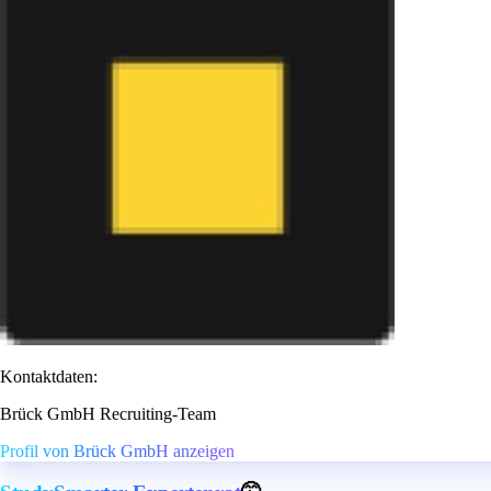
Kontaktdaten:
Brück GmbH Recruiting-Team
Profil von Brück GmbH anzeigen