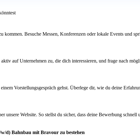
könntest
zu kommen. Besuche Messen, Konferenzen oder lokale Events und sprich
aktiv auf Unternehmen zu, die dich interessieren, und frage nach mögl
 einem Vorstellungsgespräch gehst. Überlege dir, wie du deine Erfahru
über unsere Website. So stellst du sicher, dass deine Bewerbung schnell 
(m/w/d) Bahnbau mit Bravour zu bestehen