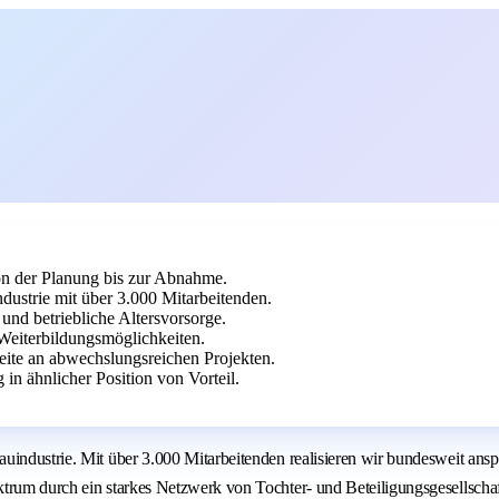
on der Planung bis zur Abnahme.
ustrie mit über 3.000 Mitarbeitenden.
nd betriebliche Altersvorsorge.
 Weiterbildungsmöglichkeiten.
eite an abwechslungsreichen Projekten.
n ähnlicher Position von Vorteil.
uindustrie. Mit über 3.000 Mitarbeitenden realisieren wir bundesweit ans
ektrum durch ein starkes Netzwerk von Tochter- und Beteiligungsgesellsc