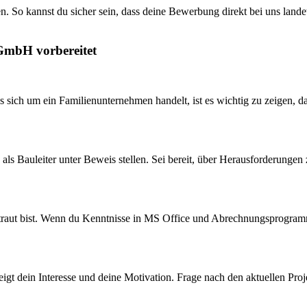
 So kannst du sicher sein, dass deine Bewerbung direkt bei uns landet
 GmbH vorbereitet
 sich um ein Familienunternehmen handelt, ist es wichtig zu zeigen, d
als Bauleiter unter Beweis stellen. Sei bereit, über Herausforderungen 
rtraut bist. Wenn du Kenntnisse in MS Office und Abrechnungsprogram
zeigt dein Interesse und deine Motivation. Frage nach den aktuellen Pr