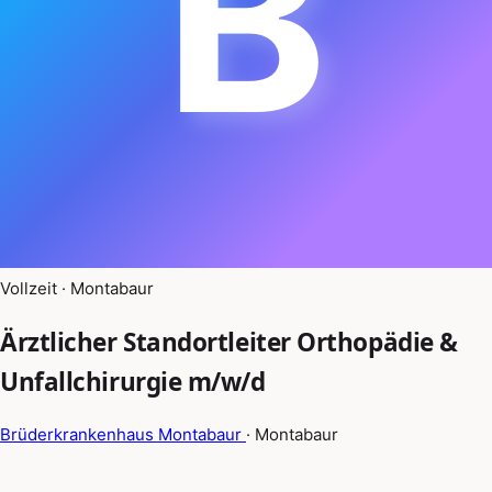
B
Vollzeit · Montabaur
Ärztlicher Standortleiter Orthopädie &
Unfallchirurgie m/w/d
Brüderkrankenhaus Montabaur
· Montabaur