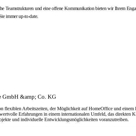
he Teamstrukturen und eine offene Kommunikation bieten wir Ihrem Engag
ie immer up-to-date.
vice GmbH &amp; Co. KG
 flexiblen Arbeitszeiten, der Möglichkeit auf HomeOffice und einem l
 wertvolle Erfahrungen in einem internationalen Umfeld, das direkten 
jekte und individuelle Entwicklungsmöglichkeiten voranzutreiben.