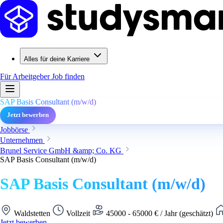
Alles für deine Karriere
Für Arbeitgeber
Job finden
SAP Basis Consultant (m/w/d)
Jetzt bewerben
Jobbörse
Unternehmen
Brunel Service GmbH &amp; Co. KG
SAP Basis Consultant (m/w/d)
SAP Basis Consultant (m/w/d)
Waldstetten
Vollzeit
45000 - 65000 € / Jahr (geschätzt)
Jetzt bewerben