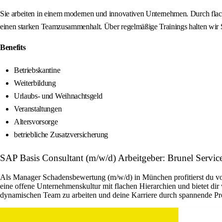
Sie arbeiten in einem modernen und innovativen Unternehmen. Durch flac
einen starken Teamzusammenhalt. Über regelmäßige Trainings halten wir S
Benefits
Betriebskantine
Weiterbildung
Urlaubs- und Weihnachtsgeld
Veranstaltungen
Altersvorsorge
betriebliche Zusatzversicherung
SAP Basis Consultant (m/w/d) Arbeitgeber: Brunel Ser
Als Manager Schadensbewertung (m/w/d) in München profitierst du von
eine offene Unternehmenskultur mit flachen Hierarchien und bietet dir
dynamischen Team zu arbeiten und deine Karriere durch spannende Pro