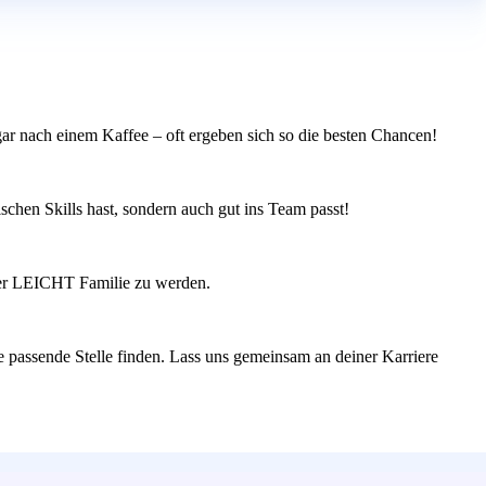
gar nach einem Kaffee – oft ergeben sich so die besten Chancen!
schen Skills hast, sondern auch gut ins Team passt!
l der LEICHT Familie zu werden.
ie passende Stelle finden. Lass uns gemeinsam an deiner Karriere