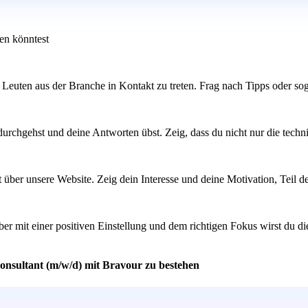
en könntest
 Leuten aus der Branche in Kontakt zu treten. Frag nach Tipps oder so
urchgehst und deine Antworten übst. Zeig, dass du nicht nur die techni
ekt über unsere Website. Zeig dein Interesse und deine Motivation, Tei
ber mit einer positiven Einstellung und dem richtigen Fokus wirst du d
onsultant (m/w/d) mit Bravour zu bestehen