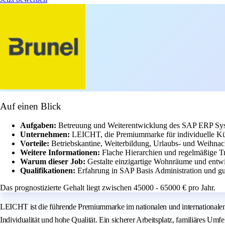
Auf einen Blick
Aufgaben:
Betreuung und Weiterentwicklung des SAP ERP Sys
Unternehmen:
LEICHT, die Premiummarke für individuelle Kü
Vorteile:
Betriebskantine, Weiterbildung, Urlaubs- und Weihnac
Weitere Informationen:
Flache Hierarchien und regelmäßige Tr
Warum dieser Job:
Gestalte einzigartige Wohnräume und entw
Qualifikationen:
Erfahrung in SAP Basis Administration und g
Das prognostizierte Gehalt liegt zwischen 45000 - 65000 € pro Jahr.
LEICHT ist die führende Premiummarke im nationalen und internationalen
Individualität und hohe Qualität. Ein sicherer Arbeitsplatz, familiäres 