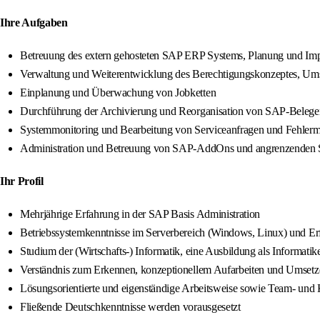
Ihre Aufgaben
Betreuung des extern gehosteten SAP ERP Systems, Planung und Imp
Verwaltung und Weiterentwicklung des Berechtigungskonzeptes, Ums
Einplanung und Überwachung von Jobketten
Durchführung der Archivierung und Reorganisation von SAP-Belege
Systemmonitoring und Bearbeitung von Serviceanfragen und Fehler
Administration und Betreuung von SAP-AddOns und angrenzenden
Ihr Profil
Mehrjährige Erfahrung in der SAP Basis Administration
Betriebssystemkenntnisse im Serverbereich (Windows, Linux) und E
Studium der (Wirtschafts-) Informatik, eine Ausbildung als Informatike
Verständnis zum Erkennen, konzeptionellem Aufarbeiten und Umsetz
Lösungsorientierte und eigenständige Arbeitsweise sowie Team- und
Fließende Deutschkenntnisse werden vorausgesetzt