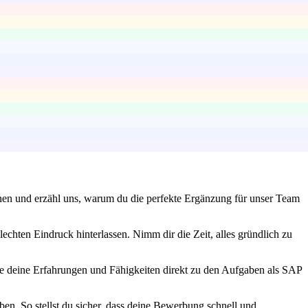
inen und erzähl uns, warum du die perfekte Ergänzung für unser Team
echten Eindruck hinterlassen. Nimm dir die Zeit, alles gründlich zu
e deine Erfahrungen und Fähigkeiten direkt zu den Aufgaben als SAP
en. So stellst du sicher, dass deine Bewerbung schnell und