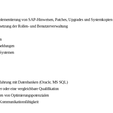
lementierung von SAP-Hinweisen, Patches, Upgrades und Systemkopien i
etzung der Rollen- und Benutzerverwaltung
n
meldungen
 Systemen
rfahrung mit Datenbanken (Oracle, MS SQL)
r oder eine vergleichbare Qualifikation
en von Optimierungspotenzialen
 Kommunikationsfähigkeit