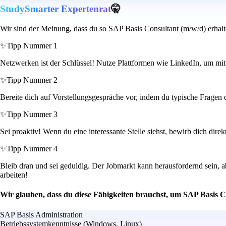
StudySmarter Expertenrat
🤫
Wir sind der Meinung, dass du so SAP Basis Consultant (m/w/d) erhalt
✨
Tipp Nummer 1
Netzwerken ist der Schlüssel! Nutze Plattformen wie LinkedIn, um mit
✨
Tipp Nummer 2
Bereite dich auf Vorstellungsgespräche vor, indem du typische Fragen d
✨
Tipp Nummer 3
Sei proaktiv! Wenn du eine interessante Stelle siehst, bewirb dich dir
✨
Tipp Nummer 4
Bleib dran und sei geduldig. Der Jobmarkt kann herausfordernd sein, a
arbeiten!
Wir glauben, dass du diese Fähigkeiten brauchst, um SAP Basis C
SAP Basis Administration
Betriebssystemkenntnisse (Windows, Linux)