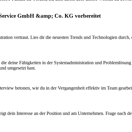
l Service GmbH &amp; Co. KG vorbereitet
tion vertraut. Lies dir die neuesten Trends und Technologien durch, d
, die deine Fähigkeiten in der Systemadministration und Problemlösung 
und umgesetzt hast.
erview betonen, wie du in der Vergangenheit effektiv im Team gearbeite
 zeigt dein Interesse an der Position und am Unternehmen. Frage nach d