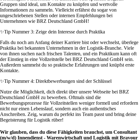
Gruppen sind ideal, um Kontakte zu knüpfen und wertvolle
Informationen zu sammeln. Vielleicht erfährst du sogar von
ungeschriebenen Stellen oder internen Empfehlungen bei
Unternehmen wie BRZ Deutschland GmbH!
✨
Tip Nummer 3: Zeige dein Interesse durch Praktika
Falls du noch am Anfang deiner Karriere bist oder wechselst, überlege
Praktika bei bekannten Unternehmen in der Logistik-Branche. Viele
von ihnen suchen nach frischen Talenten, und ein Praktikum kann oft
der Einstieg in eine Vollzeitstelle bei BRZ Deutschland GmbH sein.
Außerdem sammelst du so praktische Erfahrungen und knüpfst erste
Kontakte.
✨
Tip Nummer 4: Direktbewerbungen sind der Schlüssel
Nutze die Möglichkeit, dich direkt über unsere Webseite bei BRZ
Deutschland GmbH zu bewerben. Oftmals sind die
Bewerbungsprozesse für Vollzeitstellen weniger formell und erfordern
nicht nur einen Lebenslauf, sondern auch ein authentisches
Anschreiben. Zeig, warum du perfekt ins Team passt und bring deine
Begeisterung für Logistik rüber!
Wir glauben, dass du diese Fähigkeiten brauchst, um Consultant
(m/w/d) Innendienst - Warenwirtschaft und Logistik mit Bravour