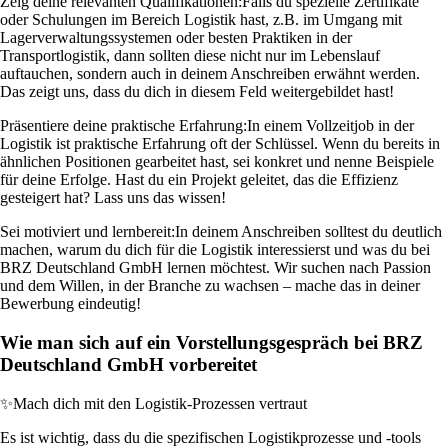
Zeig deine relevanten Qualifikationen:
Falls du spezielle Zertifikate
oder Schulungen im Bereich Logistik hast, z.B. im Umgang mit
Lagerverwaltungssystemen oder besten Praktiken in der
Transportlogistik, dann sollten diese nicht nur im Lebenslauf
auftauchen, sondern auch in deinem Anschreiben erwähnt werden.
Das zeigt uns, dass du dich in diesem Feld weitergebildet hast!
Präsentiere deine praktische Erfahrung:
In einem Vollzeitjob in der
Logistik ist praktische Erfahrung oft der Schlüssel. Wenn du bereits in
ähnlichen Positionen gearbeitet hast, sei konkret und nenne Beispiele
für deine Erfolge. Hast du ein Projekt geleitet, das die Effizienz
gesteigert hat? Lass uns das wissen!
Sei motiviert und lernbereit:
In deinem Anschreiben solltest du deutlich
machen, warum du dich für die Logistik interessierst und was du bei
BRZ Deutschland GmbH lernen möchtest. Wir suchen nach Passion
und dem Willen, in der Branche zu wachsen – mache das in deiner
Bewerbung eindeutig!
Wie man sich auf ein Vorstellungsgespräch bei BRZ
Deutschland GmbH vorbereitet
✨
Mach dich mit den Logistik-Prozessen vertraut
Es ist wichtig, dass du die spezifischen Logistikprozesse und -tools