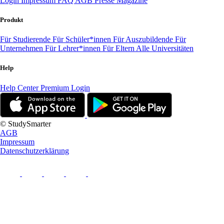
Login
Impressum
FAQ
AGB
Presse
Magazine
Produkt
Für Studierende
Für Schüler*innen
Für Auszubildende
Für
Unternehmen
Für Lehrer*innen
Für Eltern
Alle Universitäten
Help
Help Center
Premium Login
© StudySmarter
AGB
Impressum
Datenschutzerklärung