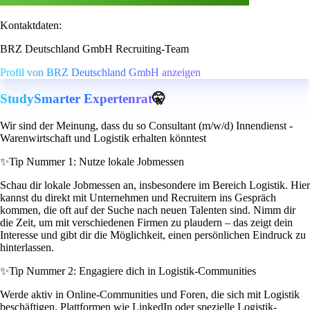
Kontaktdaten:
BRZ Deutschland GmbH Recruiting-Team
Profil von BRZ Deutschland GmbH anzeigen
StudySmarter Expertenrat
🤫
Wir sind der Meinung, dass du so Consultant (m/w/d) Innendienst -
Warenwirtschaft und Logistik erhalten könntest
✨
Tip Nummer 1: Nutze lokale Jobmessen
Schau dir lokale Jobmessen an, insbesondere im Bereich Logistik. Hier
kannst du direkt mit Unternehmen und Recruitern ins Gespräch
kommen, die oft auf der Suche nach neuen Talenten sind. Nimm dir
die Zeit, um mit verschiedenen Firmen zu plaudern – das zeigt dein
Interesse und gibt dir die Möglichkeit, einen persönlichen Eindruck zu
hinterlassen.
✨
Tip Nummer 2: Engagiere dich in Logistik-Communities
Werde aktiv in Online-Communities und Foren, die sich mit Logistik
beschäftigen. Plattformen wie LinkedIn oder spezielle Logistik-