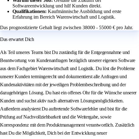
Warum dieser Job:
Gestalte die Zukunft der
Softwareentwicklung und hilf Kunden direkt.
Qualifikationen:
Kaufmännische Ausbildung und erste
Erfahrung im Bereich Warenwirtschaft und Logistik.
Das prognostizierte Gehalt liegt zwischen 38000 - 55000 € pro Jahr.
Das erwartet Dich
Als Teil unseres Teams bist Du zuständig für die Entgegennahme und
Beantwortung von Kundenanfragen bezüglich unserer eigenen Software
aus dem Fachgebiet Warenwirtschaft und Logistik. Du löst die Probleme
unserer Kunden termingerecht und dokumentierst alle Anfragen und
Kundenaktivitäten mit der jeweiligen Problembeschreibung und der
dazugehörigen Lösung. Du hast ein offenes Ohr für die Wünsche unserer
Kunden und suchst aktiv nach alternativen Lösungsmöglichkeiten.
Außerdem analysierst Du auftretende Softwarefehler und bist für die
Prüfung auf Nachvollziehbarkeit und die Weitergabe, sowie
Korrespondenz mit dem Produktmanagement verantwortlich. Zusätzlich
hast Du die Möglichkeit, Dich bei der Entwicklung neuer