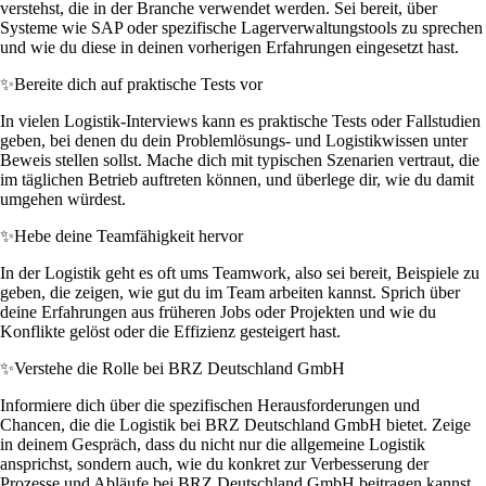
verstehst, die in der Branche verwendet werden. Sei bereit, über
Systeme wie SAP oder spezifische Lagerverwaltungstools zu sprechen
und wie du diese in deinen vorherigen Erfahrungen eingesetzt hast.
✨
Bereite dich auf praktische Tests vor
In vielen Logistik-Interviews kann es praktische Tests oder Fallstudien
geben, bei denen du dein Problemlösungs- und Logistikwissen unter
Beweis stellen sollst. Mache dich mit typischen Szenarien vertraut, die
im täglichen Betrieb auftreten können, und überlege dir, wie du damit
umgehen würdest.
✨
Hebe deine Teamfähigkeit hervor
In der Logistik geht es oft ums Teamwork, also sei bereit, Beispiele zu
geben, die zeigen, wie gut du im Team arbeiten kannst. Sprich über
deine Erfahrungen aus früheren Jobs oder Projekten und wie du
Konflikte gelöst oder die Effizienz gesteigert hast.
✨
Verstehe die Rolle bei BRZ Deutschland GmbH
Informiere dich über die spezifischen Herausforderungen und
Chancen, die die Logistik bei BRZ Deutschland GmbH bietet. Zeige
in deinem Gespräch, dass du nicht nur die allgemeine Logistik
ansprichst, sondern auch, wie du konkret zur Verbesserung der
Prozesse und Abläufe bei BRZ Deutschland GmbH beitragen kannst.