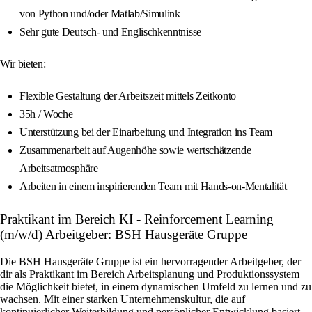
von Python und/oder Matlab/Simulink
Sehr gute Deutsch- und Englischkenntnisse
Wir bieten:
Flexible Gestaltung der Arbeitszeit mittels Zeitkonto
35h / Woche
Unterstützung bei der Einarbeitung und Integration ins Team
Zusammenarbeit auf Augenhöhe sowie wertschätzende
Arbeitsatmosphäre
Arbeiten in einem inspirierenden Team mit Hands-on-Mentalität
Praktikant im Bereich KI - Reinforcement Learning
(m/w/d) Arbeitgeber: BSH Hausgeräte Gruppe
Die BSH Hausgeräte Gruppe ist ein hervorragender Arbeitgeber, der
dir als Praktikant im Bereich Arbeitsplanung und Produktionssystem
die Möglichkeit bietet, in einem dynamischen Umfeld zu lernen und zu
wachsen. Mit einer starken Unternehmenskultur, die auf
kontinuierlicher Weiterbildung und persönlicher Entwicklung basiert,