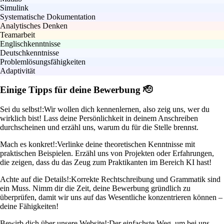
Simulink
Systematische Dokumentation
Analytisches Denken
Teamarbeit
Englischkenntnisse
Deutschkenntnisse
Problemlösungsfähigkeiten
Adaptivität
Einige Tipps für deine Bewerbung 🫡
Sei du selbst!:
Wir wollen dich kennenlernen, also zeig uns, wer du
wirklich bist! Lass deine Persönlichkeit in deinem Anschreiben
durchscheinen und erzähl uns, warum du für die Stelle brennst.
Mach es konkret!:
Verlinke deine theoretischen Kenntnisse mit
praktischen Beispielen. Erzähl uns von Projekten oder Erfahrungen,
die zeigen, dass du das Zeug zum Praktikanten im Bereich KI hast!
Achte auf die Details!:
Korrekte Rechtschreibung und Grammatik sind
ein Muss. Nimm dir die Zeit, deine Bewerbung gründlich zu
überprüfen, damit wir uns auf das Wesentliche konzentrieren können –
deine Fähigkeiten!
Bewirb dich über unsere Website!:
Der einfachste Weg, um bei uns