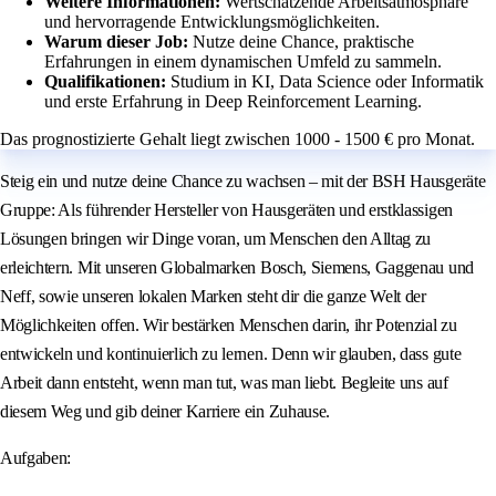
Weitere Informationen:
Wertschätzende Arbeitsatmosphäre
und hervorragende Entwicklungsmöglichkeiten.
Warum dieser Job:
Nutze deine Chance, praktische
Erfahrungen in einem dynamischen Umfeld zu sammeln.
Qualifikationen:
Studium in KI, Data Science oder Informatik
und erste Erfahrung in Deep Reinforcement Learning.
Das prognostizierte Gehalt liegt zwischen 1000 - 1500 € pro Monat.
Steig ein und nutze deine Chance zu wachsen – mit der BSH Hausgeräte
Gruppe: Als führender Hersteller von Hausgeräten und erstklassigen
Lösungen bringen wir Dinge voran, um Menschen den Alltag zu
erleichtern. Mit unseren Globalmarken Bosch, Siemens, Gaggenau und
Neff, sowie unseren lokalen Marken steht dir die ganze Welt der
Möglichkeiten offen. Wir bestärken Menschen darin, ihr Potenzial zu
entwickeln und kontinuierlich zu lernen. Denn wir glauben, dass gute
Arbeit dann entsteht, wenn man tut, was man liebt. Begleite uns auf
diesem Weg und gib deiner Karriere ein Zuhause.
Aufgaben: