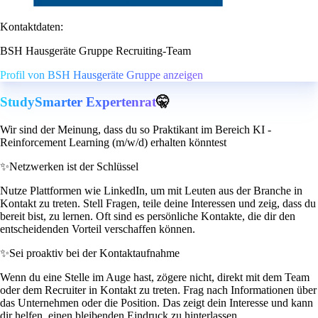
Kontaktdaten:
BSH Hausgeräte Gruppe Recruiting-Team
Profil von BSH Hausgeräte Gruppe anzeigen
StudySmarter Expertenrat
🤫
Wir sind der Meinung, dass du so Praktikant im Bereich KI -
Reinforcement Learning (m/w/d) erhalten könntest
✨
Netzwerken ist der Schlüssel
Nutze Plattformen wie LinkedIn, um mit Leuten aus der Branche in
Kontakt zu treten. Stell Fragen, teile deine Interessen und zeig, dass du
bereit bist, zu lernen. Oft sind es persönliche Kontakte, die dir den
entscheidenden Vorteil verschaffen können.
✨
Sei proaktiv bei der Kontaktaufnahme
Wenn du eine Stelle im Auge hast, zögere nicht, direkt mit dem Team
oder dem Recruiter in Kontakt zu treten. Frag nach Informationen über
das Unternehmen oder die Position. Das zeigt dein Interesse und kann
dir helfen, einen bleibenden Eindruck zu hinterlassen.