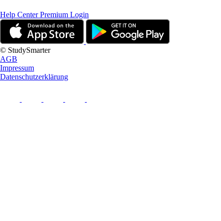
Help Center
Premium Login
© StudySmarter
AGB
Impressum
Datenschutzerklärung