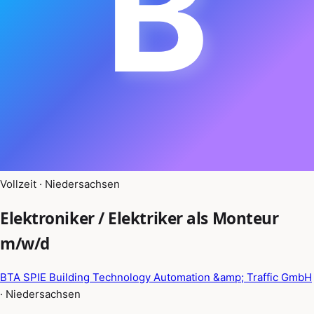
B
Vollzeit · Niedersachsen
Elektroniker / Elektriker als Monteur
m/w/d
BTA SPIE Building Technology Automation &amp; Traffic GmbH
· Niedersachsen