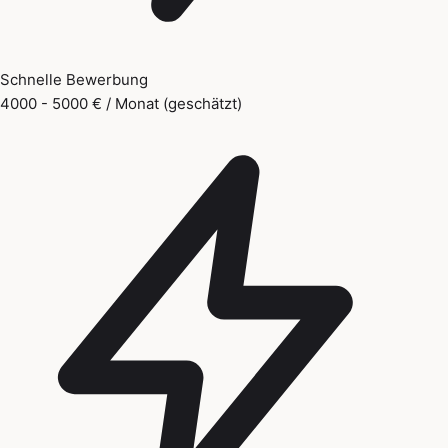
Schnelle Bewerbung
4000 - 5000 € / Monat (geschätzt)