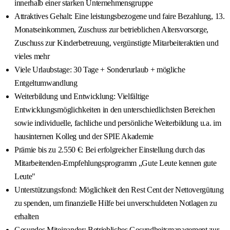
innerhalb einer starken Unternehmensgruppe
Attraktives Gehalt: Eine leistungsbezogene und faire Bezahlung, 13.
Monatseinkommen, Zuschuss zur betrieblichen Altersvorsorge,
Zuschuss zur Kinderbetreuung, vergünstigte Mitarbeiteraktien und
vieles mehr
Viele Urlaubstage: 30 Tage + Sonderurlaub + mögliche
Entgeltumwandlung
Weiterbildung und Entwicklung: Vielfältige
Entwicklungsmöglichkeiten in den unterschiedlichsten Bereichen
sowie individuelle, fachliche und persönliche Weiterbildung u.a. im
hausinternen Kolleg und der SPIE Akademie
Prämie bis zu 2.550 €: Bei erfolgreicher Einstellung durch das
Mitarbeitenden-Empfehlungsprogramm „Gute Leute kennen gute
Leute"
Unterstützungsfond: Möglichkeit den Rest Cent der Nettovergütung
zu spenden, um finanzielle Hilfe bei unverschuldeten Notlagen zu
erhalten
Gesundes Miteinander: Betriebliches Gesundheitsmanagement zur