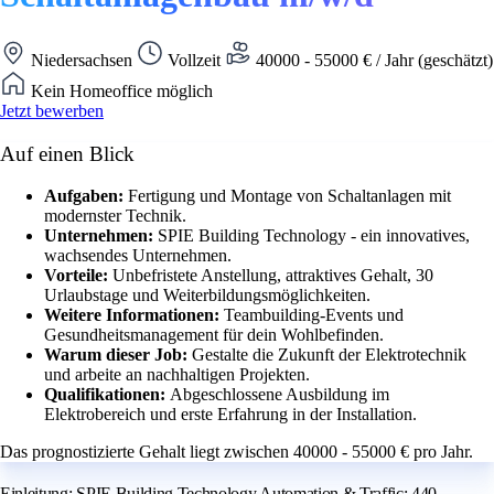
Niedersachsen
Vollzeit
40000 - 55000 € / Jahr (geschätzt)
Kein Homeoffice möglich
Jetzt bewerben
Auf einen Blick
Aufgaben:
Fertigung und Montage von Schaltanlagen mit
modernster Technik.
Unternehmen:
SPIE Building Technology - ein innovatives,
wachsendes Unternehmen.
Vorteile:
Unbefristete Anstellung, attraktives Gehalt, 30
Urlaubstage und Weiterbildungsmöglichkeiten.
Weitere Informationen:
Teambuilding-Events und
Gesundheitsmanagement für dein Wohlbefinden.
Warum dieser Job:
Gestalte die Zukunft der Elektrotechnik
und arbeite an nachhaltigen Projekten.
Qualifikationen:
Abgeschlossene Ausbildung im
Elektrobereich und erste Erfahrung in der Installation.
Das prognostizierte Gehalt liegt zwischen 40000 - 55000 € pro Jahr.
Einleitung: SPIE Building Technology Automation & Traffic: 440