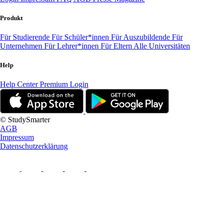
Produkt
Für Studierende
Für Schüler*innen
Für Auszubildende
Für
Unternehmen
Für Lehrer*innen
Für Eltern
Alle Universitäten
Help
Help Center
Premium Login
© StudySmarter
AGB
Impressum
Datenschutzerklärung