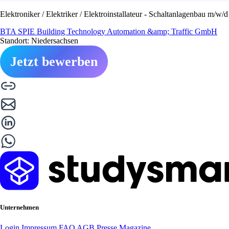
Elektroniker / Elektriker / Elektroinstallateur - Schaltanlagenbau m/w/d
BTA SPIE Building Technology Automation &amp; Traffic GmbH
Standort: Niedersachsen
Jetzt bewerben
Unternehmen
Login
Impressum
FAQ
AGB
Presse
Magazine