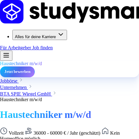
Alles für deine Karriere
Für Arbeitgeber
Job finden
Haustechniker m/w/d
Jetzt bewerben
Jobbörse
Unternehmen
BTA SPIE Wiegel GmbH
Haustechniker m/w/d
Haustechniker m/w/d
Vollzeit
36000 - 60000 € / Jahr (geschätzt)
Kein
Homeoffice möglich