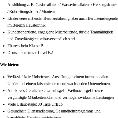
Ausbildung z. B. Gasinstallateur / Wasserinstallateur / Heizungsbauer
/ Rohrleitungsbauer / Monteur
Idealerweise mit erster Berufserfahrung, aber auch Berufseinsteigende
im Bereich Haustechnik
Kundenorientierte, engagierte Mitarbeitende, für die Teamfähigkeit
und Zuverlässigkeit selbstverständlich sind
Führerschein Klasse B
Deutschkenntnisse Level B2
Wir bieten:
Verlässlichkeit: Unbefristete Anstellung in einem internationalen
Umfeld bei einem krisensicheren und wachsenden Unternehmen
Attraktives Gehalt: Inkl. Urlaubsgeld, Weihnachtsgeld sowie
vergünstigte Mitarbeiteraktien und vermögenswirksame Leistungen
Viele Urlaubstage: 30 Tage Urlaub
Gesundheit: Dienstradleasing, Gesundheitsprogramme und
betriebliche Krankenversicherung