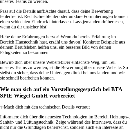
unseres Teams zu werden.
Pass auf die Details auf!:
Achte darauf, dass deine Bewerbung
fehlerfrei ist. Rechtschreibfehler oder unklare Formulierungen können
einen schlechten Eindruck hinterlassen. Lass jemanden drüberlesen,
wenn du dir unsicher bist!
Hebe deine Erfahrungen hervor!:
Wenn du bereits Erfahrung im
Bereich Haustechnik hast, erzähl uns davon! Konkrete Beispiele aus
deinem Berufsleben helfen uns, ein besseres Bild von deinen
Fähigkeiten zu bekommen.
Bewirb dich über unsere Website!:
Der einfachste Weg, um Teil
unseres Teams zu werden, ist die Bewerbung über unsere Website. So
stellst du sicher, dass deine Unterlagen direkt bei uns landen und wir
sie schnell bearbeiten können.
Wie man sich auf ein Vorstellungsgespräch bei BTA
SPIE Wiegel GmbH vorbereitet
✨
Mach dich mit den technischen Details vertraut
Informiere dich über die neuesten Technologien im Bereich Heizungs-,
Sanitär- und Lüftungstechnik. Zeige während des Interviews, dass du
nicht nur die Grundlagen beherrschst, sondern auch ein Interesse an