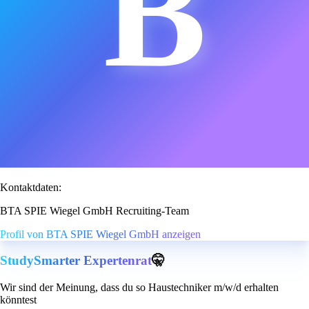
B
Kontaktdaten:
BTA SPIE Wiegel GmbH Recruiting-Team
Profil von BTA SPIE Wiegel GmbH anzeigen
StudySmarter Expertenrat
🤫
Wir sind der Meinung, dass du so Haustechniker m/w/d erhalten
könntest