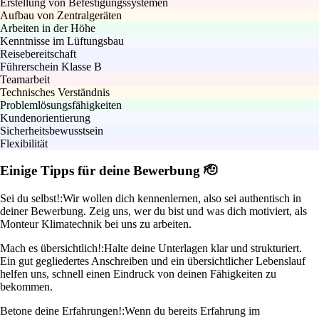
Erstellung von Befestigungssystemen
Aufbau von Zentralgeräten
Arbeiten in der Höhe
Kenntnisse im Lüftungsbau
Reisebereitschaft
Führerschein Klasse B
Teamarbeit
Technisches Verständnis
Problemlösungsfähigkeiten
Kundenorientierung
Sicherheitsbewusstsein
Flexibilität
Einige Tipps für deine Bewerbung 🫡
Sei du selbst!:
Wir wollen dich kennenlernen, also sei authentisch in
deiner Bewerbung. Zeig uns, wer du bist und was dich motiviert, als
Monteur Klimatechnik bei uns zu arbeiten.
Mach es übersichtlich!:
Halte deine Unterlagen klar und strukturiert.
Ein gut gegliedertes Anschreiben und ein übersichtlicher Lebenslauf
helfen uns, schnell einen Eindruck von deinen Fähigkeiten zu
bekommen.
Betone deine Erfahrungen!:
Wenn du bereits Erfahrung im