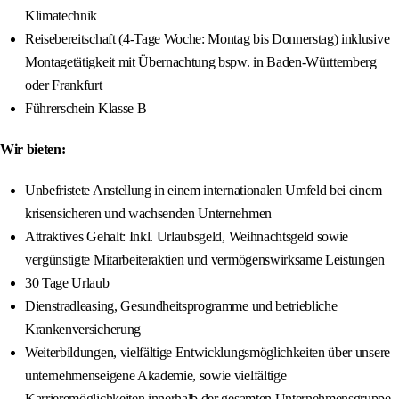
Klimatechnik
Reisebereitschaft (4-Tage Woche: Montag bis Donnerstag) inklusive
Montagetätigkeit mit Übernachtung bspw. in Baden-Württemberg
oder Frankfurt
Führerschein Klasse B
Wir bieten:
Unbefristete Anstellung in einem internationalen Umfeld bei einem
krisensicheren und wachsenden Unternehmen
Attraktives Gehalt: Inkl. Urlaubsgeld, Weihnachtsgeld sowie
vergünstigte Mitarbeiteraktien und vermögenswirksame Leistungen
30 Tage Urlaub
Dienstradleasing, Gesundheitsprogramme und betriebliche
Krankenversicherung
Weiterbildungen, vielfältige Entwicklungsmöglichkeiten über unsere
unternehmenseigene Akademie, sowie vielfältige
Karrieremöglichkeiten innerhalb der gesamten Unternehmensgruppe