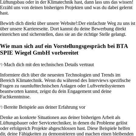
Lüftungsbau oder in der Klimatechnik hast, dann lass uns das wissen!
Erzähl uns von deinen bisherigen Projekten und was du dabei gelernt
hast.
Bewirb dich direkt über unsere Website!:
Der einfachste Weg zu uns ist
über unsere Karriereseite. Dort kannst du deine Bewerbung direkt
einreichen und sicherstellen, dass sie an die richtige Stelle gelangt.
Wie man sich auf ein Vorstellungsgespräch bei BTA
SPIE Wiegel GmbH vorbereitet
✨
Mach dich mit den technischen Details vertraut
Informiere dich über die neuesten Technologien und Trends im
Bereich Klimatechnik. Wenn du während des Interviews spezifische
Fragen zu raumlufttechnischen Anlagen oder Luftverteilsystemen
beantworten kannst, zeigst du dein Engagement und deine
Fachkenntnisse.
✨
Bereite Beispiele aus deiner Erfahrung vor
Denke an konkrete Situationen aus deiner bisherigen Arbeit als
Lüftungsbauer oder Servicetechniker, in denen du Probleme gelöst
oder erfolgreich Projekte abgeschlossen hast. Diese Beispiele helfen
dir, deine Fähigkeiten zu demonstrieren und machen einen bleibenden