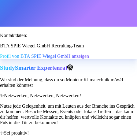
Kontaktdaten:
BTA SPIE Wiegel GmbH Recruiting-Team
Profil von BTA SPIE Wiegel GmbH anzeigen
StudySmarter Expertenrat
🤫
Wir sind der Meinung, dass du so Monteur Klimatechnik m/w/d
erhalten könntest
✨
Netzwerken, Netzwerken, Netzwerken!
Nutze jede Gelegenheit, um mit Leuten aus der Branche ins Gespräch
zu kommen. Besuche Messen, Events oder lokale Treffen – das kann
dir helfen, wertvolle Kontakte zu knüpfen und vielleicht sogar einen
Fuß in die Tür zu bekommen!
✨
Sei proaktiv!