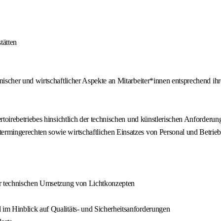
tätten
ischer und wirtschaftlicher Aspekte an Mitarbeiter*innen entsprechend ih
rtoirebetriebes hinsichtlich der technischen und künstlerischen Anforderun
rmingerechten sowie wirtschaftlichen Einsatzes von Personal und Betrieb
er technischen Umsetzung von Lichtkonzepten
im Hinblick auf Qualitäts- und Sicherheitsanforderungen