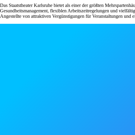
Das Staatstheater Karlsruhe bietet als einer der größten Mehrspartenhä
Gesundheitsmanagement, flexiblen Arbeitszeitregelungen und vielfältig
Angestellte von attraktiven Vergünstigungen für Veranstaltungen und 