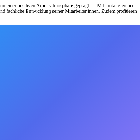
von einer positiven Arbeitsatmosphäre geprägt ist. Mit umfangreichen
nd fachliche Entwicklung seiner Mitarbeiter:innen. Zudem profitieren