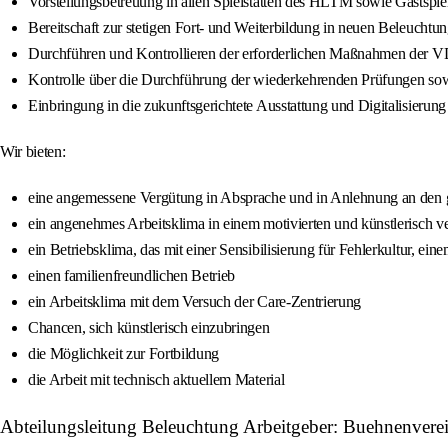
Vorstellungsbetreuung in allen Spielstätten des HLTM sowie Gastspie
Bereitschaft zur stetigen Fort- und Weiterbildung in neuen Beleuchtu
Durchführen und Kontrollieren der erforderlichen Maßnahmen der V
Kontrolle über die Durchführung der wiederkehrenden Prüfungen s
Einbringung in die zukunftsgerichtete Ausstattung und Digitalisierung
Wir bieten:
eine angemessene Vergütung in Absprache und in Anlehnung an den 
ein angenehmes Arbeitsklima in einem motivierten und künstlerisch v
ein Betriebsklima, das mit einer Sensibilisierung für Fehlerkultur, ei
einen familienfreundlichen Betrieb
ein Arbeitsklima mit dem Versuch der Care-Zentrierung
Chancen, sich künstlerisch einzubringen
die Möglichkeit zur Fortbildung
die Arbeit mit technisch aktuellem Material
Abteilungsleitung Beleuchtung Arbeitgeber: Buehnenvere