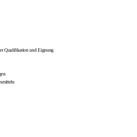
rer Qualifikation und Eignung
gen
smitteln