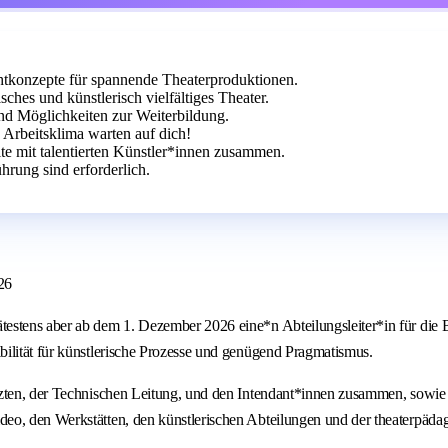
chtkonzepte für spannende Theaterproduktionen.
hes und künstlerisch vielfältiges Theater.
und Möglichkeiten zur Weiterbildung.
 Arbeitsklima warten auf dich!
ite mit talentierten Künstler*innen zusammen.
rung sind erforderlich.
26
estens aber ab dem 1. Dezember 2026 eine*n Abteilungsleiter*in für die 
ilität für künstlerische Prozesse und genügend Pragmatismus.
tzten, der Technischen Leitung, und den Intendant*innen zusammen, sowie
eo, den Werkstätten, den künstlerischen Abteilungen und der theaterpäda