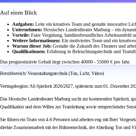
Auf einen Blick
Aufgaben:
Leite ein kreatives Team und gestalte innovative Li
Unternehmen:
Hessisches Landestheater Marburg – ein dynamisc
Vorteile:
Faire Vergütung, familienfreundliches Arbeitsumfeld 
Weitere Informationen:
Ein motiviertes Team und ein kreatives
Warum dieser Job:
Gestalte die Zukunft des Theaters und arbe
Qualifikationen:
Erfahrung in Beleuchtungstechnik und Teamfüh
Das prognostizierte Gehalt liegt zwischen 40000 - 55000 € pro Jahr.
Berufsbereich: Veranstaltungstechnik (Ton, Licht, Video)
Vertragsbeginn: Ab Spielzeit 2026/2027, spätestens zum 01. Dezember 20
Das Hessische Landestheater Marburg sucht zur kommenden Spielzeit, spät
Qualifikation und dem Willen zur Teamleitung sowie entsprechender Sensib
Sie führen ein Team von 4-6 Personen und arbeiten eng mit Ihrer Vorgese
direkte Zusammenarbeit mit der Bühnentechnik, der Abteilung Ton und Vid