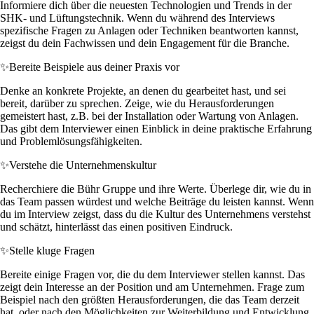
Informiere dich über die neuesten Technologien und Trends in der
SHK- und Lüftungstechnik. Wenn du während des Interviews
spezifische Fragen zu Anlagen oder Techniken beantworten kannst,
zeigst du dein Fachwissen und dein Engagement für die Branche.
✨
Bereite Beispiele aus deiner Praxis vor
Denke an konkrete Projekte, an denen du gearbeitet hast, und sei
bereit, darüber zu sprechen. Zeige, wie du Herausforderungen
gemeistert hast, z.B. bei der Installation oder Wartung von Anlagen.
Das gibt dem Interviewer einen Einblick in deine praktische Erfahrung
und Problemlösungsfähigkeiten.
✨
Verstehe die Unternehmenskultur
Recherchiere die Bühr Gruppe und ihre Werte. Überlege dir, wie du in
das Team passen würdest und welche Beiträge du leisten kannst. Wenn
du im Interview zeigst, dass du die Kultur des Unternehmens verstehst
und schätzt, hinterlässt das einen positiven Eindruck.
✨
Stelle kluge Fragen
Bereite einige Fragen vor, die du dem Interviewer stellen kannst. Das
zeigt dein Interesse an der Position und am Unternehmen. Frage zum
Beispiel nach den größten Herausforderungen, die das Team derzeit
hat, oder nach den Möglichkeiten zur Weiterbildung und Entwicklung