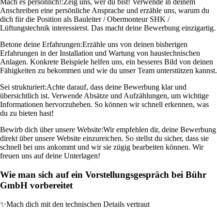
Mach es persönlich!:
Zeig uns, wer du bist! Verwende in deinem
Anschreiben eine persönliche Ansprache und erzähle uns, warum du
dich für die Position als Bauleiter / Obermonteur SHK /
Lüftungstechnik interessierst. Das macht deine Bewerbung einzigartig.
Betone deine Erfahrungen:
Erzähle uns von deinen bisherigen
Erfahrungen in der Installation und Wartung von haustechnischen
Anlagen. Konkrete Beispiele helfen uns, ein besseres Bild von deinen
Fähigkeiten zu bekommen und wie du unser Team unterstützen kannst.
Sei strukturiert:
Achte darauf, dass deine Bewerbung klar und
übersichtlich ist. Verwende Absätze und Aufzählungen, um wichtige
Informationen hervorzuheben. So können wir schnell erkennen, was
du zu bieten hast!
Bewirb dich über unsere Website:
Wir empfehlen dir, deine Bewerbung
direkt über unsere Website einzureichen. So stellst du sicher, dass sie
schnell bei uns ankommt und wir sie zügig bearbeiten können. Wir
freuen uns auf deine Unterlagen!
Wie man sich auf ein Vorstellungsgespräch bei Bühr
GmbH vorbereitet
✨
Mach dich mit den technischen Details vertraut