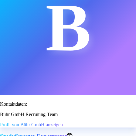
B
Kontaktdaten:
Bühr GmbH Recruiting-Team
Profil von Bühr GmbH anzeigen