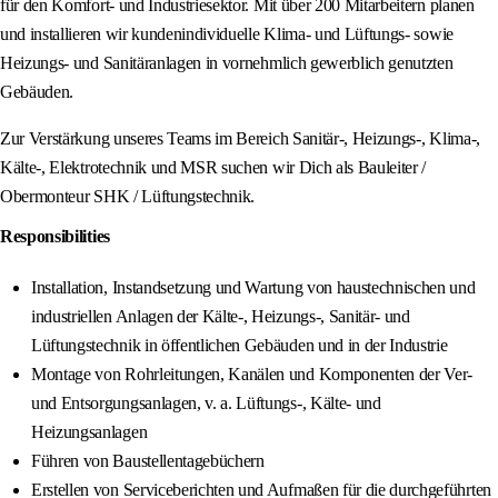
für den Komfort- und Industriesektor. Mit über 200 Mitarbeitern planen
und installieren wir kundenindividuelle Klima- und Lüftungs- sowie
Heizungs- und Sanitäranlagen in vornehmlich gewerblich genutzten
Gebäuden.
Zur Verstärkung unseres Teams im Bereich Sanitär-, Heizungs-, Klima-,
Kälte-, Elektrotechnik und MSR suchen wir Dich als Bauleiter /
Obermonteur SHK / Lüftungstechnik.
Responsibilities
Installation, Instandsetzung und Wartung von haustechnischen und
industriellen Anlagen der Kälte-, Heizungs-, Sanitär- und
Lüftungstechnik in öffentlichen Gebäuden und in der Industrie
Montage von Rohrleitungen, Kanälen und Komponenten der Ver-
und Entsorgungsanlagen, v. a. Lüftungs-, Kälte- und
Heizungsanlagen
Führen von Baustellentagebüchern
Erstellen von Serviceberichten und Aufmaßen für die durchgeführten