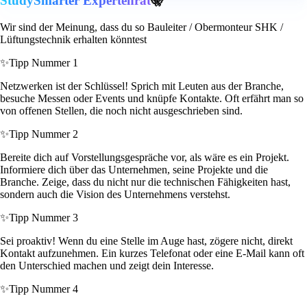
StudySmarter Expertenrat
🤫
Wir sind der Meinung, dass du so Bauleiter / Obermonteur SHK /
Lüftungstechnik erhalten könntest
✨
Tipp Nummer 1
Netzwerken ist der Schlüssel! Sprich mit Leuten aus der Branche,
besuche Messen oder Events und knüpfe Kontakte. Oft erfährt man so
von offenen Stellen, die noch nicht ausgeschrieben sind.
✨
Tipp Nummer 2
Bereite dich auf Vorstellungsgespräche vor, als wäre es ein Projekt.
Informiere dich über das Unternehmen, seine Projekte und die
Branche. Zeige, dass du nicht nur die technischen Fähigkeiten hast,
sondern auch die Vision des Unternehmens verstehst.
✨
Tipp Nummer 3
Sei proaktiv! Wenn du eine Stelle im Auge hast, zögere nicht, direkt
Kontakt aufzunehmen. Ein kurzes Telefonat oder eine E-Mail kann oft
den Unterschied machen und zeigt dein Interesse.
✨
Tipp Nummer 4