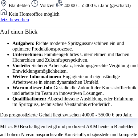
Blaufelden
Vollzeit
40000 - 55000 € / Jahr (geschätzt)
Kein Homeoffice möglich
Jetzt bewerben
Auf einen Blick
Aufgaben:
Richte moderne Spritzgussmaschinen ein und
optimiere Produktionsprozesse.
Unternehmen:
Familiengeführtes Unternehmen mit flachen
Hierarchien und Zukunftsperspektiven.
Vorteile:
Sicherer Arbeitsplatz, leistungsgerechte Vergütung und
Entwicklungsmöglichkeiten.
Weitere Informationen:
Engagierte und eigenständige
Arbeitsweise in einem dynamischen Umfeld.
Warum dieser Job:
Gestalte die Zukunft der Kunststofftechnik
und arbeite im Team an innovativen Lösungen.
Qualifikationen:
Abgeschlossene Ausbildung oder Erfahrung
im Spritzguss, technisches Verständnis erforderlich.
Das prognostizierte Gehalt liegt zwischen 40000 - 55000 € pro Jahr.
Mit ca. 80 Beschäftigten fertigt und produziert AKM heute in Blaufelden
auf hohem Niveau anspruchsvolle Kunststoffspritzgussteile und komplette