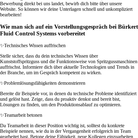
Bewerbung direkt bei uns landet, bewirb dich bitte über unsere
Website. So können wir deine Unterlagen schnell und unkompliziert
bearbeiten!
Wie man sich auf ein Vorstellungsgespräch bei Bürkert
Fluid Control Systems vorbereitet
✨
Technisches Wissen auffrischen
Stelle sicher, dass du dein technisches Wissen über
Kunststoffspritzguss und die Funktionsweise von Spritzgussmaschinen
auffrischst. Informiere dich über aktuelle Technologien und Trends in
der Branche, um im Gespräch kompetent zu wirken.
✨
Problemlösungsfähigkeiten demonstrieren
Bereite dir Beispiele vor, in denen du technische Probleme identifiziert
und gelöst hast. Zeige, dass du proaktiv denkst und bereit bist,
Lösungen zu finden, um den Produktionsablauf zu optimieren.
✨
Teamarbeit betonen
Da Teamarbeit in dieser Position wichtig ist, solltest du konkrete
Beispiele nennen, wie du in der Vergangenheit erfolgreich im Team
gearbeitet hast. Betone deine Fähigkeit, neue Kollegen einzuarbeiten