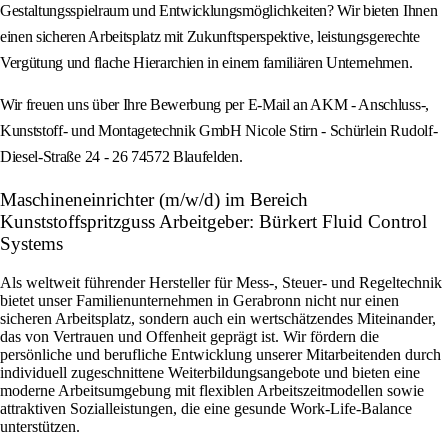
Gestaltungsspielraum und Entwicklungsmöglichkeiten? Wir bieten Ihnen
einen sicheren Arbeitsplatz mit Zukunftsperspektive, leistungsgerechte
Vergütung und flache Hierarchien in einem familiären Unternehmen.
Wir freuen uns über Ihre Bewerbung per E-Mail an AKM - Anschluss-,
Kunststoff- und Montagetechnik GmbH Nicole Stirn - Schürlein Rudolf-
Diesel-Straße 24 - 26 74572 Blaufelden.
Maschineneinrichter (m/w/d) im Bereich
Kunststoffspritzguss Arbeitgeber: Bürkert Fluid Control
Systems
Als weltweit führender Hersteller für Mess-, Steuer- und Regeltechnik
bietet unser Familienunternehmen in Gerabronn nicht nur einen
sicheren Arbeitsplatz, sondern auch ein wertschätzendes Miteinander,
das von Vertrauen und Offenheit geprägt ist. Wir fördern die
persönliche und berufliche Entwicklung unserer Mitarbeitenden durch
individuell zugeschnittene Weiterbildungsangebote und bieten eine
moderne Arbeitsumgebung mit flexiblen Arbeitszeitmodellen sowie
attraktiven Sozialleistungen, die eine gesunde Work-Life-Balance
unterstützen.