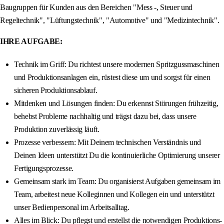
Baugruppen für Kunden aus den Bereichen "Mess -, Steuer und
Regeltechnik", "Lüftungstechnik", "Automotive" und "Medizintechnik".
IHRE AUFGABE:
Technik im Griff: Du richtest unsere modernen Spritzgussmaschinen
und Produktionsanlagen ein, rüstest diese um und sorgst für einen
sicheren Produktionsablauf.
Mitdenken und Lösungen finden: Du erkennst Störungen frühzeitig,
behebst Probleme nachhaltig und trägst dazu bei, dass unsere
Produktion zuverlässig läuft.
Prozesse verbessern: Mit Deinem technischen Verständnis und
Deinen Ideen unterstützt Du die kontinuierliche Optimierung unserer
Fertigungsprozesse.
Gemeinsam stark im Team: Du organisierst Aufgaben gemeinsam im
Team, arbeitest neue Kolleginnen und Kollegen ein und unterstützt
unser Bedienpersonal im Arbeitsalltag.
Alles im Blick: Du pflegst und erstellst die notwendigen Produktions-