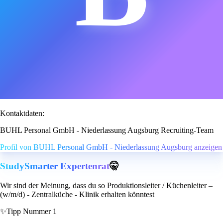
Kontaktdaten:
BUHL Personal GmbH - Niederlassung Augsburg Recruiting-Team
Profil von BUHL Personal GmbH - Niederlassung Augsburg anzeigen
StudySmarter Expertenrat
🤫
Wir sind der Meinung, dass du so Produktionsleiter / Küchenleiter –
(w/m/d) - Zentralküche - Klinik erhalten könntest
✨
Tipp Nummer 1