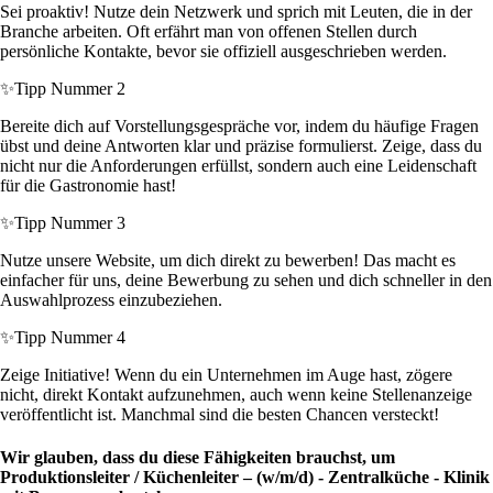
Sei proaktiv! Nutze dein Netzwerk und sprich mit Leuten, die in der
Branche arbeiten. Oft erfährt man von offenen Stellen durch
persönliche Kontakte, bevor sie offiziell ausgeschrieben werden.
✨
Tipp Nummer 2
Bereite dich auf Vorstellungsgespräche vor, indem du häufige Fragen
übst und deine Antworten klar und präzise formulierst. Zeige, dass du
nicht nur die Anforderungen erfüllst, sondern auch eine Leidenschaft
für die Gastronomie hast!
✨
Tipp Nummer 3
Nutze unsere Website, um dich direkt zu bewerben! Das macht es
einfacher für uns, deine Bewerbung zu sehen und dich schneller in den
Auswahlprozess einzubeziehen.
✨
Tipp Nummer 4
Zeige Initiative! Wenn du ein Unternehmen im Auge hast, zögere
nicht, direkt Kontakt aufzunehmen, auch wenn keine Stellenanzeige
veröffentlicht ist. Manchmal sind die besten Chancen versteckt!
Wir glauben, dass du diese Fähigkeiten brauchst, um
Produktionsleiter / Küchenleiter – (w/m/d) - Zentralküche - Klinik