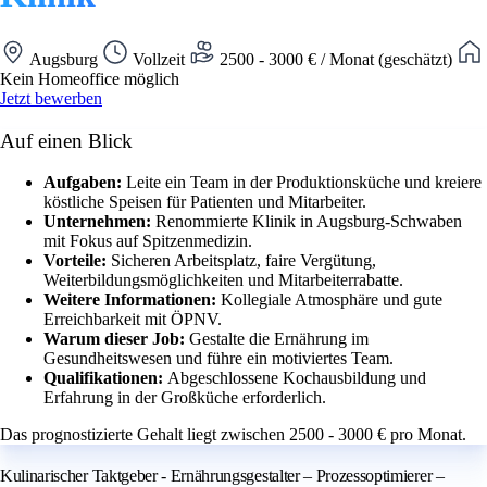
Augsburg
Vollzeit
2500 - 3000 € / Monat (geschätzt)
Kein Homeoffice möglich
Jetzt bewerben
Auf einen Blick
Aufgaben:
Leite ein Team in der Produktionsküche und kreiere
köstliche Speisen für Patienten und Mitarbeiter.
Unternehmen:
Renommierte Klinik in Augsburg-Schwaben
mit Fokus auf Spitzenmedizin.
Vorteile:
Sicheren Arbeitsplatz, faire Vergütung,
Weiterbildungsmöglichkeiten und Mitarbeiterrabatte.
Weitere Informationen:
Kollegiale Atmosphäre und gute
Erreichbarkeit mit ÖPNV.
Warum dieser Job:
Gestalte die Ernährung im
Gesundheitswesen und führe ein motiviertes Team.
Qualifikationen:
Abgeschlossene Kochausbildung und
Erfahrung in der Großküche erforderlich.
Das prognostizierte Gehalt liegt zwischen 2500 - 3000 € pro Monat.
Kulinarischer Taktgeber - Ernährungsgestalter – Prozessoptimierer –