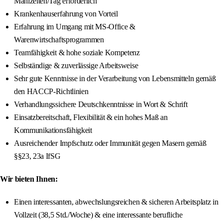
Mahlzeiten/Tag erforderlich
Krankenhauserfahrung von Vorteil
Erfahrung im Umgang mit MS-Office &
Warenwirtschaftsprogrammen
Teamfähigkeit & hohe soziale Kompetenz
Selbständige & zuverlässige Arbeitsweise
Sehr gute Kenntnisse in der Verarbeitung von Lebensmitteln gemäß
den HACCP-Richtlinien
Verhandlungssichere Deutschkenntnisse in Wort & Schrift
Einsatzbereitschaft, Flexibilität & ein hohes Maß an
Kommunikationsfähigkeit
Ausreichender Impfschutz oder Immunität gegen Masern gemäß
§§23, 23a IfSG
Wir bieten Ihnen:
Einen interessanten, abwechslungsreichen & sicheren Arbeitsplatz in
Vollzeit (38,5 Std./Woche) & eine interessante berufliche