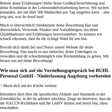
Betone deine Erfahrungen!:
Hebe deine Großküchenerfahrung und
deine Kenntnisse in der Lebensmittelverarbeitung hervor. Wir suchen
jemanden, der mit über 500 Mahlzeiten pro Tag umgehen kann – also
zeig uns, was du drauf hast!
Mach es übersichtlich!:
Strukturiere deine Bewerbung klar und
übersichtlich. Verwende Absätze und Aufzählungen, um deine
Qualifikationen und Erfahrungen hervorzuheben. So können wir
schnell erkennen, dass du die richtige Wahl für uns bist.
Bewirb dich direkt bei uns!:
Nutze unsere Website für deine
Bewerbung. Das macht es uns einfacher, deine Unterlagen zu
verwalten und dir schnellstmöglich eine Rückmeldung zu geben. Wir
freuen uns auf deine Bewerbung!
Wie man sich auf ein Vorstellungsgespräch bei BUHL
Personal GmbH - Niederlassung Augsburg vorbereitet
✨
Mach dich mit der Küche vertraut
Informiere dich über die spezifischen Abläufe und Standards in der
Zentralküche, in der du arbeiten möchtest. Zeige im Interview, dass du
die HACCP-Richtlinien und die LmHV kennst und bereit bist, diese
einzuhalten.