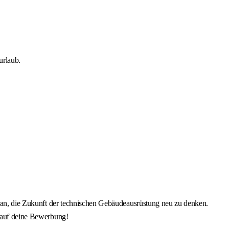
urlaub.
daran, die Zukunft der technischen Gebäudeausrüstung neu zu denken.
s auf deine Bewerbung!