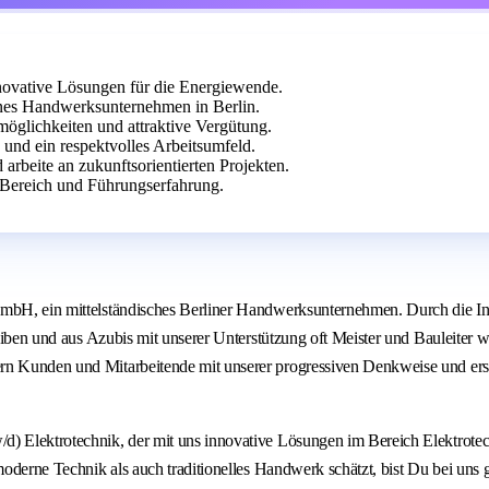
nnovative Lösungen für die Energiewende.
nes Handwerksunternehmen in Berlin.
möglichkeiten und attraktive Vergütung.
 und ein respektvolles Arbeitsumfeld.
 arbeite an zukunftsorientierten Projekten.
Bereich und Führungserfahrung.
GmbH, ein mittelständisches Berliner Handwerksunternehmen. Durch die In
bleiben und aus Azubis mit unserer Unterstützung oft Meister und Bauleiter
tern Kunden und Mitarbeitende mit unserer progressiven Denkweise und e
/d) Elektrotechnik, der mit uns innovative Lösungen im Bereich Elektro
moderne Technik als auch traditionelles Handwerk schätzt, bist Du bei uns g