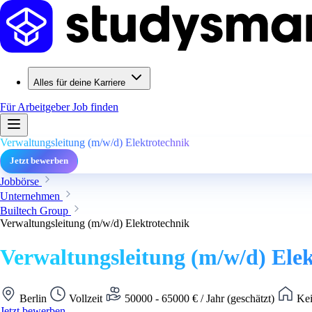
Alles für deine Karriere
Für Arbeitgeber
Job finden
Verwaltungsleitung (m/w/d) Elektrotechnik
Jetzt bewerben
Jobbörse
Unternehmen
Builtech Group
Verwaltungsleitung (m/w/d) Elektrotechnik
Verwaltungsleitung (m/w/d) Ele
Berlin
Vollzeit
50000 - 65000 € / Jahr (geschätzt)
Kei
Jetzt bewerben