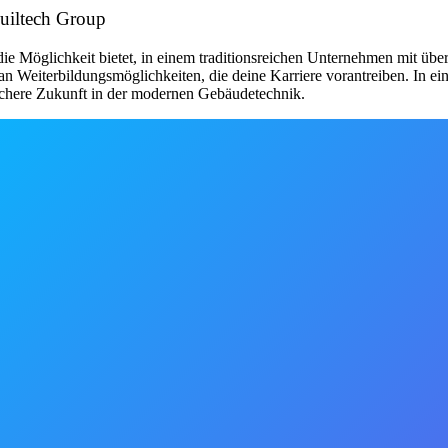
Builtech Group
die Möglichkeit bietet, in einem traditionsreichen Unternehmen mit übe
hl an Weiterbildungsmöglichkeiten, die deine Karriere vorantreiben. In 
ichere Zukunft in der modernen Gebäudetechnik.