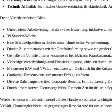
Technik‑Affinität:
Technisches Grundverständnis (Elektrotechnik‑Aus
Deine Vorteile auf einen Blick
Unbefristeter Arbeitsvertrag mit attraktiver Bezahlung, inklusive U
39 Stunden/Woche.
Eine Schlüsselposition mit hoher unternehmerischer Verantwortung.
Direkte Zusammenarbeit mit der Geschäftsführung sowie ein großer G
Genieße die Vorteile unserer kostenlosen betrieblichen Krankenzusatz
Vielseitige Weiterbildungs- und Entwicklungsmöglichkeiten durch un
Mit unserer bAV und VWL unterstützen wir Dich auch für die Zukunf
Großartige Firmenevents, um unserer Erfolge zu feiern.
Diverse Rabattangebote über Corporate Benefits, Fahrrad-Leasing 
Durch unsere kurzen Dienstwege bleibt Dir mehr Zeit für die grundl
Werde Teil unserer Innovationsreise! „Gutes Handwerk ist unser wichtigst
Vielfalt, Chancengleichheit und gegenseitiger Respekt sind für uns selbs