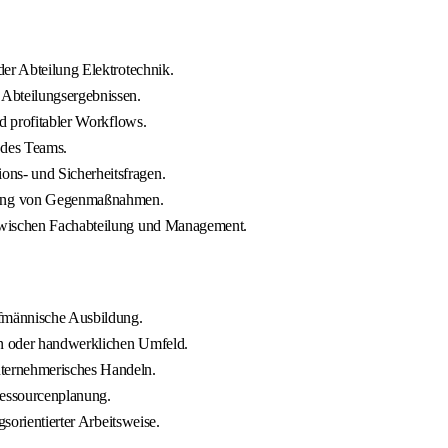
der Abteilung Elektrotechnik.
Abteilungsergebnissen.
nd profitabler Workflows.
 des Teams.
ons- und Sicherheitsfragen.
rung von Gegenmaßnahmen.
 zwischen Fachabteilung und Management.
fmännische Ausbildung.
en oder handwerklichen Umfeld.
ternehmerisches Handeln.
Ressourcenplanung.
sorientierter Arbeitsweise.