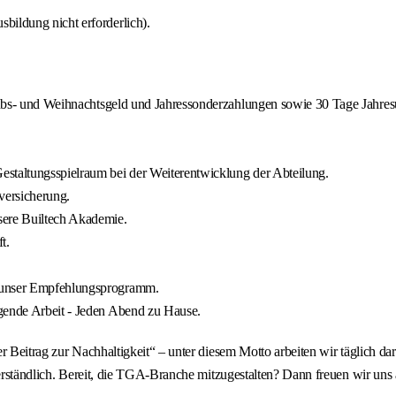
bildung nicht erforderlich).
rlaubs- und Weihnachtsgeld und Jahressonderzahlungen sowie 30 Tage Jahres
estaltungsspielraum bei der Weiterentwicklung der Abteilung.
versicherung.
sere Builtech Akademie.
t.
& unser Empfehlungsprogramm.
egende Arbeit - Jeden Abend zu Hause.
er Beitrag zur Nachhaltigkeit“ – unter diesem Motto arbeiten wir täglich 
tverständlich. Bereit, die TGA‑Branche mitzugestalten? Dann freuen wir un