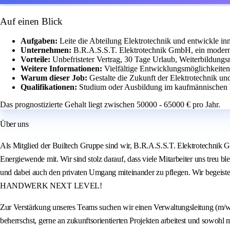
Auf einen Blick
Aufgaben:
Leite die Abteilung Elektrotechnik und entwickle i
Unternehmen:
B.R.A.S.S.T. Elektrotechnik GmbH, ein moder
Vorteile:
Unbefristeter Vertrag, 30 Tage Urlaub, Weiterbildungs
Weitere Informationen:
Vielfältige Entwicklungsmöglichkeiten
Warum dieser Job:
Gestalte die Zukunft der Elektrotechnik und
Qualifikationen:
Studium oder Ausbildung im kaufmännischen 
Das prognostizierte Gehalt liegt zwischen 50000 - 65000 € pro Jahr.
Über uns
Als Mitglied der Builtech Gruppe sind wir, B.R.A.S.S.T. Elektrotechnik 
Energiewende mit. Wir sind stolz darauf, dass viele Mitarbeiter uns treu 
und dabei auch den privaten Umgang miteinander zu pflegen. Wir begeis
HANDWERK NEXT LEVEL!
Zur Verstärkung unseres Teams suchen wir einen Verwaltungsleitung (m/w
beherrschst, gerne an zukunftsorientierten Projekten arbeitest und sowohl 