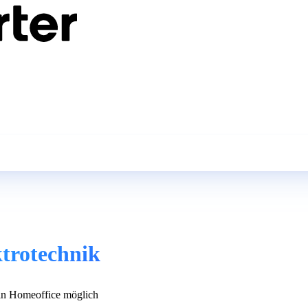
ktrotechnik
n Homeoffice möglich