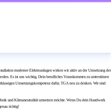
stallation moderner Elektroanlagen wirken wir aktiv an der Umsetzung der
 werden. Es ist uns wichtig, Dein berufliches Vorankommen zu unterstützen
rstklassigen Umsetzungskompetenz dafür, TGA neu zu denken. Wir sind
technik und Klimaneutralität umsetzen möchte. Wenn Du dein Handwerk
enau richtig!