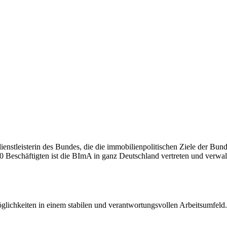
nstleisterin des Bundes, die die immobilienpolitischen Ziele der Bunde
 Beschäftigten ist die BImA in ganz Deutschland vertreten und verwalt
öglichkeiten in einem stabilen und verantwortungsvollen Arbeitsumfeld.