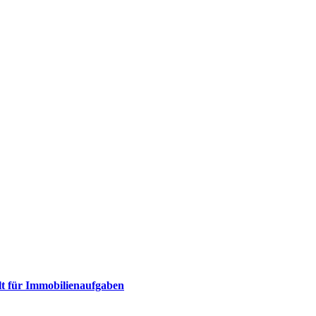
lt für Immobilienaufgaben