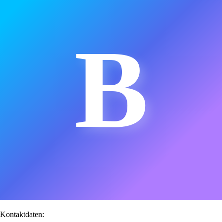
B
Kontaktdaten: