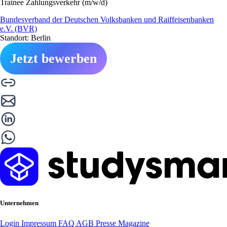
Trainee Zahlungsverkehr (m/w/d)
Bundesverband der Deutschen Volksbanken und Raiffeisenbanken
e.V. (BVR)
Standort: Berlin
Jetzt bewerben
Unternehmen
Login
Impressum
FAQ
AGB
Presse
Magazine