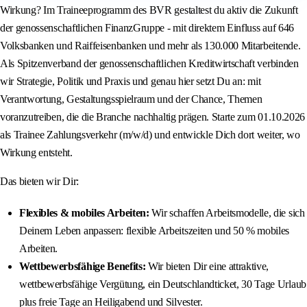
Wirkung? Im Traineeprogramm des BVR gestaltest du aktiv die Zukunft
der genossenschaftlichen FinanzGruppe - mit direktem Einfluss auf 646
Volksbanken und Raiffeisenbanken und mehr als 130.000 Mitarbeitende.
Als Spitzenverband der genossenschaftlichen Kreditwirtschaft verbinden
wir Strategie, Politik und Praxis und genau hier setzt Du an: mit
Verantwortung, Gestaltungsspielraum und der Chance, Themen
voranzutreiben, die die Branche nachhaltig prägen. Starte zum 01.10.2026
als Trainee Zahlungsverkehr (m/w/d) und entwickle Dich dort weiter, wo
Wirkung entsteht.
Das bieten wir Dir:
Flexibles & mobiles Arbeiten:
Wir schaffen Arbeitsmodelle, die sich
Deinem Leben anpassen: flexible Arbeitszeiten und 50 % mobiles
Arbeiten.
Wettbewerbsfähige Benefits:
Wir bieten Dir eine attraktive,
wettbewerbsfähige Vergütung, ein Deutschlandticket, 30 Tage Urlaub
plus freie Tage an Heiligabend und Silvester.