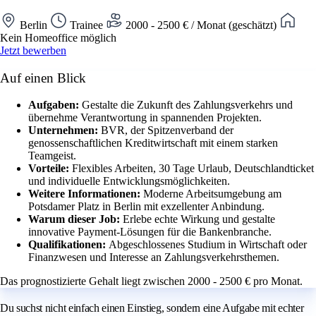
Berlin
Trainee
2000 - 2500 € / Monat (geschätzt)
Kein Homeoffice möglich
Jetzt bewerben
Auf einen Blick
Aufgaben:
Gestalte die Zukunft des Zahlungsverkehrs und
übernehme Verantwortung in spannenden Projekten.
Unternehmen:
BVR, der Spitzenverband der
genossenschaftlichen Kreditwirtschaft mit einem starken
Teamgeist.
Vorteile:
Flexibles Arbeiten, 30 Tage Urlaub, Deutschlandticket
und individuelle Entwicklungsmöglichkeiten.
Weitere Informationen:
Moderne Arbeitsumgebung am
Potsdamer Platz in Berlin mit exzellenter Anbindung.
Warum dieser Job:
Erlebe echte Wirkung und gestalte
innovative Payment-Lösungen für die Bankenbranche.
Qualifikationen:
Abgeschlossenes Studium in Wirtschaft oder
Finanzwesen und Interesse an Zahlungsverkehrsthemen.
Das prognostizierte Gehalt liegt zwischen 2000 - 2500 € pro Monat.
Du suchst nicht einfach einen Einstieg, sondern eine Aufgabe mit echter