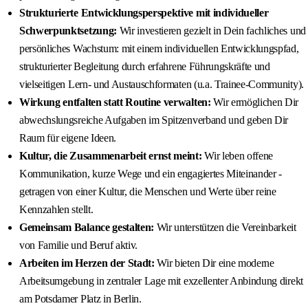
Strukturierte Entwicklungsperspektive mit individueller
Schwerpunktsetzung:
Wir investieren gezielt in Dein fachliches und
persönliches Wachstum: mit einem individuellen Entwicklungspfad,
strukturierter Begleitung durch erfahrene Führungskräfte und
vielseitigen Lern- und Austauschformaten (u.a. Trainee-Community).
Wirkung entfalten statt Routine verwalten:
Wir ermöglichen Dir
abwechslungsreiche Aufgaben im Spitzenverband und geben Dir
Raum für eigene Ideen.
Kultur, die Zusammenarbeit ernst meint:
Wir leben offene
Kommunikation, kurze Wege und ein engagiertes Miteinander -
getragen von einer Kultur, die Menschen und Werte über reine
Kennzahlen stellt.
Gemeinsam Balance gestalten:
Wir unterstützen die Vereinbarkeit
von Familie und Beruf aktiv.
Arbeiten im Herzen der Stadt:
Wir bieten Dir eine moderne
Arbeitsumgebung in zentraler Lage mit exzellenter Anbindung direkt
am Potsdamer Platz in Berlin.