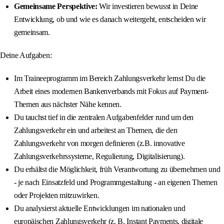
Gemeinsame Perspektive:
Wir investieren bewusst in Deine
Entwicklung, ob und wie es danach weitergeht, entscheiden wir
gemeinsam.
Deine Aufgaben:
Im Traineeprogramm im Bereich Zahlungsverkehr lernst Du die
Arbeit eines modernen Bankenverbands mit Fokus auf Payment-
Themen aus nächster Nähe kennen.
Du tauchst tief in die zentralen Aufgabenfelder rund um den
Zahlungsverkehr ein und arbeitest an Themen, die den
Zahlungsverkehr von morgen definieren (z.B. innovative
Zahlungsverkehrssysteme, Regulierung, Digitalisierung).
Du erhältst die Möglichkeit, früh Verantwortung zu übernehmen und
- je nach Einsatzfeld und Programmgestaltung - an eigenen Themen
oder Projekten mitzuwirken.
Du analysierst aktuelle Entwicklungen im nationalen und
europäischen Zahlungsverkehr (z. B. Instant Payments, digitale