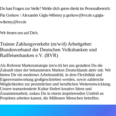
Du hast Fragen zur Stelle? Melde dich gerne direkt im Personalbereich:
Pia Gorkow / Alexander Gigla-Wiberny p.gorkow@bvr.de a.gigla-
wiberny@bvr.de
Wir freuen uns auf Dich.
Trainee Zahlungsverkehr (m/w/d) Arbeitgeber:
Bundesverband der Deutschen Volksbanken und
Raiffeisenbanken e.V. (BVR)
Als Referent Markenstrategie (m/w/d) bei uns gestaltest Du die
Zukunft einer der bekanntesten Marken Deutschlands aktiv mit. Wir
bieten Dir ein modernes Arbeitsumfeld, in dem Flexibilität und
Eigenverantwortung großgeschrieben werden, sowie zahlreiche
Möglichkeiten zur persönlichen und beruflichen Weiterentwicklung.
Unsere teamorientierte Kultur fördert kreative Ideen und
Zusammenarbeit, sodass Du in einem inspirierenden Umfeld an
Projekten arbeiten kannst, die Millionen Menschen betreffen.