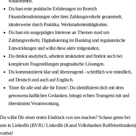
willkommen.
Du hast erste praktische Erfahrungen im Bereich
Finanzdienstleistungen oder dem Zahlungsverkehr gesammelt,
idealerweise durch Praktika, Werkstudententätigkeiten.
Du hast ein ausgeprägtes Interesse an Themen rund um
Zahlungsverkehr, Digitalisierung im Banking und regulatorische
Entwicklungen und willst diese aktiv mitgestalten.
Du denkst analytisch, arbeitest strukturiert und findest auch bei
komplexen Fragestellungen pragmatische Lösungen.
Du kommunizierst klar und überzeugend - schriftlich wie mündlich,
auf Deutsch und auch auf Englisch.
'Einer für alle und alle für Einen': Du identifizierst dich mit dem
genossenschaftlichen Gedanken, bringst echten Teamgeist mit und
übernimmst Verantwortung.
Du willst Dir einen ersten Eindruck von uns machen? Schaue gerne bei
uns in LinkedIn (BVR) / LinkedIn (Kanal Volksbanken Raiffeisenbanken)
vorbei!