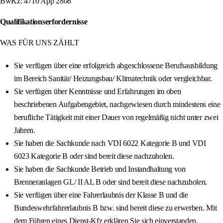
BwKz: 4710 App 2808
Qualifikationserfordernisse
WAS FÜR UNS ZÄHLT
Sie verfügen über eine erfolgreich abgeschlossene Berufsausbildung
im Bereich Sanitär/ Heizungsbau/ Klimatechnik oder vergleichbar.
Sie verfügen über Kenntnisse und Erfahrungen im oben
beschriebenen Aufgabengebiet, nachgewiesen durch mindestens eine
berufliche Tätigkeit mit einer Dauer von regelmäßig nicht unter zwei
Jahren.
Sie haben die Sachkunde nach VDI 6022 Kategorie B und VDI
6023 Kategorie B oder sind bereit diese nachzuholen.
Sie haben die Sachkunde Betrieb und Instandhaltung von
Brenneranlagen GL/ II AL B oder sind bereit diese nachzuholen.
Sie verfügen über eine Fahrerlaubnis der Klasse B und die
Bundeswehrfahrerlaubnis B bzw. sind bereit diese zu erwerben. Mit
dem Führen eines Dienst-Kfz erklären Sie sich einverstanden.