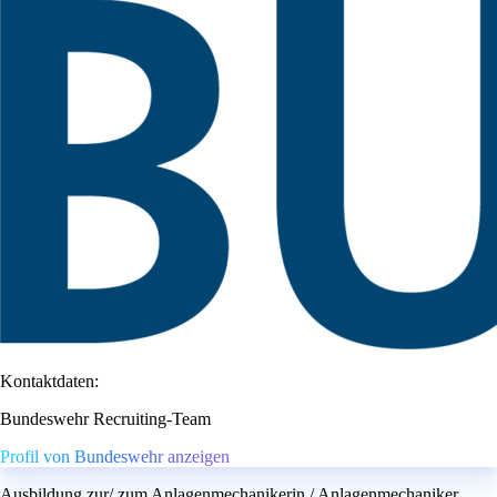
Kontaktdaten:
Bundeswehr Recruiting-Team
Profil von Bundeswehr anzeigen
Ausbildung zur/ zum Anlagenmechanikerin / Anlagenmechaniker