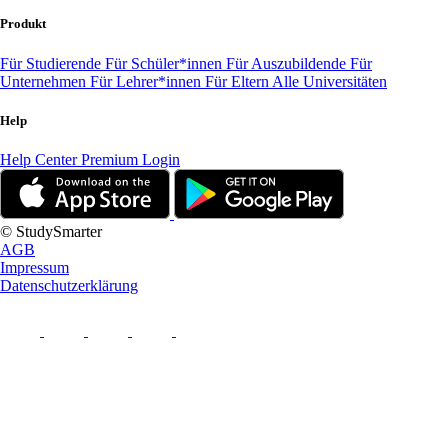
Produkt
Für Studierende
Für Schüler*innen
Für Auszubildende
Für
Unternehmen
Für Lehrer*innen
Für Eltern
Alle Universitäten
Help
Help Center
Premium Login
© StudySmarter
AGB
Impressum
Datenschutzerklärung