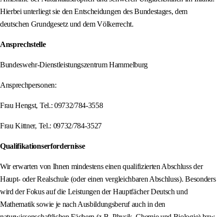
Hierbei unterliegt sie den Entscheidungen des Bundestages, dem
deutschen Grundgesetz und dem Völkerrecht.
Ansprechstelle
Bundeswehr-Dienstleistungszentrum Hammelburg
Ansprechpersonen:
Frau Hengst, Tel.: 09732/784-3558
Frau Kittner, Tel.: 09732/784-3527
Qualifikationserfordernisse
Wir erwarten von Ihnen mindestens einen qualifizierten Abschluss der
Haupt- oder Realschule (oder einen vergleichbaren Abschluss). Besonders
wird der Fokus auf die Leistungen der Hauptfächer Deutsch und
Mathematik sowie je nach Ausbildungsberuf auch in den
naturwissenschaftlichen Fächern (z.B. Physik, Chemie und Biologie) bzw.