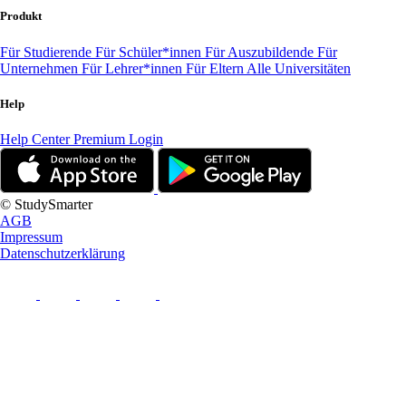
Produkt
Für Studierende
Für Schüler*innen
Für Auszubildende
Für
Unternehmen
Für Lehrer*innen
Für Eltern
Alle Universitäten
Help
Help Center
Premium Login
© StudySmarter
AGB
Impressum
Datenschutzerklärung