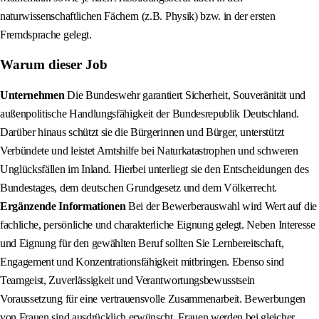
naturwissenschaftlichen Fächern (z.B. Physik) bzw. in der ersten
Fremdsprache gelegt.
Warum dieser Job
Unternehmen
Die Bundeswehr garantiert Sicherheit, Souveränität und
außenpolitische Handlungsfähigkeit der Bundesrepublik Deutschland.
Darüber hinaus schützt sie die Bürgerinnen und Bürger, unterstützt
Verbündete und leistet Amtshilfe bei Naturkatastrophen und schweren
Unglücksfällen im Inland. Hierbei unterliegt sie den Entscheidungen des
Bundestages, dem deutschen Grundgesetz und dem Völkerrecht.
Ergänzende Informationen
Bei der Bewerberauswahl wird Wert auf die
fachliche, persönliche und charakterliche Eignung gelegt. Neben Interesse
und Eignung für den gewählten Beruf sollten Sie Lernbereitschaft,
Engagement und Konzentrationsfähigkeit mitbringen. Ebenso sind
Teamgeist, Zuverlässigkeit und Verantwortungsbewusstsein
Voraussetzung für eine vertrauensvolle Zusammenarbeit. Bewerbungen
von Frauen sind ausdrücklich erwünscht. Frauen werden bei gleicher