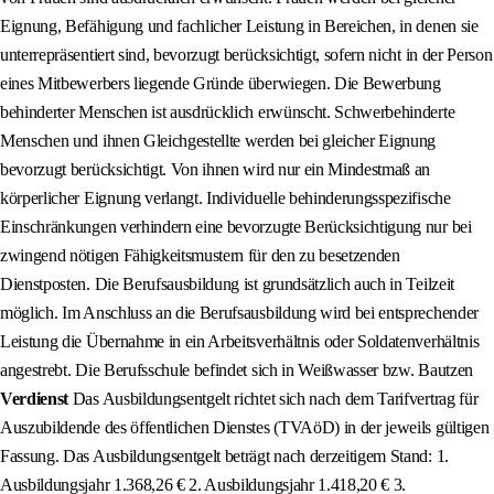
Eignung, Befähigung und fachlicher Leistung in Bereichen, in denen sie
unterrepräsentiert sind, bevorzugt berücksichtigt, sofern nicht in der Person
eines Mitbewerbers liegende Gründe überwiegen. Die Bewerbung
behinderter Menschen ist ausdrücklich erwünscht. Schwerbehinderte
Menschen und ihnen Gleichgestellte werden bei gleicher Eignung
bevorzugt berücksichtigt. Von ihnen wird nur ein Mindestmaß an
körperlicher Eignung verlangt. Individuelle behinderungsspezifische
Einschränkungen verhindern eine bevorzugte Berücksichtigung nur bei
zwingend nötigen Fähigkeitsmustern für den zu besetzenden
Dienstposten. Die Berufsausbildung ist grundsätzlich auch in Teilzeit
möglich. Im Anschluss an die Berufsausbildung wird bei entsprechender
Leistung die Übernahme in ein Arbeitsverhältnis oder Soldatenverhältnis
angestrebt. Die Berufsschule befindet sich in Weißwasser bzw. Bautzen
Verdienst
Das Ausbildungsentgelt richtet sich nach dem Tarifvertrag für
Auszubildende des öffentlichen Dienstes (TVAöD) in der jeweils gültigen
Fassung. Das Ausbildungsentgelt beträgt nach derzeitigem Stand: 1.
Ausbildungsjahr 1.368,26 € 2. Ausbildungsjahr 1.418,20 € 3.