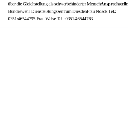
über die Gleichstellung als schwerbehinderter Mensch
Ansprechstelle
Bundeswehr-Dienstleistungszentrum DresdenFrau Noack Tel.:
0351/46544795 Frau Weise Tel.: 0351/46544763