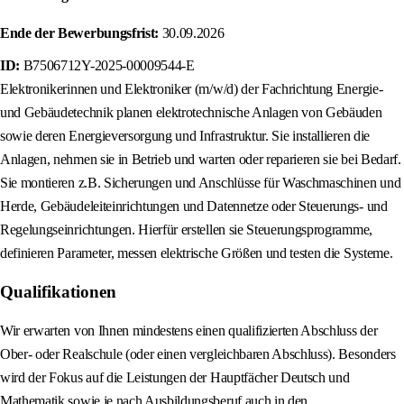
Ende der Bewerbungsfrist:
30.09.2026
ID:
B7506712Y-2025-00009544-E
Elektronikerinnen und Elektroniker (m/w/d) der Fachrichtung Energie-
und Gebäudetechnik planen elektrotechnische Anlagen von Gebäuden
sowie deren Energieversorgung und Infrastruktur. Sie installieren die
Anlagen, nehmen sie in Betrieb und warten oder reparieren sie bei Bedarf.
Sie montieren z.B. Sicherungen und Anschlüsse für Waschmaschinen und
Herde, Gebäudeleiteinrichtungen und Datennetze oder Steuerungs- und
Regelungseinrichtungen. Hierfür erstellen sie Steuerungsprogramme,
definieren Parameter, messen elektrische Größen und testen die Systeme.
Qualifikationen
Wir erwarten von Ihnen mindestens einen qualifizierten Abschluss der
Ober- oder Realschule (oder einen vergleichbaren Abschluss). Besonders
wird der Fokus auf die Leistungen der Hauptfächer Deutsch und
Mathematik sowie je nach Ausbildungsberuf auch in den