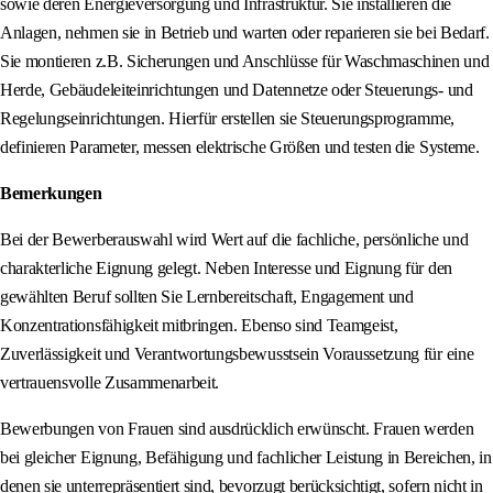
sowie deren Energieversorgung und Infrastruktur. Sie installieren die
Anlagen, nehmen sie in Betrieb und warten oder reparieren sie bei Bedarf.
Sie montieren z.B. Sicherungen und Anschlüsse für Waschmaschinen und
Herde, Gebäudeleiteinrichtungen und Datennetze oder Steuerungs- und
Regelungseinrichtungen. Hierfür erstellen sie Steuerungsprogramme,
definieren Parameter, messen elektrische Größen und testen die Systeme.
Bemerkungen
Bei der Bewerberauswahl wird Wert auf die fachliche, persönliche und
charakterliche Eignung gelegt. Neben Interesse und Eignung für den
gewählten Beruf sollten Sie Lernbereitschaft, Engagement und
Konzentrationsfähigkeit mitbringen. Ebenso sind Teamgeist,
Zuverlässigkeit und Verantwortungsbewusstsein Voraussetzung für eine
vertrauensvolle Zusammenarbeit.
Bewerbungen von Frauen sind ausdrücklich erwünscht. Frauen werden
bei gleicher Eignung, Befähigung und fachlicher Leistung in Bereichen, in
denen sie unterrepräsentiert sind, bevorzugt berücksichtigt, sofern nicht in