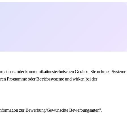
formations- oder kommunikationstechnischen Geräten. Sie nehmen Systeme
urieren Programme oder Betriebssysteme und wirken bei der
 "Information zur Bewerbung/Gewünschte Bewerbungsarten".