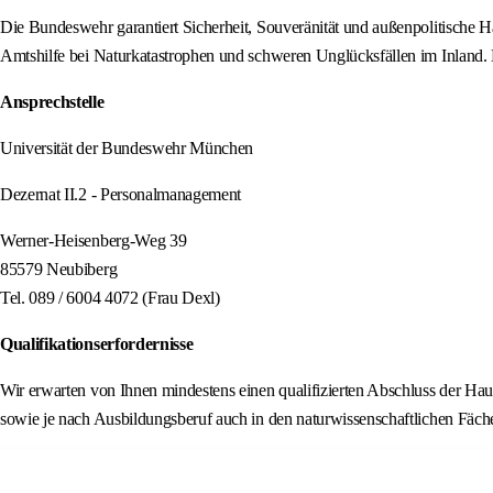
Die Bundeswehr garantiert Sicherheit, Souveränität und außenpolitische H
Amtshilfe bei Naturkatastrophen und schweren Unglücksfällen im Inland.
Ansprechstelle
Universität der Bundeswehr München
Dezernat II.2 - Personalmanagement
Werner-Heisenberg-Weg 39
85579 Neubiberg
Tel. 089 / 6004 4072 (Frau Dexl)
Qualifikationserfordernisse
Wir erwarten von Ihnen mindestens einen qualifizierten Abschluss der Ha
sowie je nach Ausbildungsberuf auch in den naturwissenschaftlichen Fäche