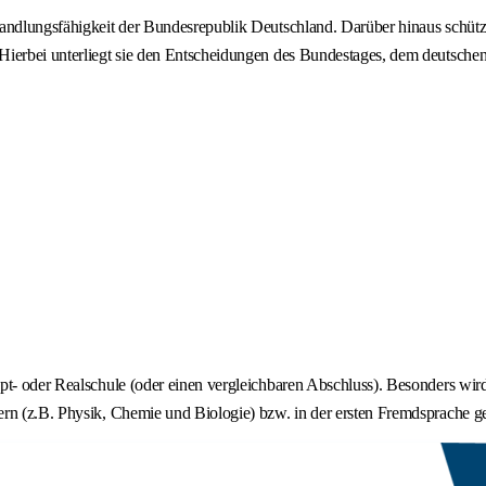
andlungsfähigkeit der Bundesrepublik Deutschland. Darüber hinaus schützt 
 Hierbei unterliegt sie den Entscheidungen des Bundestages, dem deutsch
upt- oder Realschule (oder einen vergleichbaren Abschluss). Besonders wi
rn (z.B. Physik, Chemie und Biologie) bzw. in der ersten Fremdsprache ge