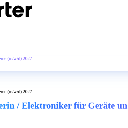
teme (m/w/d) 2027
teme (m/w/d) 2027
rin / Elektroniker für Geräte u