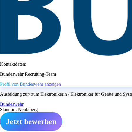
Kontaktdaten:
Bundeswehr Recruiting-Team
Profil von Bundeswehr anzeigen
Ausbildung zur/ zum Elektronikerin / Elektroniker für Geräte und Sys
Bundeswehr
Standort: Neubiberg
Jetzt bewerben