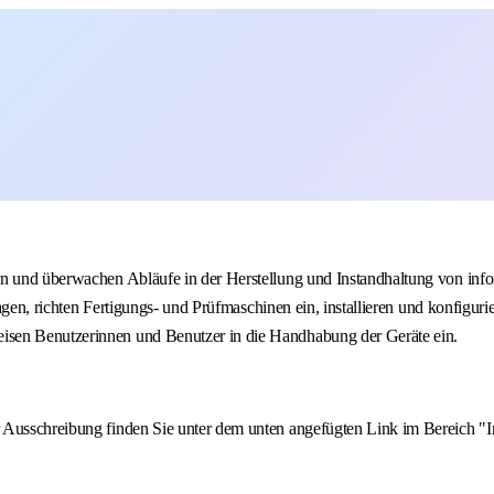
ern und überwachen Abläufe in der Herstellung und Instandhaltung von in
rlagen, richten Fertigungs- und Prüfmaschinen ein, installieren und konfig
isen Benutzerinnen und Benutzer in die Handhabung der Geräte ein.
er Ausschreibung finden Sie unter dem unten angefügten Link im Bereich