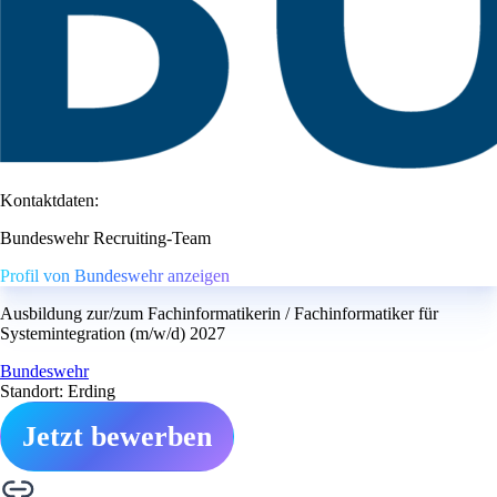
Kontaktdaten:
Bundeswehr Recruiting-Team
Profil von Bundeswehr anzeigen
Ausbildung zur/zum Fachinformatikerin / Fachinformatiker für
Systemintegration (m/w/d) 2027
Bundeswehr
Standort: Erding
Jetzt bewerben