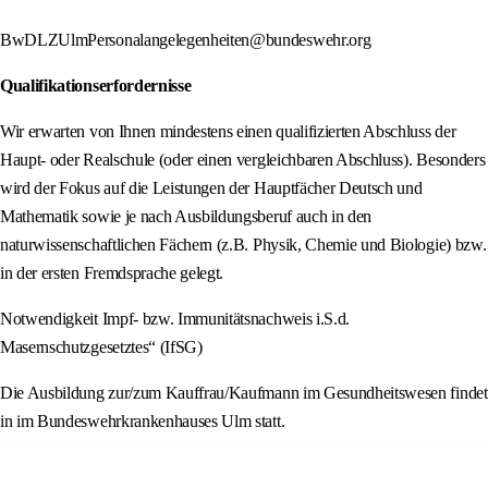
BwDLZUlmPersonalangelegenheiten@bundeswehr.org
Qualifikationserfordernisse
Wir erwarten von Ihnen mindestens einen qualifizierten Abschluss der
Haupt- oder Realschule (oder einen vergleichbaren Abschluss). Besonders
wird der Fokus auf die Leistungen der Hauptfächer Deutsch und
Mathematik sowie je nach Ausbildungsberuf auch in den
naturwissenschaftlichen Fächern (z.B. Physik, Chemie und Biologie) bzw.
in der ersten Fremdsprache gelegt.
Notwendigkeit Impf- bzw. Immunitätsnachweis i.S.d.
Masernschutzgesetztes“ (IfSG)
Die Ausbildung zur/zum Kauffrau/Kaufmann im Gesundheitswesen findet
in im Bundeswehrkrankenhauses Ulm statt.