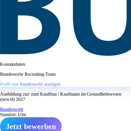
Kontaktdaten:
Bundeswehr Recruiting-Team
Profil von Bundeswehr anzeigen
Ausbildung zur/ zum Kauffrau / Kaufmann im Gesundheitswesen
(m/w/d) 2027
Bundeswehr
Standort: Ulm
Jetzt bewerben