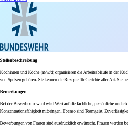
Stellenbeschreibung
Köchinnen und Köche (m/w/d) organisieren die Arbeitsabläufe in der Küche u
von Speisen gehören. Sie kennen die Rezepte für Gerichte aller Art. Sie ber
Bemerkungen
Bei der Bewerberauswahl wird Wert auf die fachliche, persönliche und cha
Konzentrationsfähigkeit mitbringen. Ebenso sind Teamgeist, Zuverlässigk
Bewerbungen von Frauen sind ausdrücklich erwünscht. Frauen werden bei gle