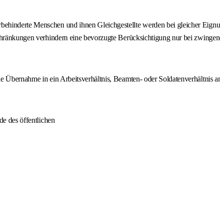
ehinderte Menschen und ihnen Gleichgestellte werden bei gleicher Eignu
schränkungen verhindern eine bevorzugte Berücksichtigung nur bei zwingen
e Übernahme in ein Arbeitsverhältnis, Beamten- oder Soldatenverhältnis an
de des öffentlichen