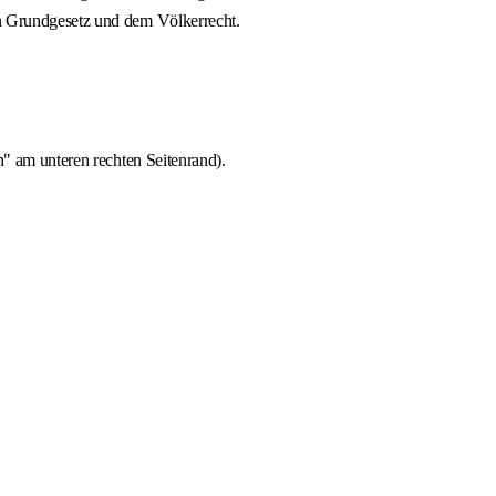
en Grundgesetz und dem Völkerrecht.
n" am unteren rechten Seitenrand).