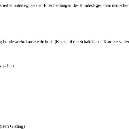
 Hierbei unterliegt sie den Entscheidungen des Bundestages, dem deutsch
.bundeswehr-karriere.de hoch (Klick auf die Schaltfläche "Karriere starte
zusehen.
Herr Götting).