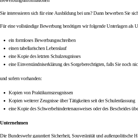
Bewerbungsinformationen
Sie interessieren sich für eine Ausbildung bei uns? Dann bewerben Sie sic
Für eine vollständige Bewerbung benötigen wir folgende Unterlagen als U
ein formloses Bewerbungsschreiben
einen tabellarischen Lebenslauf
eine Kopie des letzten Schulzeugnisses
eine Einverständniserklärung des Sorgeberechtigten, falls Sie noch nich
und sofern vorhanden:
Kopien von Praktikumszeugnissen
Kopien weiterer Zeugnisse über Tätigkeiten seit der Schulentlassung
eine Kopie des Schwerbehindertenausweises oder des Bescheides über
Unternehmen
Die Bundeswehr garantiert Sicherheit, Souveränität und außenpolitische H