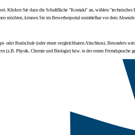
ort. Klicken Sie dazu die Schaltfläche "Kontakt" an, wählen "technisches
hmen möchten, können Sie im Bewerberportal unmittelbar vor dem Absend
upt- oder Realschule (oder einen vergleichbaren Abschluss). Besonders wi
rn (z.B. Physik, Chemie und Biologie) bzw. in der ersten Fremdsprache ge