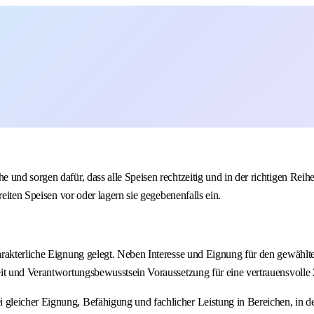
nd sorgen dafür, dass alle Speisen rechtzeitig und in der richtigen Reihen
eiten Speisen vor oder lagern sie gegebenenfalls ein.
rakterliche Eignung gelegt. Neben Interesse und Eignung für den gewählte
eit und Verantwortungsbewusstsein Voraussetzung für eine vertrauensvoll
icher Eignung, Befähigung und fachlicher Leistung in Bereichen, in denen 