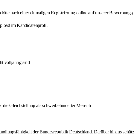
h bitte nach einer einmaligen Registrierung online auf unserer Bewerbungsp
pload im Kandidatenprofil:
t volljährig sind
 die Gleichstellung als schwerbehinderter Mensch
andlungsfähigkeit der Bundesrepublik Deutschland. Darüber hinaus schützt 