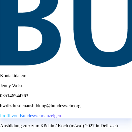
Kontaktdaten:
Jenny Weise
035146544763
bwdlzdresdenausbildung@bundeswehr.org
Profil von Bundeswehr anzeigen
Ausbildung zur/ zum Köchin / Koch (m/w/d) 2027 in Delitzsch