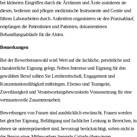
bei kleineren Eingriffen durch die Ärztinnen und Ärzte assistieren sie
diesen, bedienen und pflegen medizinische Instrumente und Geräte und
führen Laborarbeiten durch. Außerdem organisieren sie den Praxisablauf,
empfangen die Patientinnen und Patienten, dokumentieren
Behandlungsabläufe für die Akten.
Bemerkungen
Bei der Bewerberauswahl wird Wert auf die fachliche, persönliche und
charakterliche Eignung gelegt. Neben Interesse und Eignung für den
gewählten Beruf sollten Sie Lernbereitschaft, Engagement und
Konzentrationsfähigkeit mitbringen. Ebenso sind Teamgeist,
Zuverlässigkeit und Verantwortungsbewusstsein Voraussetzung für eine
vertrauensvolle Zusammenarbeit.
Bewerbungen von Frauen sind ausdrücklich erwünscht. Frauen werden
bei gleicher Eignung, Befähigung und fachlicher Leistung in Bereichen, in
denen sie unterrepräsentiert sind, bevorzugt berücksichtigt, sofern nicht in
der Person eines Mitbewerbers liegende Gründe überwiegen.