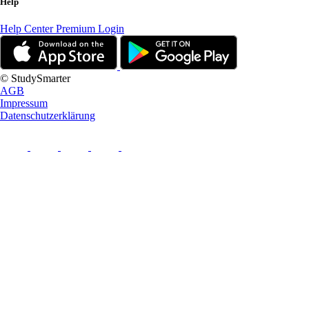
Help
Help Center
Premium Login
© StudySmarter
AGB
Impressum
Datenschutzerklärung