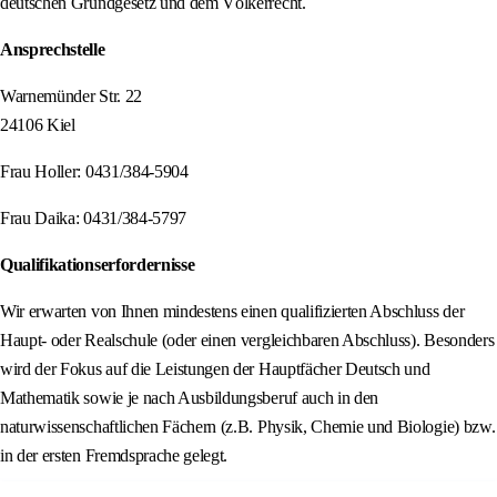
deutschen Grundgesetz und dem Völkerrecht.
Ansprechstelle
Warnemünder Str. 22
24106 Kiel
Frau Holler: 0431/384-5904
Frau Daika: 0431/384-5797
Qualifikationserfordernisse
Wir erwarten von Ihnen mindestens einen qualifizierten Abschluss der
Haupt- oder Realschule (oder einen vergleichbaren Abschluss). Besonders
wird der Fokus auf die Leistungen der Hauptfächer Deutsch und
Mathematik sowie je nach Ausbildungsberuf auch in den
naturwissenschaftlichen Fächern (z.B. Physik, Chemie und Biologie) bzw.
in der ersten Fremdsprache gelegt.