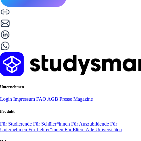
Unternehmen
Login
Impressum
FAQ
AGB
Presse
Magazine
Produkt
Für Studierende
Für Schüler*innen
Für Auszubildende
Für
Unternehmen
Für Lehrer*innen
Für Eltern
Alle Universitäten