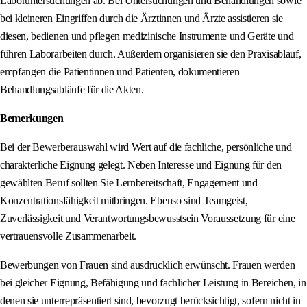
Laboruntersuchungen ab. Bei Untersuchungen und Behandlungen sowie
bei kleineren Eingriffen durch die Ärztinnen und Ärzte assistieren sie
diesen, bedienen und pflegen medizinische Instrumente und Geräte und
führen Laborarbeiten durch. Außerdem organisieren sie den Praxisablauf,
empfangen die Patientinnen und Patienten, dokumentieren
Behandlungsabläufe für die Akten.
Bemerkungen
Bei der Bewerberauswahl wird Wert auf die fachliche, persönliche und
charakterliche Eignung gelegt. Neben Interesse und Eignung für den
gewählten Beruf sollten Sie Lernbereitschaft, Engagement und
Konzentrationsfähigkeit mitbringen. Ebenso sind Teamgeist,
Zuverlässigkeit und Verantwortungsbewusstsein Voraussetzung für eine
vertrauensvolle Zusammenarbeit.
Bewerbungen von Frauen sind ausdrücklich erwünscht. Frauen werden
bei gleicher Eignung, Befähigung und fachlicher Leistung in Bereichen, in
denen sie unterrepräsentiert sind, bevorzugt berücksichtigt, sofern nicht in