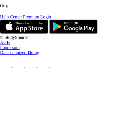
Help
Help Center
Premium Login
© StudySmarter
AGB
Impressum
Datenschutzerklärung