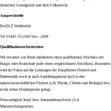
deutschen Grundgesetz und dem Völkerrecht.
Ansprechstelle
BwDLZ Weißenfels
Tel: 03443 /33-2443 bzw. -2448
Qualifikationserfordernisse
Wir erwarten von Ihnen mindestens einen qualifizierten Abschluss der
Haupt- oder Realschule (oder einen vergleichbaren Abschluss). Besonders
wird der Fokus auf die Leistungen der Hauptfächer Deutsch und
Mathematik sowie je nach Ausbildungsberuf auch in den
naturwissenschaftlichen Fächern (z.B. Physik, Chemie und Biologie) bzw.
in der ersten Fremdsprache gelegt.
Notwendigkeit Impf- bzw. Immunitätsnachweis i.S.d.
Massenschutzgesetzes.