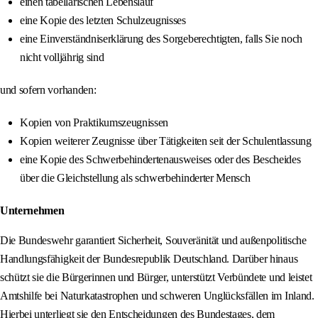
einen tabellarischen Lebenslauf
eine Kopie des letzten Schulzeugnisses
eine Einverständniserklärung des Sorgeberechtigten, falls Sie noch
nicht volljährig sind
und sofern vorhanden:
Kopien von Praktikumszeugnissen
Kopien weiterer Zeugnisse über Tätigkeiten seit der Schulentlassung
eine Kopie des Schwerbehindertenausweises oder des Bescheides
über die Gleichstellung als schwerbehinderter Mensch
Unternehmen
Die Bundeswehr garantiert Sicherheit, Souveränität und außenpolitische
Handlungsfähigkeit der Bundesrepublik Deutschland. Darüber hinaus
schützt sie die Bürgerinnen und Bürger, unterstützt Verbündete und leistet
Amtshilfe bei Naturkatastrophen und schweren Unglücksfällen im Inland.
Hierbei unterliegt sie den Entscheidungen des Bundestages, dem