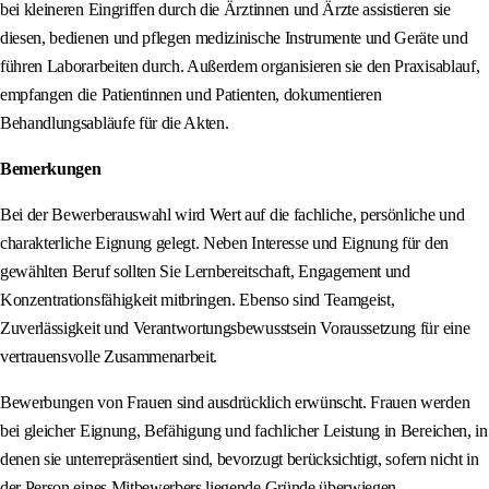
bei kleineren Eingriffen durch die Ärztinnen und Ärzte assistieren sie
diesen, bedienen und pflegen medizinische Instrumente und Geräte und
führen Laborarbeiten durch. Außerdem organisieren sie den Praxisablauf,
empfangen die Patientinnen und Patienten, dokumentieren
Behandlungsabläufe für die Akten.
Bemerkungen
Bei der Bewerberauswahl wird Wert auf die fachliche, persönliche und
charakterliche Eignung gelegt. Neben Interesse und Eignung für den
gewählten Beruf sollten Sie Lernbereitschaft, Engagement und
Konzentrationsfähigkeit mitbringen. Ebenso sind Teamgeist,
Zuverlässigkeit und Verantwortungsbewusstsein Voraussetzung für eine
vertrauensvolle Zusammenarbeit.
Bewerbungen von Frauen sind ausdrücklich erwünscht. Frauen werden
bei gleicher Eignung, Befähigung und fachlicher Leistung in Bereichen, in
denen sie unterrepräsentiert sind, bevorzugt berücksichtigt, sofern nicht in
der Person eines Mitbewerbers liegende Gründe überwiegen.