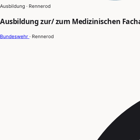
Ausbildung · Rennerod
Ausbildung zur/ zum Medizinischen Fach
Bundeswehr
· Rennerod