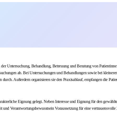
ei der Untersuchung, Behandlung, Betreuung und Beratung von Patientinnen
rsuchungen ab. Bei Untersuchungen und Behandlungen sowie bei kleineren E
n durch. Außerdem organisieren sie den Praxisablauf, empfangen die Patie
rakterliche Eignung gelegt. Neben Interesse und Eignung für den gewählte
eit und Verantwortungsbewusstsein Voraussetzung für eine vertrauensvoll