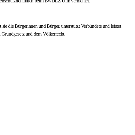
enschutzrichtlinien beim BwDLZ Ulm vernichtet.
sie die Bürgerinnen und Bürger, unterstützt Verbündete und leistet
en Grundgesetz und dem Völkerrecht.