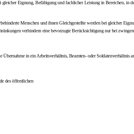
icher Eignung, Befähigung und fachlicher Leistung in Bereichen, in denen 
ehinderte Menschen und ihnen Gleichgestellte werden bei gleicher Eignu
schränkungen verhindern eine bevorzugte Berücksichtigung nur bei zwingen
e Übernahme in ein Arbeitsverhältnis, Beamten- oder Soldatenverhältnis an
de des öffentlichen