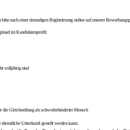
h bitte nach einer einmaligen Registrierung online auf unserer Bewerbungsp
pload im Kandidatenprofil:
t volljährig sind
 die Gleichstellung als schwerbehinderter Mensch
dienstliche Unterkunft gestellt werden kann.