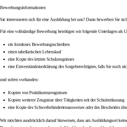
Bewerbungsinformationen
Sie interessieren sich für eine Ausbildung bei uns? Dann bewerben Sie sic
Für eine vollständige Bewerbung benötigen wir folgende Unterlagen als U
ein formloses Bewerbungsschreiben
einen tabellarischen Lebenslauf
eine Kopie des letzten Schulzeugnisses
eine Einverständniserklärung des Sorgeberechtigten, falls Sie noch nich
und sofern vorhanden:
Kopien von Praktikumszeugnissen
Kopien weiterer Zeugnisse über Tätigkeiten seit der Schulentlassung
eine Kopie des Schwerbehindertenausweises oder des Bescheides über
Wir möchten ausdrücklich darauf hinweisen, dass am Ausbildungsort keine 