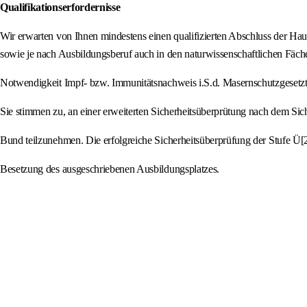
Qualifikationserfordernisse
Wir erwarten von Ihnen mindestens einen qualifizierten Abschluss der Ha
sowie je nach Ausbildungsberuf auch in den naturwissenschaftlichen Fäche
Notwendigkeit Impf- bzw. Immunitätsnachweis i.S.d. Masernschutzgesetzt
Sie stimmen zu, an einer erweiterten Sicherheitsüberprütung nach dem Sic
Bund teilzunehmen. Die erfolgreiche Sicherheitsüberprüfung der Stufe Ü[2]
Besetzung des ausgeschriebenen Ausbildungsplatzes.