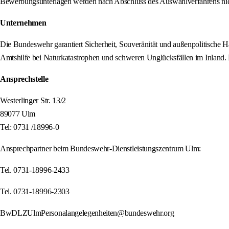
Bewerbungsunterlagen werden nach Abschluss des Auswahlverfahrens nic
Unternehmen
Die Bundeswehr garantiert Sicherheit, Souveränität und außenpolitische H
Amtshilfe bei Naturkatastrophen und schweren Unglücksfällen im Inland.
Ansprechstelle
Westerlinger Str. 13/2
89077 Ulm
Tel: 0731 /18996-0
Ansprechpartner beim Bundeswehr-Dienstleistungszentrum Ulm:
Tel. 0731-18996-2433
Tel. 0731-18996-2303
BwDLZUlmPersonalangelegenheiten@bundeswehr.org