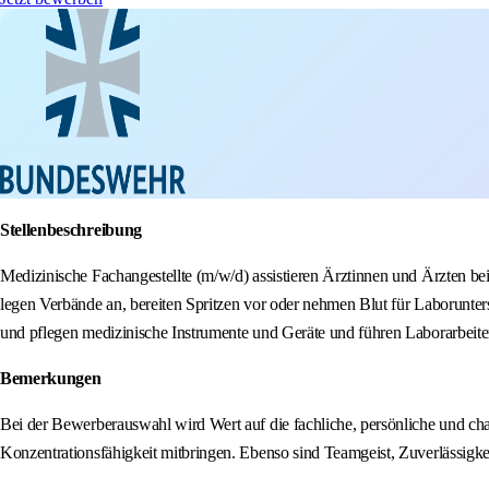
Stellenbeschreibung
Medizinische Fachangestellte (m/w/d) assistieren Ärztinnen und Ärzten b
legen Verbände an, bereiten Spritzen vor oder nehmen Blut für Laborunte
und pflegen medizinische Instrumente und Geräte und führen Laborarbeite
Bemerkungen
Bei der Bewerberauswahl wird Wert auf die fachliche, persönliche und cha
Konzentrationsfähigkeit mitbringen. Ebenso sind Teamgeist, Zuverlässigk