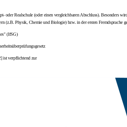
upt- oder Realschule (oder einen vergleichbaren Abschluss). Besonders wi
rn (z.B. Physik, Chemie und Biologie) bzw. in der ersten Fremdsprache ge
es" (IfSG)
herheitsüberprüfungsgesetz
 ist verpflichtend zur