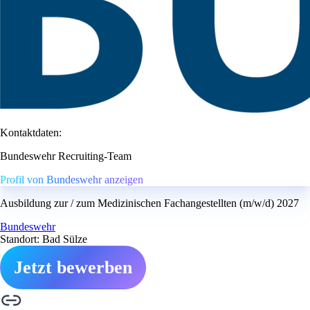
Kontaktdaten:
Bundeswehr Recruiting-Team
Profil von Bundeswehr anzeigen
Ausbildung zur / zum Medizinischen Fachangestellten (m/w/d) 2027
Bundeswehr
Standort: Bad Sülze
Jetzt bewerben