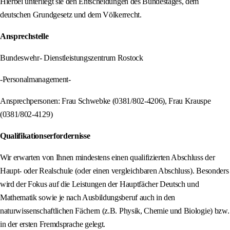
Hierbei unterliegt sie den Entscheidungen des Bundestages, dem
deutschen Grundgesetz und dem Völkerrecht.
Ansprechstelle
Bundeswehr- Dienstleistungszentrum Rostock
-Personalmanagement-
Ansprechpersonen: Frau Schwebke (0381/802-4206), Frau Krauspe
(0381/802-4129)
Qualifikationserfordernisse
Wir erwarten von Ihnen mindestens einen qualifizierten Abschluss der
Haupt- oder Realschule (oder einen vergleichbaren Abschluss). Besonders
wird der Fokus auf die Leistungen der Hauptfächer Deutsch und
Mathematik sowie je nach Ausbildungsberuf auch in den
naturwissenschaftlichen Fächern (z.B. Physik, Chemie und Biologie) bzw.
in der ersten Fremdsprache gelegt.