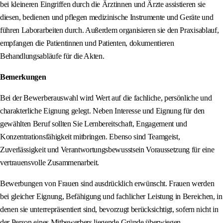
bei kleineren Eingriffen durch die Ärztinnen und Ärzte assistieren sie
diesen, bedienen und pflegen medizinische Instrumente und Geräte und
führen Laborarbeiten durch. Außerdem organisieren sie den Praxisablauf,
empfangen die Patientinnen und Patienten, dokumentieren
Behandlungsabläufe für die Akten.
Bemerkungen
Bei der Bewerberauswahl wird Wert auf die fachliche, persönliche und
charakterliche Eignung gelegt. Neben Interesse und Eignung für den
gewählten Beruf sollten Sie Lernbereitschaft, Engagement und
Konzentrationsfähigkeit mitbringen. Ebenso sind Teamgeist,
Zuverlässigkeit und Verantwortungsbewusstsein Voraussetzung für eine
vertrauensvolle Zusammenarbeit.
Bewerbungen von Frauen sind ausdrücklich erwünscht. Frauen werden
bei gleicher Eignung, Befähigung und fachlicher Leistung in Bereichen, in
denen sie unterrepräsentiert sind, bevorzugt berücksichtigt, sofern nicht in
der Person eines Mitbewerbers liegende Gründe überwiegen.