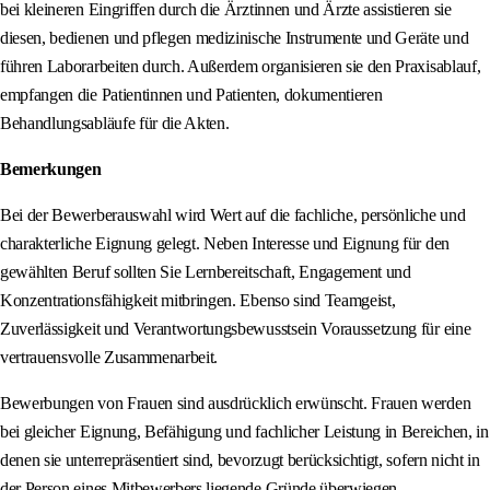
bei kleineren Eingriffen durch die Ärztinnen und Ärzte assistieren sie
diesen, bedienen und pflegen medizinische Instrumente und Geräte und
führen Laborarbeiten durch. Außerdem organisieren sie den Praxisablauf,
empfangen die Patientinnen und Patienten, dokumentieren
Behandlungsabläufe für die Akten.
Bemerkungen
Bei der Bewerberauswahl wird Wert auf die fachliche, persönliche und
charakterliche Eignung gelegt. Neben Interesse und Eignung für den
gewählten Beruf sollten Sie Lernbereitschaft, Engagement und
Konzentrationsfähigkeit mitbringen. Ebenso sind Teamgeist,
Zuverlässigkeit und Verantwortungsbewusstsein Voraussetzung für eine
vertrauensvolle Zusammenarbeit.
Bewerbungen von Frauen sind ausdrücklich erwünscht. Frauen werden
bei gleicher Eignung, Befähigung und fachlicher Leistung in Bereichen, in
denen sie unterrepräsentiert sind, bevorzugt berücksichtigt, sofern nicht in
der Person eines Mitbewerbers liegende Gründe überwiegen.