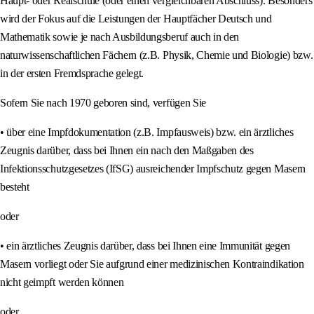
Haupt- oder Realschule (oder einen vergleichbaren Abschluss). Besonders
wird der Fokus auf die Leistungen der Hauptfächer Deutsch und
Mathematik sowie je nach Ausbildungsberuf auch in den
naturwissenschaftlichen Fächern (z.B. Physik, Chemie und Biologie) bzw.
in der ersten Fremdsprache gelegt.
Sofern Sie nach 1970 geboren sind, verfügen Sie
• über eine Impfdokumentation (z.B. Impfausweis) bzw. ein ärztliches
Zeugnis darüber, dass bei Ihnen ein nach den Maßgaben des
Infektionsschutzgesetzes (IfSG) ausreichender Impfschutz gegen Masern
besteht
oder
• ein ärztliches Zeugnis darüber, dass bei Ihnen eine Immunität gegen
Masern vorliegt oder Sie aufgrund einer medizinischen Kontraindikation
nicht geimpft werden können
oder