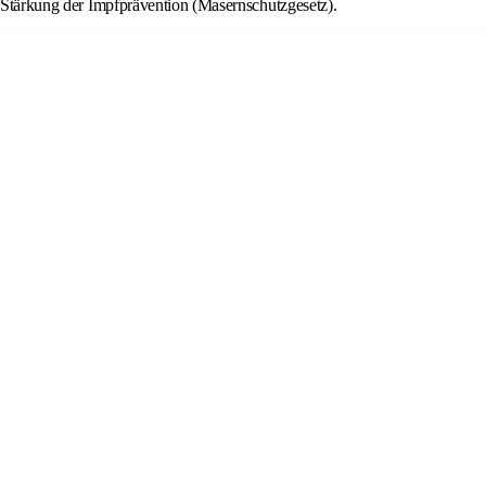
Stärkung der Impfprävention (Masernschutzgesetz).