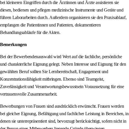
bei kleineren Eingriffen durch die Ärztinnen und Ärzte assistieren sie
diesen, bedienen und pflegen medizinische Instrumente und Geräte und
führen Laborarbeiten durch. Außerdem organisieren sie den Praxisablauf,
empfangen die Patientinnen und Patienten, dokumentieren
Behandlungsabläufe für die Akten.
Bemerkungen
Bei der Bewerbendenauswahl wird Wert auf die fachliche, persönliche
und charakterliche Eignung gelegt. Neben Interesse und Eignung für den
gewählten Beruf sollten Sie Lernbereitschaft, Engagement und
Konzentrationsfähigkeit mitbringen. Ebenso sind Teamgeist,
Zuverlässigkeit und Verantwortungsbewusstsein Voraussetzung für eine
vertrauensvolle Zusammenarbeit.
Bewerbungen von Frauen sind ausdrücklich erwünscht. Frauen werden
bei gleicher Eignung, Befähigung und fachlicher Leistung in Bereichen, in
denen sie unterrepräsentiert sind, bevorzugt berücksichtigt, sofern nicht in
der Person eines Mitbewerbers liegende Gründe überwiegen.