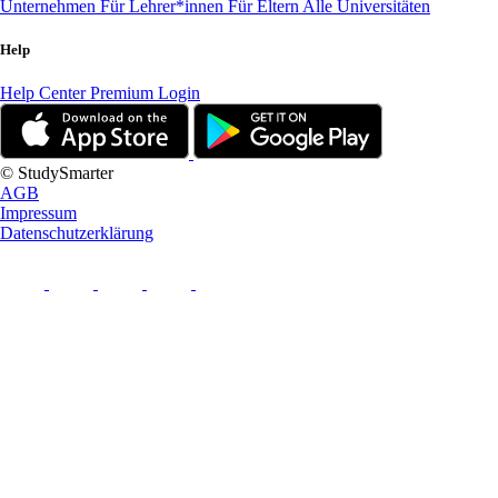
Unternehmen
Für Lehrer*innen
Für Eltern
Alle Universitäten
Help
Help Center
Premium Login
© StudySmarter
AGB
Impressum
Datenschutzerklärung