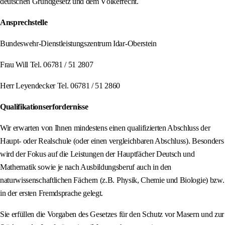
deutschen Grundgesetz und dem Völkerrecht.
Ansprechstelle
Bundeswehr-Dienstleistungszentrum Idar-Oberstein
Frau Will Tel. 06781 / 51 2807
Herr Leyendecker Tel. 06781 / 51 2860
Qualifikationserfordernisse
Wir erwarten von Ihnen mindestens einen qualifizierten Abschluss der
Haupt- oder Realschule (oder einen vergleichbaren Abschluss). Besonders
wird der Fokus auf die Leistungen der Hauptfächer Deutsch und
Mathematik sowie je nach Ausbildungsberuf auch in den
naturwissenschaftlichen Fächern (z.B. Physik, Chemie und Biologie) bzw.
in der ersten Fremdsprache gelegt.
Sie erfüllen die Vorgaben des Gesetzes für den Schutz vor Masern und zur