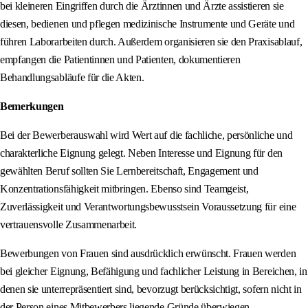
bei kleineren Eingriffen durch die Ärztinnen und Ärzte assistieren sie
diesen, bedienen und pflegen medizinische Instrumente und Geräte und
führen Laborarbeiten durch. Außerdem organisieren sie den Praxisablauf,
empfangen die Patientinnen und Patienten, dokumentieren
Behandlungsabläufe für die Akten.
Bemerkungen
Bei der Bewerberauswahl wird Wert auf die fachliche, persönliche und
charakterliche Eignung gelegt. Neben Interesse und Eignung für den
gewählten Beruf sollten Sie Lernbereitschaft, Engagement und
Konzentrationsfähigkeit mitbringen. Ebenso sind Teamgeist,
Zuverlässigkeit und Verantwortungsbewusstsein Voraussetzung für eine
vertrauensvolle Zusammenarbeit.
Bewerbungen von Frauen sind ausdrücklich erwünscht. Frauen werden
bei gleicher Eignung, Befähigung und fachlicher Leistung in Bereichen, in
denen sie unterrepräsentiert sind, bevorzugt berücksichtigt, sofern nicht in
der Person eines Mitbewerbers liegende Gründe überwiegen.