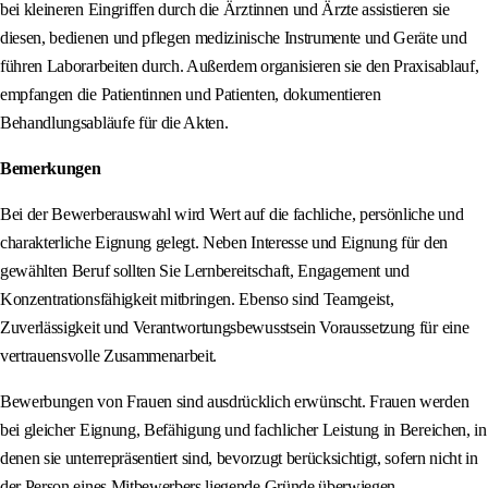
bei kleineren Eingriffen durch die Ärztinnen und Ärzte assistieren sie
diesen, bedienen und pflegen medizinische Instrumente und Geräte und
führen Laborarbeiten durch. Außerdem organisieren sie den Praxisablauf,
empfangen die Patientinnen und Patienten, dokumentieren
Behandlungsabläufe für die Akten.
Bemerkungen
Bei der Bewerberauswahl wird Wert auf die fachliche, persönliche und
charakterliche Eignung gelegt. Neben Interesse und Eignung für den
gewählten Beruf sollten Sie Lernbereitschaft, Engagement und
Konzentrationsfähigkeit mitbringen. Ebenso sind Teamgeist,
Zuverlässigkeit und Verantwortungsbewusstsein Voraussetzung für eine
vertrauensvolle Zusammenarbeit.
Bewerbungen von Frauen sind ausdrücklich erwünscht. Frauen werden
bei gleicher Eignung, Befähigung und fachlicher Leistung in Bereichen, in
denen sie unterrepräsentiert sind, bevorzugt berücksichtigt, sofern nicht in
der Person eines Mitbewerbers liegende Gründe überwiegen.