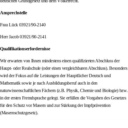
deutschen Grundgesetz und dem Völkerrecht.
Ansprechstelle
Frau Lück 03921/90-2140
Herr Jacob 03921/90-2141
Qualifikationserfordernisse
Wir erwarten von Ihnen mindestens einen qualifizierten Abschluss der
Haupt- oder Realschule (oder einen vergleichbaren Abschluss). Besonders
wird der Fokus auf die Leistungen der Hauptfächer Deutsch und
Mathematik sowie je nach Ausbildungsberuf auch in den
naturwissenschaftlichen Fächern (z.B. Physik, Chemie und Biologie) bzw.
in der ersten Fremdsprache gelegt. Sie erfüllen die Vorgaben des Gesetzes
für den Schutz vor Masern und zur Stärkung der Impfprävention
(Masernschutzgesetz).